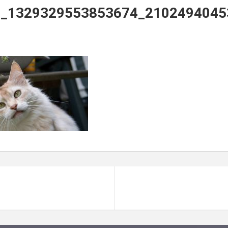
2_1329329553853674_2102494045