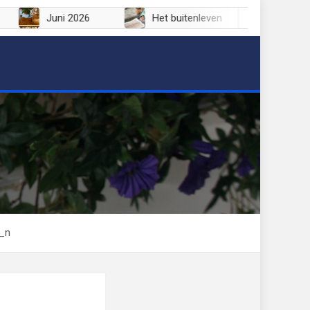
Juni 2026
Het buitenleven
_n