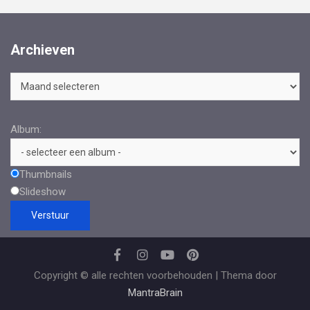
Archieven
Archieven
Album:
Thumbnails
Slideshow
Copyright © alle rechten voorbehouden | Thema door
MantraBrain