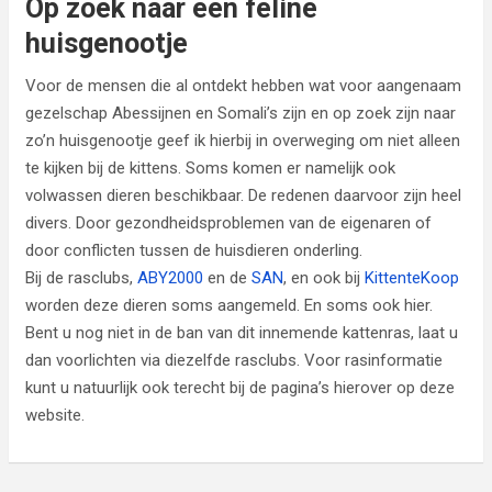
Op zoek naar een feline
huisgenootje
Voor de mensen die al ontdekt hebben wat voor aangenaam
gezelschap Abessijnen en Somali’s zijn en op zoek zijn naar
zo’n huisgenootje geef ik hierbij in overweging om niet alleen
te kijken bij de kittens. Soms komen er namelijk ook
volwassen dieren beschikbaar. De redenen daarvoor zijn heel
divers. Door gezondheidsproblemen van de eigenaren of
door conflicten tussen de huisdieren onderling.
Bij de rasclubs,
ABY2000
en de
SAN
, en ook bij
KittenteKoop
worden deze dieren soms aangemeld. En soms ook hier.
Bent u nog niet in de ban van dit innemende kattenras, laat u
dan voorlichten via diezelfde rasclubs. Voor rasinformatie
kunt u natuurlijk ook terecht bij de pagina’s hierover op deze
website.