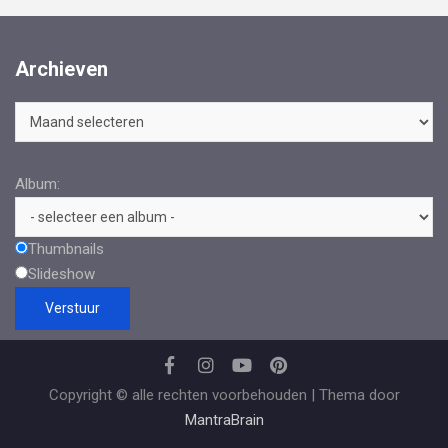
Archieven
Archieven
Album:
Thumbnails
Slideshow
Copyright © alle rechten voorbehouden | Thema door
MantraBrain