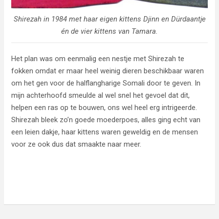
Shirezah in 1984 met haar eigen kittens Djinn en Dürdaantje
én de vier kittens van Tamara.
Het plan was om eenmalig een nestje met Shirezah te
fokken omdat er maar heel weinig dieren beschikbaar waren
om het gen voor de halflangharige Somali door te geven. In
mijn achterhoofd smeulde al wel snel het gevoel dat dit,
helpen een ras op te bouwen, ons wel heel erg intrigeerde.
Shirezah bleek zo’n goede moederpoes, alles ging echt van
een leien dakje, haar kittens waren geweldig en de mensen
voor ze ook dus dat smaakte naar meer.