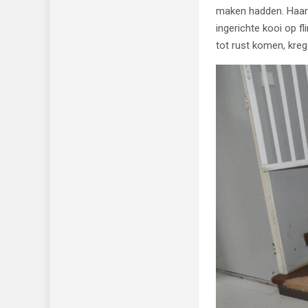
maken hadden. Haar 
ingerichte kooi op f
tot rust komen, kreg