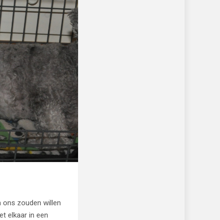
n ons zouden willen
et elkaar in een