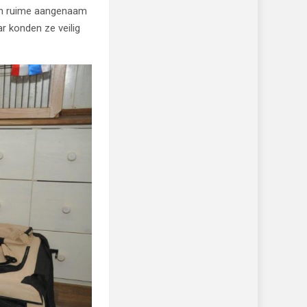
een ruime aangenaam
r konden ze veilig