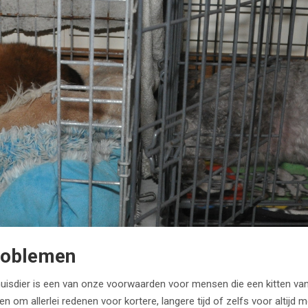
roblemen
huisdier is een van onze voorwaarden voor mensen die een kitten va
 om allerlei redenen voor kortere, langere tijd of zelfs voor altijd m