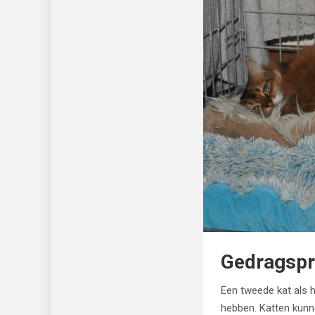
Gedragsp
Een tweede kat als 
hebben. Katten kunnen