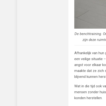
De benchtraining. O
zijn deze ruimt
Afhankelijk van hun
een veilige situatie
angst voor elkaar k
maakte dat ze zich s
blijvend kunnen herst
Wat in die tijd ook
mensen zonder huisdi
konden herstellen.