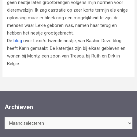
geen nestje laten grootbrengen volgens mijn normen voor
dierenwelzijn. Ik zag castratie op zeer korte termijn als enige
oplossing maar er bleek nog een mogelijkheid te zijn: de
mensen waar Lexie geboren was, namen haar terug en
hebben het nestje grootgebracht.
De
blog
over Lexie’s tweede nestje, van Bashiir. Deze blog
heeft Karin gemaakt. De katertjes zijn bij elkaar gebleven en
wonen bij Monty, een zoon van Tresca, bij Ruth en Dirk in
België.
Archieven
Archieven