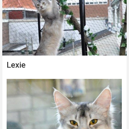
Lexie