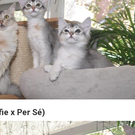
fie x Per Sé)