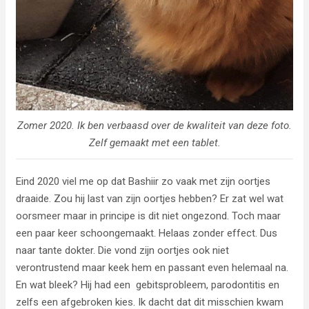
Zomer 2020. Ik ben verbaasd over de kwaliteit van deze foto.
Zelf gemaakt met een tablet.
Eind 2020 viel me op dat Bashiir zo vaak met zijn oortjes
draaide. Zou hij last van zijn oortjes hebben? Er zat wel wat
oorsmeer maar in principe is dit niet ongezond. Toch maar
een paar keer schoongemaakt. Helaas zonder effect. Dus
naar tante dokter. Die vond zijn oortjes ook niet
verontrustend maar keek hem en passant even helemaal na.
En wat bleek? Hij had een gebitsprobleem, parodontitis en
zelfs een afgebroken kies. Ik dacht dat dit misschien kwam