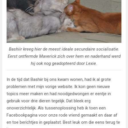
Bashiir kreeg hier de meest ideale secundaire socialisatie.
Eerst ontfermde Maverick zich over hem en naderhand werd
hij ook nog geadopteerd door Lexie.
In de tijd dat Bashiir bij ons kwam wonen, had ik al grote
problemen met mijn vorige website. Ik kon geen nieuwe
topics meer maken en had noodgedwongen er eentje in
gebruik voor drie dieren tegelijk. Dat bleek erg
onoverzichtelijk. Als tussenoplossing heb ik toen een
Facebookpagina voor onze rode vriend gemaakt en daar af
en toe berichtjes in geplaatst. Best leuk om die eens terug te