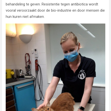
behandeling te geven. Resistentie tegen antibiotica wordt
vooral veroorzaakt door de bio-industrie en door mensen die
hun kuren niet afmaken.