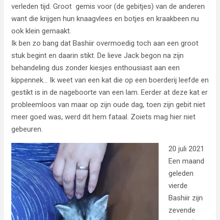
verleden tijd. Groot gemis voor (de gebitjes) van de anderen
want die krijgen hun knaagvlees en botjes en kraakbeen nu
ook klein gemaakt.
Ik ben zo bang dat Bashiir overmoedig toch aan een groot
stuk begint en daarin stikt. De lieve Jack begon na zijn
behandeling dus zonder kiesjes enthousiast aan een
kippennek… Ik weet van een kat die op een boerderij leefde en
gestikt is in de nageboorte van een lam. Eerder at deze kat er
probleemloos van maar op zijn oude dag, toen zijn gebit niet
meer goed was, werd dit hem fataal. Zoiets mag hier niet
gebeuren.
20 juli 2021
Een maand
geleden
vierde
Bashiir zijn
zevende