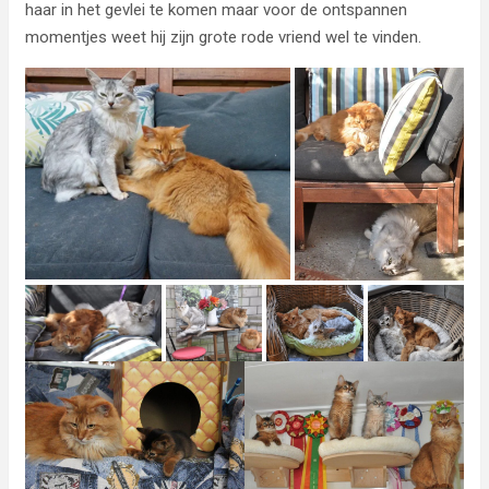
haar in het gevlei te komen maar voor de ontspannen
momentjes weet hij zijn grote rode vriend wel te vinden.