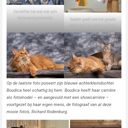
Ze treffen het wel met zo’n
leuke overgrootvader.
Bashiir geeft wel het goede
voorbeeld op poseergebied.
Op de laatste foto poseert zijn blauwe achterkleindochter
Boudica heel schattig bij hem. Boudica heeft haar carrière
als fotomodel – en aangevuld met een showcarrière –
voortgezet bij haar eigen mens, de fotograaf van al deze
mooie foto’s, Richard Rodenburg.