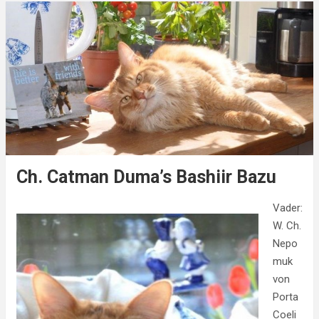
Ch. Catman Duma’s Bashiir Bazu
Vader:
W. Ch.
Nepo
muk
von
Porta
Coeli