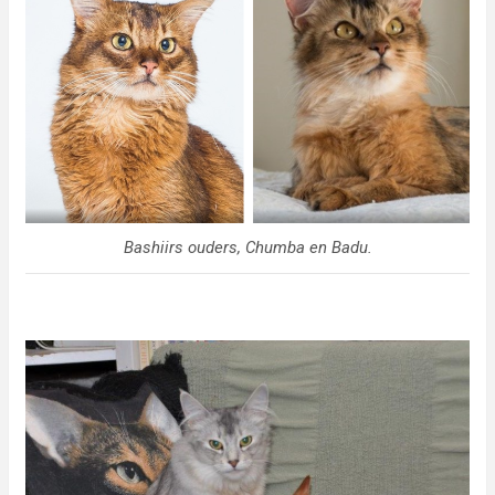
Bashiirs ouders, Chumba en Badu.