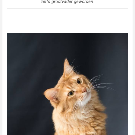
zelfs grootvader geworden.