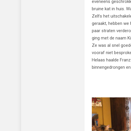
eveneens geschrokken
bruine kat in huis. 
Zelfs het uitschake
geraakt, hebben we 
paar straten verderop
ging met de naam Kit
Ze was al snel goede
vooraf niet besproke
Helaas haalde Franz 
binnengedrongen en 