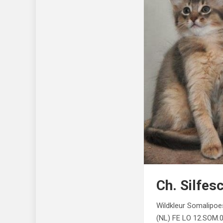
Ch. Silfes
Wildkleur Somalipo
(NL) FE LO 12.SOM.0