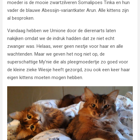
moeder is de mooie zwartzilveren Somalipoes Tinka en hun
vader de blauwe Abessijn-variantkater Arun. Alle kittens zijn
al besproken.
Vandaag hebben we Umione door de dierenarts laten
nakijken omdat we de indruk hadden dat ze niet echt
zwanger was. Helaas, weer geen nestje voor haar en alle
wachtenden. Maar we geven het nog niet op, de
superschattige My’nie die als pleegmoedertje zo goed voor
de kleine zieke Wiesje heeft gezorgd, zou ook een keer haar
eigen kittens moeten mogen hebben.