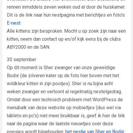
rennen inmiddels zeven weken oud al door de huiskamer.
Dit is de link naar hun nestpagina met berichtjes en foto’s:
E-nest
Alle kittens zijn besproken. Mocht u op zoek zijn naar een
kitten, neem dan contact op en/of kijk eens bij de clubs
ABY2000 en de SAN.
30 september
Op dit moment is Sher zwanger van onze geweldige
Bodiir (de zilveren kater op de foto hier boven met het
wildkleur kitten in zijn pootjes). Sher is nu bijna acht
weken zwanger en vertoont al regelmatig nestelgedrag.
Omdat door een technisch probleem met WordPress de
menubalk van deze website op mobieltjes (dus wel via
tablets en pc’s) niet meer bruikbaar is, geef ik hier de link
naar de pagina waar de laatste nieuwtjes over deze
poesjes wordt bijgehouden:
het nestje van Sher en Bodiir.