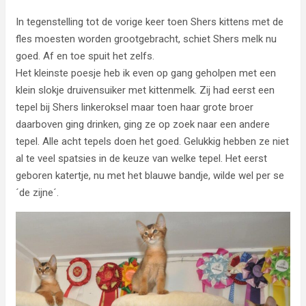
In tegenstelling tot de vorige keer toen Shers kittens met de
fles moesten worden grootgebracht, schiet Shers melk nu
goed. Af en toe spuit het zelfs.
Het kleinste poesje heb ik even op gang geholpen met een
klein slokje druivensuiker met kittenmelk. Zij had eerst een
tepel bij Shers linkeroksel maar toen haar grote broer
daarboven ging drinken, ging ze op zoek naar een andere
tepel. Alle acht tepels doen het goed. Gelukkig hebben ze niet
al te veel spatsies in de keuze van welke tepel. Het eerst
geboren katertje, nu met het blauwe bandje, wilde wel per se
´de zijne´.