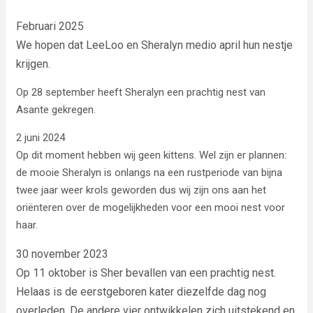
Februari 2025
We hopen dat LeeLoo en Sheralyn medio april hun nestje
krijgen.
Op 28 september heeft Sheralyn een prachtig nest van
Asante gekregen.
2 juni 2024
Op dit moment hebben wij geen kittens. Wel zijn er plannen:
de mooie Sheralyn is onlangs na een rustperiode van bijna
twee jaar weer krols geworden dus wij zijn ons aan het
oriënteren over de mogelijkheden voor een mooi nest voor
haar.
30 november 2023
Op 11 oktober is Sher bevallen van een prachtig nest.
Helaas is de eerstgeboren kater diezelfde dag nog
overleden. De andere vier ontwikkelen zich uitstekend en