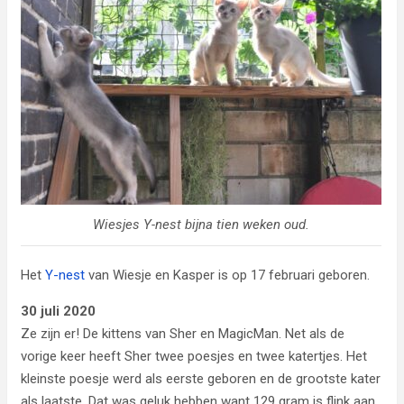
Wiesjes Y-nest bijna tien weken oud.
Het
Y-nest
van Wiesje en Kasper is op 17 februari geboren.
30 juli 2020
Ze zijn er! De kittens van Sher en MagicMan. Net als de
vorige keer heeft Sher twee poesjes en twee katertjes. Het
kleinste poesje werd als eerste geboren en de grootste kater
als laatste. Dat was geluk hebben want 129 gram is flink aan