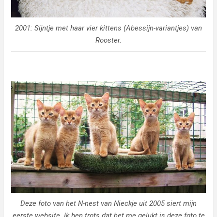
2001: Sijntje met haar vier kittens (Abessijn-variantjes) van
Rooster.
Deze foto van het N-nest van Nieckje uit 2005 siert mijn
eerste website. Ik ben trots dat het me gelukt is deze foto te