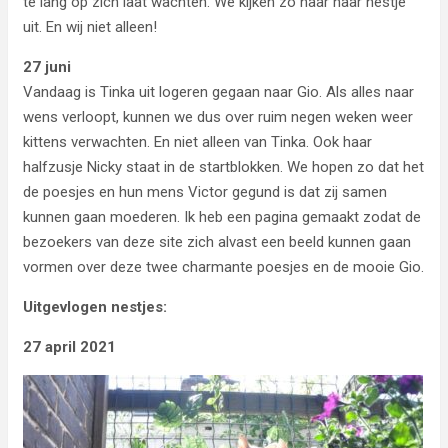
te lang op zich laat wachten. We kijken zo naar haar nestje
uit. En wij niet alleen!
27 juni
Vandaag is Tinka uit logeren gegaan naar Gio. Als alles naar
wens verloopt, kunnen we dus over ruim negen weken weer
kittens verwachten. En niet alleen van Tinka. Ook haar
halfzusje Nicky staat in de startblokken. We hopen zo dat het
de poesjes en hun mens Victor gegund is dat zij samen
kunnen gaan moederen. Ik heb een pagina gemaakt zodat de
bezoekers van deze site zich alvast een beeld kunnen gaan
vormen over deze twee charmante poesjes en de mooie Gio.
Uitgevlogen nestjes:
27 april 2021