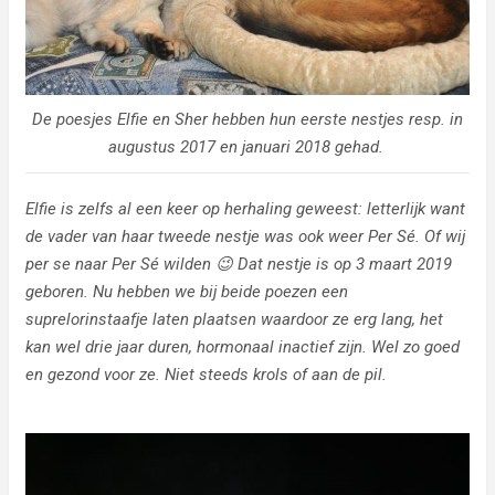
De poesjes Elfie en Sher hebben hun eerste nestjes resp. in
augustus 2017 en januari 2018 gehad.
Elfie is zelfs al een keer op herhaling geweest: letterlijk want
de vader van haar tweede nestje was ook weer Per Sé. Of wij
per se naar Per Sé wilden 😉 Dat nestje is op 3 maart 2019
geboren. Nu hebben we bij beide poezen een
suprelorinstaafje laten plaatsen waardoor ze erg lang, het
kan wel drie jaar duren, hormonaal inactief zijn. Wel zo goed
en gezond voor ze. Niet steeds krols of aan de pil.