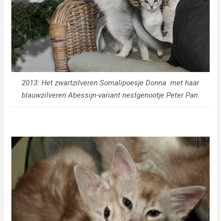
2013: Het zwartzilveren Somalipoesje Donna met haar
blauwzilveren Abessijn-variant nestgenootje Peter Pan.