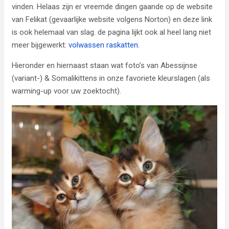
vinden. Helaas zijn er vreemde dingen gaande op de website
van Felikat (gevaarlijke website volgens Norton) en deze link
is ook helemaal van slag. de pagina lijkt ook al heel lang niet
meer bijgewerkt:
volwassen raskatten.
Hieronder en hiernaast staan wat foto’s van Abessijnse
(variant-) & Somalikittens in onze favoriete kleurslagen (als
warming-up voor uw zoektocht).