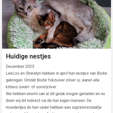
Huidige nestjes
December 2025
LeeLoo en Sheralyn hebben in april hun nestjes van Bodiir
gekregen. Omdat Bodiir fokzuiver zilver is, waren alle
kittens zwart- of sorrelzilver.
We hebben enorm van al dit geluk mogen genieten en nu
doen wij dit indirect via de hun eigen mensen. De
moedertjes én hun vader hebben een suprelorinstaafje