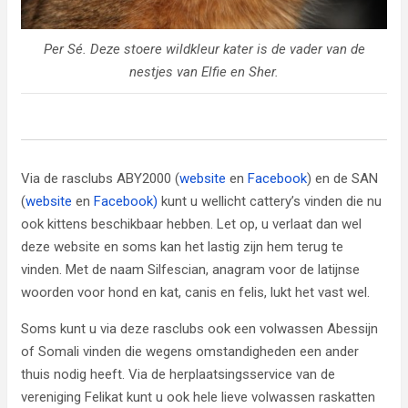
Per Sé. Deze stoere wildkleur kater is de vader van de
nestjes van Elfie en Sher.
Via de rasclubs ABY2000 (
website
en
Facebook
) en de SAN
(
website
en
Facebook)
kunt u wellicht cattery’s vinden die nu
ook kittens beschikbaar hebben. Let op, u verlaat dan wel
deze website en soms kan het lastig zijn hem terug te
vinden. Met de naam Silfescian, anagram voor de latijnse
woorden voor hond en kat, canis en felis, lukt het vast wel.
Soms kunt u via deze rasclubs ook een volwassen Abessijn
of Somali vinden die wegens omstandigheden een ander
thuis nodig heeft. Via de herplaatsingsservice van de
vereniging Felikat kunt u ook hele lieve volwassen raskatten