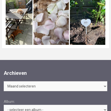
Archieven
Archieven
Album: