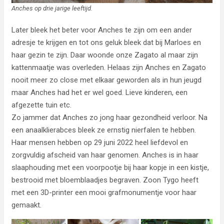
Anches op drie jarige leeftijd.
Later bleek het beter voor Anches te zijn om een ander
adresje te krijgen en tot ons geluk bleek dat bij Marloes en
haar gezin te zijn. Daar woonde onze Zagato al maar zijn
kattenmaatje was overleden. Helaas zijn Anches en Zagato
nooit meer zo close met elkaar geworden als in hun jeugd
maar Anches had het er wel goed. Lieve kinderen, een
afgezette tuin etc.
Zo jammer dat Anches zo jong haar gezondheid verloor. Na
een anaalklierabces bleek ze ernstig nierfalen te hebben.
Haar mensen hebben op 29 juni 2022 heel liefdevol en
zorgvuldig afscheid van haar genomen. Anches is in haar
slaaphouding met een voorpootje bij haar kopje in een kistje,
bestrooid met bloemblaadjes begraven. Zoon Tygo heeft
met een 3D-printer een mooi grafmonumentje voor haar
gemaakt.