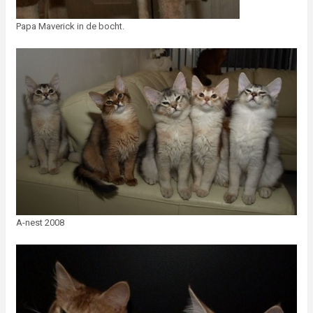
Papa Maverick in de bocht.
A-nest 2008