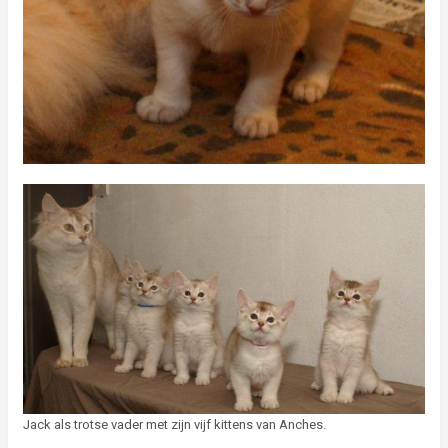
Jack als trotse vader met zijn vijf kittens van Anches.