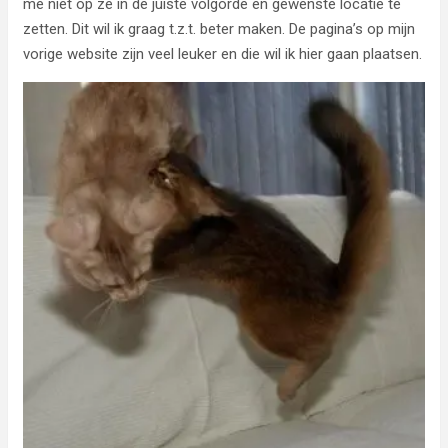
me niet op ze in de juiste volgorde en gewenste locatie te
zetten. Dit wil ik graag t.z.t. beter maken. De pagina’s op mijn
vorige website zijn veel leuker en die wil ik hier gaan plaatsen.