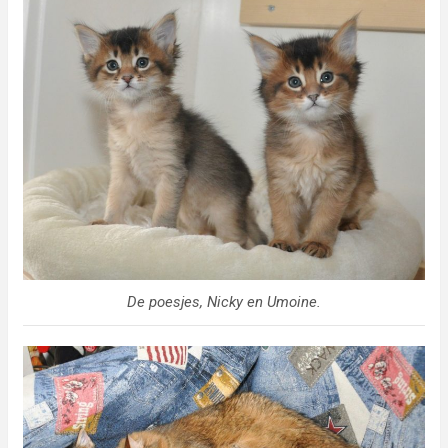
De poesjes, Nicky en Umoine.