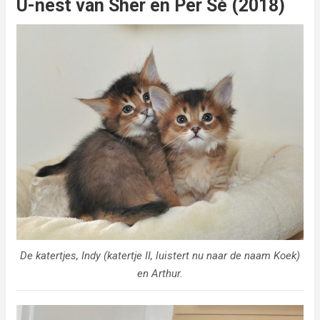
U-nest van Sher en Per Sé (2018)
De katertjes, Indy (katertje II, luistert nu naar de naam Koek)
en Arthur.