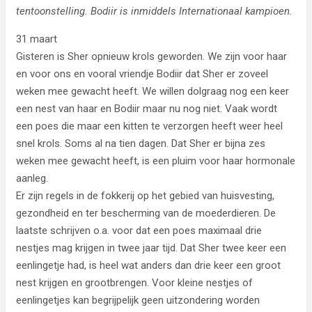
tentoonstelling. Bodiir is inmiddels Internationaal kampioen.
31 maart
Gisteren is Sher opnieuw krols geworden. We zijn voor haar
en voor ons en vooral vriendje Bodiir dat Sher er zoveel
weken mee gewacht heeft. We willen dolgraag nog een keer
een nest van haar en Bodiir maar nu nog niet. Vaak wordt
een poes die maar een kitten te verzorgen heeft weer heel
snel krols. Soms al na tien dagen. Dat Sher er bijna zes
weken mee gewacht heeft, is een pluim voor haar hormonale
aanleg.
Er zijn regels in de fokkerij op het gebied van huisvesting,
gezondheid en ter bescherming van de moederdieren. De
laatste schrijven o.a. voor dat een poes maximaal drie
nestjes mag krijgen in twee jaar tijd. Dat Sher twee keer een
eenlingetje had, is heel wat anders dan drie keer een groot
nest krijgen en grootbrengen. Voor kleine nestjes of
eenlingetjes kan begrijpelijk geen uitzondering worden