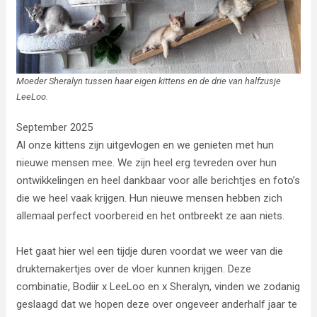
Moeder Sheralyn tussen haar eigen kittens en de drie van halfzusje
LeeLoo.
September 2025
Al onze kittens zijn uitgevlogen en we genieten met hun
nieuwe mensen mee. We zijn heel erg tevreden over hun
ontwikkelingen en heel dankbaar voor alle berichtjes en foto’s
die we heel vaak krijgen. Hun nieuwe mensen hebben zich
allemaal perfect voorbereid en het ontbreekt ze aan niets.
Het gaat hier wel een tijdje duren voordat we weer van die
druktemakertjes over de vloer kunnen krijgen. Deze
combinatie, Bodiir x LeeLoo en x Sheralyn, vinden we zodanig
geslaagd dat we hopen deze over ongeveer anderhalf jaar te