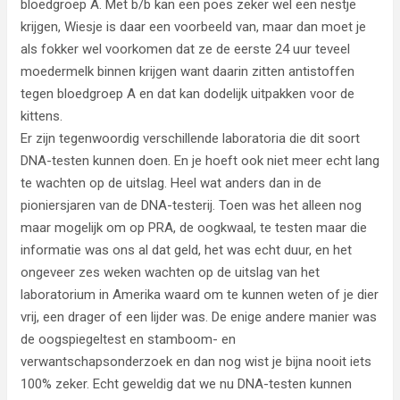
bloedgroep A. Met b/b kan een poes zeker wel een nestje
krijgen, Wiesje is daar een voorbeeld van, maar dan moet je
als fokker wel voorkomen dat ze de eerste 24 uur teveel
moedermelk binnen krijgen want daarin zitten antistoffen
tegen bloedgroep A en dat kan dodelijk uitpakken voor de
kittens.
Er zijn tegenwoordig verschillende laboratoria die dit soort
DNA-testen kunnen doen. En je hoeft ook niet meer echt lang
te wachten op de uitslag. Heel wat anders dan in de
pioniersjaren van de DNA-testerij. Toen was het alleen nog
maar mogelijk om op PRA, de oogkwaal, te testen maar die
informatie was ons al dat geld, het was echt duur, en het
ongeveer zes weken wachten op de uitslag van het
laboratorium in Amerika waard om te kunnen weten of je dier
vrij, een drager of een lijder was. De enige andere manier was
de oogspiegeltest en stamboom- en
verwantschapsonderzoek en dan nog wist je bijna nooit iets
100% zeker. Echt geweldig dat we nu DNA-testen kunnen