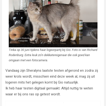
Tinka op 30 juni tijdens haar logeerpartij bij Gio. Foto is van Richard
Rodenburg. Extra leuk zo’n dekkatereigenaar die ook goed kan
omgaan met een fotocamera.
Vandaag zijn Sheralyns laatste testen afgerond en zodra zij
weer krols wordt, misschien eind deze week al, mag zij uit
logeren mits het gelegen komt bij Gio natuurlijk.
Ik heb haar testen digitaal gemaakt. Altijd nuttig te weten
waar er bij ons ras op getest wordt.