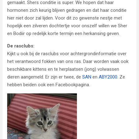
gemaakt. Shers conditie is super. We hopen dat haar
hormonen zich keurig blijven gedragen en dat haar conditie
hier niet door zal lijden. Voor dit zo gewenste nestje met
hopelijk een zilveren dochtertje voor onszelf willen we Sher
en Bodiir op redelijk korte termijn een herkansing geven.
De rasclubs:
Kijkt u ook bij de rasclubs voor achtergrondinformatie over
het verantwoord fokken van ons ras. Daar worden vaak ook
beschikbare kittens en te herplaatsen (jong) volwassen
dieren aangemeld. Er zijn er twee, de
SAN
en
ABY2000
. Ze
hebben beiden ook een Facebookpagina.