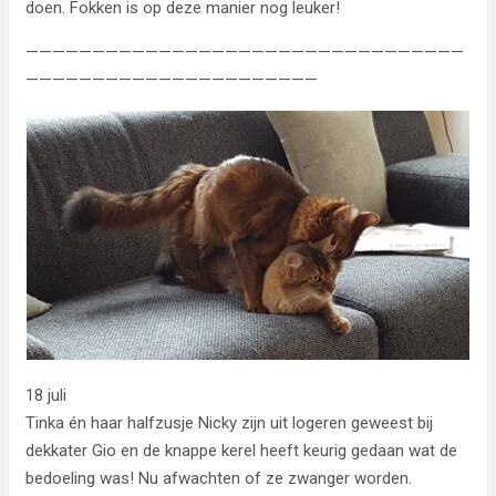
doen. Fokken is op deze manier nog leuker!
—————————————————————————————————
——————————————————————
18 juli
Tinka én haar halfzusje Nicky zijn uit logeren geweest bij
dekkater Gio en de knappe kerel heeft keurig gedaan wat de
bedoeling was! Nu afwachten of ze zwanger worden.