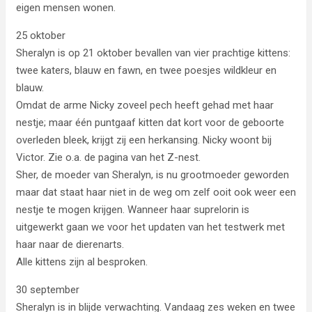
eigen mensen wonen.
25 oktober
Sheralyn is op 21 oktober bevallen van vier prachtige kittens:
twee katers, blauw en fawn, en twee poesjes wildkleur en
blauw.
Omdat de arme Nicky zoveel pech heeft gehad met haar
nestje; maar één puntgaaf kitten dat kort voor de geboorte
overleden bleek, krijgt zij een herkansing. Nicky woont bij
Victor. Zie o.a. de pagina van het Z-nest.
Sher, de moeder van Sheralyn, is nu grootmoeder geworden
maar dat staat haar niet in de weg om zelf ooit ook weer een
nestje te mogen krijgen. Wanneer haar suprelorin is
uitgewerkt gaan we voor het updaten van het testwerk met
haar naar de dierenarts.
Alle kittens zijn al besproken.
30 september
Sheralyn is in blijde verwachting. Vandaag zes weken en twee