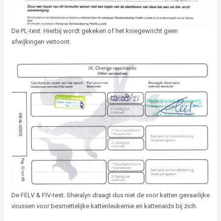
De PL-test. Hierbij wordt gekeken of het kniegewricht geen
afwijkingen vertoont.
De FELV & FIV-test. Sheralyn draagt dus niet de voor katten gevaarlijke
virussen voor besmettelijke kattenleukemie en kattenaids bij zich.