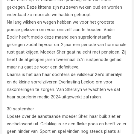
gekregen. Deze kittens zijn nu zeven weken oud en worden
inderdaad zo mooi als we hadden gehoopt.
Na lang wikken en wegen hebben we voor het grootste
poesje gekozen om voor onszelf aan te houden. Vader
Bodiir heeft medio deze maand een suprelorinstaafje
gekregen zodat hij voor ca. 2 jaar een periode van hormonale
rust gaat krijgen. Moeder Sher gaat nu echt met pensioen. Zij
heeft de afgelopen jaren tweemaal zo’n rustperiode gehad
maar nu gaat ze voor een definitieve.
Daarna is het aan haar dochters de wildkleur Xer’s Sheralyn
en de kleine sorrelzilveren Everlasting Leeloo om voor
nakomelingen te zorgen. Van Sheralyn verwachten we dat
haar suprelorin medio 2024 uitgewerkt zal raken.
30 september
Update over de aanstaande moeder Sher: haar buik ziet er
veelbelovend uit. Gelukkig is ze een flinke poes en heeft ze er
geen hinder van. Sport en spel vinden nog steeds plaats al