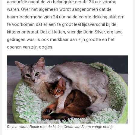
aandurfde nadat de zo belangrijke eerste 24 uur voorbij
waren. Over het algemeen wordt aangenomen dat de
baarmoedermond zich 24 uur na de eerste dekking sluit om
te voorkomen dat er een te groot leeftijdsverschil bij de
kittens ontstaat. Dat dit kitten, vriendje Durin Silver, erg lang
gedragen was, is ook merkbaar aan zijn grootte en het
openen van zijn oogjes.
De a.s. vader Bodiir met de kleine Cesar van Shers vorige nestje.