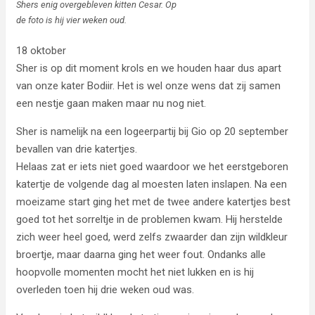
Shers enig overgebleven kitten Cesar. Op
de foto is hij vier weken oud.
18 oktober
Sher is op dit moment krols en we houden haar dus apart
van onze kater Bodiir. Het is wel onze wens dat zij samen
een nestje gaan maken maar nu nog niet.
Sher is namelijk na een logeerpartij bij Gio op 20 september
bevallen van drie katertjes.
Helaas zat er iets niet goed waardoor we het eerstgeboren
katertje de volgende dag al moesten laten inslapen. Na een
moeizame start ging het met de twee andere katertjes best
goed tot het sorreltje in de problemen kwam. Hij herstelde
zich weer heel goed, werd zelfs zwaarder dan zijn wildkleur
broertje, maar daarna ging het weer fout. Ondanks alle
hoopvolle momenten mocht het niet lukken en is hij
overleden toen hij drie weken oud was.