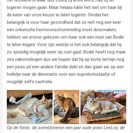
logeren mogen gaan. Maar helaas lukte het niet om haar bij
de kater van onze keuze te laten logeren. Omdat het
belangrijk is voor haar gezondheid dat ze niet nog een keer
een onbenutte hormoonschommeling moet doormaken,
hebben we ervoor gekozen om haar ook een nest van Bodiir
te laten krijgen. Voor zijn welzijn is het ook belangrijk dat hij
zo spoedig mogelijk weer op rust gaat. Bodiir heeft nog maar
zes nakomelingen dus we hopen dat hij op korte termijn nog
een poes uit een andere familie dekt en dan gaan we op een
holletje naar de dierenarts voor een suprelorinstaafje of
mogelijk zelfs castratie.
Op de foto’s: de sorrelzilveren een jaar oude poes LeeLoo, de