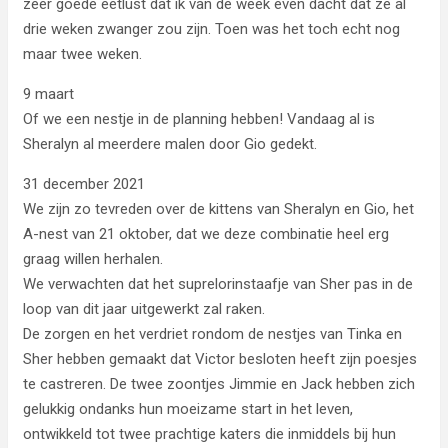
zeer goede eetlust dat ik van de week even dacht dat ze al
drie weken zwanger zou zijn. Toen was het toch echt nog
maar twee weken.
9 maart
Of we een nestje in de planning hebben! Vandaag al is
Sheralyn al meerdere malen door Gio gedekt.
31 december 2021
We zijn zo tevreden over de kittens van Sheralyn en Gio, het
A-nest van 21 oktober, dat we deze combinatie heel erg
graag willen herhalen.
We verwachten dat het suprelorinstaafje van Sher pas in de
loop van dit jaar uitgewerkt zal raken.
De zorgen en het verdriet rondom de nestjes van Tinka en
Sher hebben gemaakt dat Victor besloten heeft zijn poesjes
te castreren. De twee zoontjes Jimmie en Jack hebben zich
gelukkig ondanks hun moeizame start in het leven,
ontwikkeld tot twee prachtige katers die inmiddels bij hun