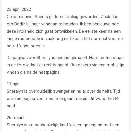
23 april 2022
Groot nieuws! Sher is gisteren krolsig geworden. Zaak dus
om Bodiir bij haar vandaan te houden. Ik ben benieuwd hoe
deze krolsheid zich gaat ontwikkelen. De eerste keer na een
lange rustperiode is vaak nog niet zoals het normaal voor de
betreffende poes is.
De pagina voor Sheralyns
nest
is gemaakt. Haar testen staan
in de fotowidget er rechts naast. Bezoekers via een mobieltje
vinden die na de nestpagina.
17 april
Sheralyn is overduidelijk zwanger en nu al over de helft. Tijd
om een pagina voor nestje te gaan maken. Dit wordt het B-
nest.
26 maart
Sheralyn is zo aanhankelijk, knuffelig en gezegend met een