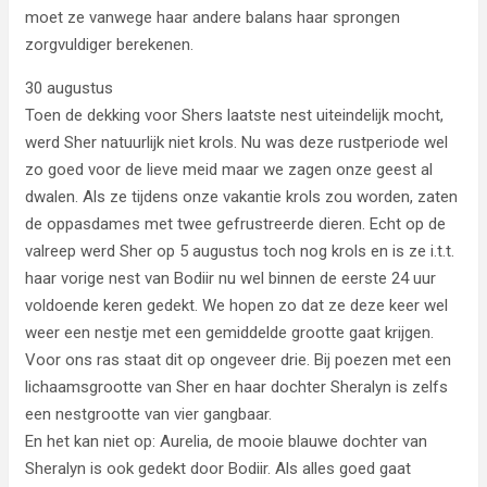
moet ze vanwege haar andere balans haar sprongen
zorgvuldiger berekenen.
30 augustus
Toen de dekking voor Shers laatste nest uiteindelijk mocht,
werd Sher natuurlijk niet krols. Nu was deze rustperiode wel
zo goed voor de lieve meid maar we zagen onze geest al
dwalen. Als ze tijdens onze vakantie krols zou worden, zaten
de oppasdames met twee gefrustreerde dieren. Echt op de
valreep werd Sher op 5 augustus toch nog krols en is ze i.t.t.
haar vorige nest van Bodiir nu wel binnen de eerste 24 uur
voldoende keren gedekt. We hopen zo dat ze deze keer wel
weer een nestje met een gemiddelde grootte gaat krijgen.
Voor ons ras staat dit op ongeveer drie. Bij poezen met een
lichaamsgrootte van Sher en haar dochter Sheralyn is zelfs
een nestgrootte van vier gangbaar.
En het kan niet op: Aurelia, de mooie blauwe dochter van
Sheralyn is ook gedekt door Bodiir. Als alles goed gaat