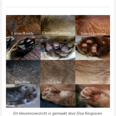
Dit kleurenoverzicht is gemaakt door Elsa Kergosien.