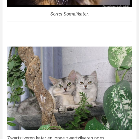
Sorrel Somalikater.
Zwartzilveren kater en jonge zwartzilveren poes.