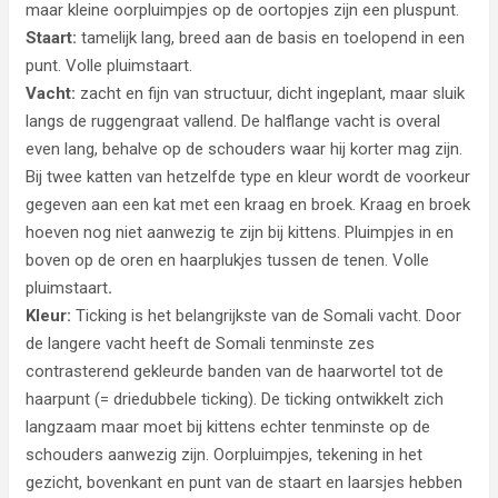
maar kleine oorpluimpjes op de oortopjes zijn een pluspunt.
Staart:
tamelijk lang, breed aan de basis en toelopend in een
punt. Volle pluimstaart.
Vacht:
zacht en fijn van structuur, dicht ingeplant, maar sluik
langs de ruggengraat vallend. De halflange vacht is overal
even lang, behalve op de schouders waar hij korter mag zijn.
Bij twee katten van hetzelfde type en kleur wordt de voorkeur
gegeven aan een kat met een kraag en broek. Kraag en broek
hoeven nog niet aanwezig te zijn bij kittens. Pluimpjes in en
boven op de oren en haarplukjes tussen de tenen. Volle
pluimstaart
.
Kleur:
Ticking is het belangrijkste van de Somali vacht. Door
de langere vacht heeft de Somali tenminste zes
contrasterend gekleurde banden van de haarwortel tot de
haarpunt (= driedubbele ticking). De ticking ontwikkelt zich
langzaam maar moet bij kittens echter tenminste op de
schouders aanwezig zijn. Oorpluimpjes, tekening in het
gezicht, bovenkant en punt van de staart en laarsjes hebben