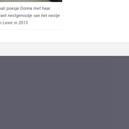
mali poesje Donna met haar
iant nestgenootje van het nestje
n Lexie in 2013.