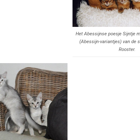
Het Abessijnse poesje Sijntje m
(Abessijn-variantjes) van de 
Rooster.