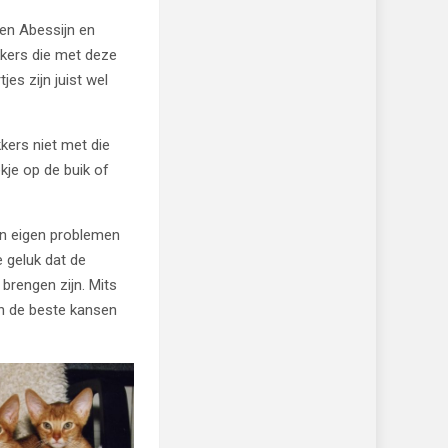
een Abessijn en
okkers die met deze
es zijn juist wel
kers niet met die
kje op de buik of
ijn eigen problemen
 geluk dat de
brengen zijn. Mits
en de beste kansen