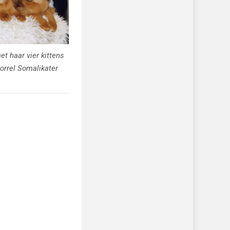
et haar vier kittens
sorrel Somalikater