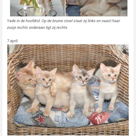
Yade in de hoofdrol. Op de bruine stoel staat zij links en naast haar
zusje rechts onderaan ligt zij rechts.
7 april