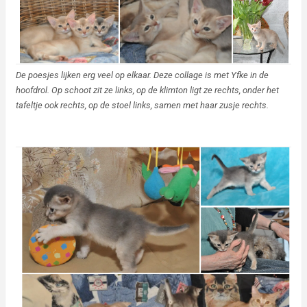
De poesjes lijken erg veel op elkaar. Deze collage is met Yfke in de
hoofdrol. Op schoot zit ze links, op de klimton ligt ze rechts, onder het
tafeltje ook rechts, op de stoel links, samen met haar zusje rechts.