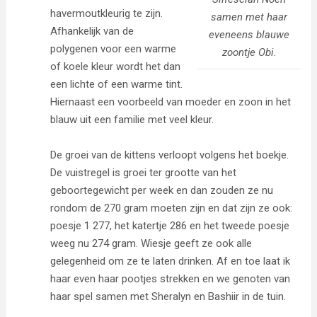
havermoutkleurig te zijn.
samen met haar
Afhankelijk van de
eveneens blauwe
polygenen voor een warme
zoontje Obi.
of koele kleur wordt het dan
een lichte of een warme tint.
Hiernaast een voorbeeld van moeder en zoon in het
blauw uit een familie met veel kleur.
De groei van de kittens verloopt volgens het boekje.
De vuistregel is groei ter grootte van het
geboortegewicht per week en dan zouden ze nu
rondom de 270 gram moeten zijn en dat zijn ze ook:
poesje 1 277, het katertje 286 en het tweede poesje
weeg nu 274 gram. Wiesje geeft ze ook alle
gelegenheid om ze te laten drinken. Af en toe laat ik
haar even haar pootjes strekken en we genoten van
haar spel samen met Sheralyn en Bashiir in de tuin.