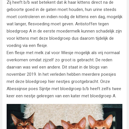
Zij heeft b/b wat betekent dat ik haar kittens direct na de
geboorte goed in de gaten moet houden, hun urine steeds
moet controleren en indien nodig de kittens een dag, mogelijk
wat langer, flesvoeding moet geven. Antistoffen tegen
bloedgroep A in de eerste moedermelk kunnen schadelijk zijn
voor kittens met deze bloedgroep dus daarom tijdelijk de
voeding via een flesje.
Een flesje met melk zal voor Wiesje mogelijk als vrij normaal
overkomen omdat zijzelf zo groot is gebracht. De reden
daarvan was wel een andere. Dit staat in de blogs van
november 2019. In het verleden hebben meerdere poesjes
met deze bloedgroep hier nestjes grootgebracht. Onze
Abessijnse poes Sijntje met bloedgroep b/b heeft zelfs twee
keer een nestje gekregen van een kater met bloedgroep A.