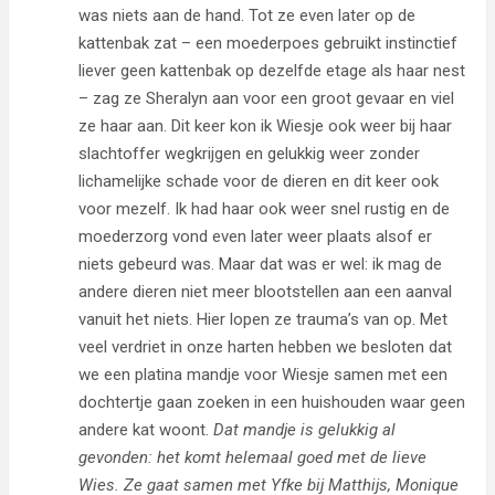
was niets aan de hand. Tot ze even later op de
kattenbak zat – een moederpoes gebruikt instinctief
liever geen kattenbak op dezelfde etage als haar nest
– zag ze Sheralyn aan voor een groot gevaar en viel
ze haar aan. Dit keer kon ik Wiesje ook weer bij haar
slachtoffer wegkrijgen en gelukkig weer zonder
lichamelijke schade voor de dieren en dit keer ook
voor mezelf. Ik had haar ook weer snel rustig en de
moederzorg vond even later weer plaats alsof er
niets gebeurd was. Maar dat was er wel: ik mag de
andere dieren niet meer blootstellen aan een aanval
vanuit het niets. Hier lopen ze trauma’s van op. Met
veel verdriet in onze harten hebben we besloten dat
we een platina mandje voor Wiesje samen met een
dochtertje gaan zoeken in een huishouden waar geen
andere kat woont.
Dat mandje is gelukkig al
gevonden: het komt helemaal goed met de lieve
Wies. Ze gaat samen met Yfke bij Matthijs, Monique