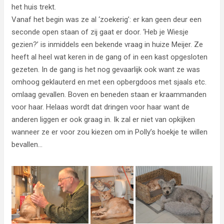
het huis trekt.
Vanaf het begin was ze al ‘zoekerig’: er kan geen deur een
seconde open staan of zij gaat er door. ‘Heb je Wiesje
gezien?’ is inmiddels een bekende vraag in huize Meijer. Ze
heeft al heel wat keren in de gang of in een kast opgesloten
gezeten. In de gang is het nog gevaarlijk ook want ze was
omhoog geklauterd en met een opbergdoos met sjaals etc.
omlaag gevallen. Boven en beneden staan er kraammanden
voor haar. Helaas wordt dat dringen voor haar want de
anderen liggen er ook graag in. Ik zal er niet van opkijken
wanneer ze er voor zou kiezen om in Polly’s hoekje te willen
bevallen…