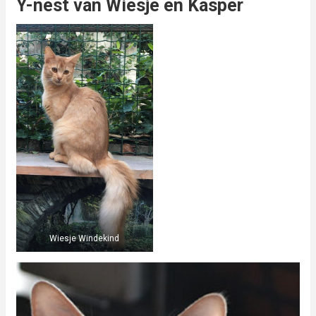
Y-nest van Wiesje en Kasper
Wiesje Windekind