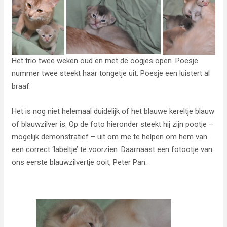
Het trio twee weken oud en met de oogjes open. Poesje
nummer twee steekt haar tongetje uit. Poesje een luistert al
braaf.
Het is nog niet helemaal duidelijk of het blauwe kereltje blauw
of blauwzilver is. Op de foto hieronder steekt hij zijn pootje –
mogelijk demonstratief – uit om me te helpen om hem van
een correct ‘labeltje’ te voorzien. Daarnaast een fotootje van
ons eerste blauwzilvertje ooit, Peter Pan.