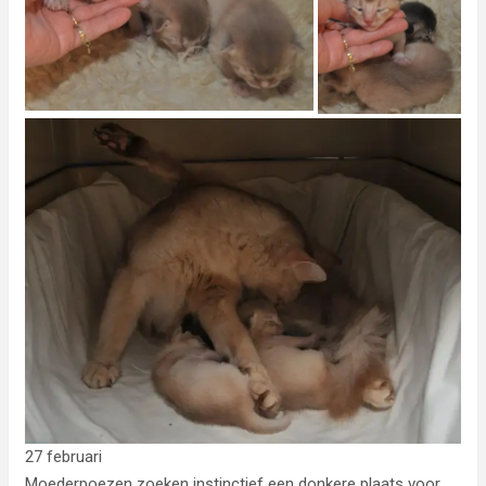
27 februari
Moederpoezen zoeken instinctief een donkere plaats voor