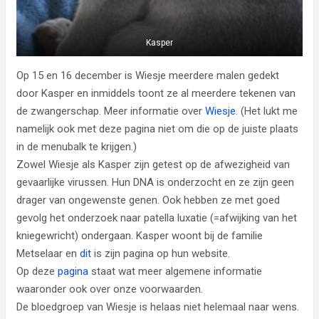
Kasper
Op 15 en 16 december is Wiesje meerdere malen gedekt
door Kasper en inmiddels toont ze al meerdere tekenen van
de zwangerschap. Meer informatie over
Wiesje
. (Het lukt me
namelijk ook met deze pagina niet om die op de juiste plaats
in de menubalk te krijgen.)
Zowel Wiesje als Kasper zijn getest op de afwezigheid van
gevaarlijke virussen. Hun DNA is onderzocht en ze zijn geen
drager van ongewenste genen. Ook hebben ze met goed
gevolg het onderzoek naar patella luxatie (=afwijking van het
kniegewricht) ondergaan. Kasper woont bij de familie
Metselaar en
dit
is zijn pagina op hun website.
Op deze
pagina
staat wat meer algemene informatie
waaronder ook over onze voorwaarden.
De bloedgroep van Wiesje is helaas niet helemaal naar wens.