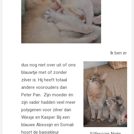
Ik ben er
dus nog niet over uit of ons
blauwtje met of zonder
zilver is. Hij heeft totaal
andere voorouders dan
Peter Pan. Zijn moeder én
zijn vader hadden veel meer
polygenen voor zilver dan
Wiesje en Kasper. Bij een
blauwe Abessijn en Somali
hoort de basiskleur
Silfescian Noën