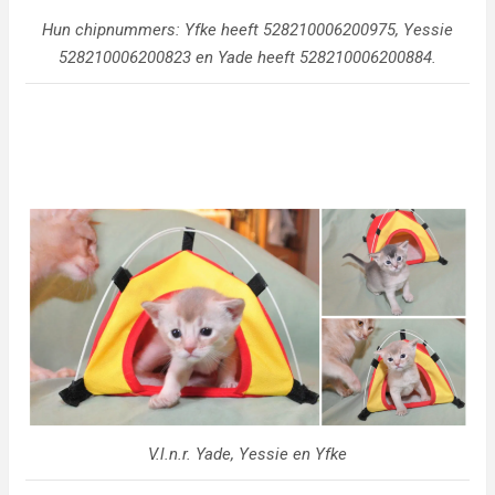
Hun chipnummers: Yfke heeft 528210006200975, Yessie
528210006200823 en Yade heeft 528210006200884.
V.l.n.r. Yade, Yessie en Yfke