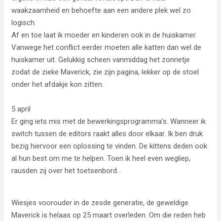
waakzaamheid en behoefte aan een andere plek wel zo
logisch.
Af en toe laat ik moeder en kinderen ook in de huiskamer.
Vanwege het conflict eerder moeten alle katten dan wel de
huiskamer uit. Gelukkig scheen vanmiddag het zonnetje
zodat de zieke Maverick, zie zijn pagina, lekker op de stoel
onder het afdakje kon zitten.
5 april
Er ging iets mis met de bewerkingsprogramma’s. Wanneer ik
switch tussen de editors raakt alles door elkaar. Ik ben druk
bezig hiervoor een oplossing te vinden. De kittens deden ook
al hun best om me te helpen. Toen ik heel even wegliep,
rausden zij over het toetsenbord…
Wiesjes voorouder in de zesde generatie, de geweldige
Maverick is helaas op 25 maart overleden. Om die reden heb