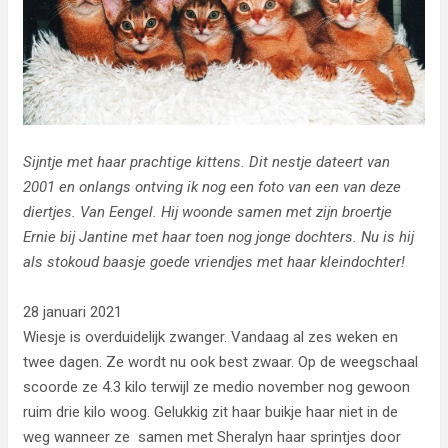
Sijntje met haar prachtige kittens. Dit nestje dateert van
2001 en onlangs ontving ik nog een foto van een van deze
diertjes. Van Eengel. Hij woonde samen met zijn broertje
Ernie bij Jantine met haar toen nog jonge dochters. Nu is hij
als stokoud baasje goede vriendjes met haar kleindochter!
28 januari 2021
Wiesje is overduidelijk zwanger. Vandaag al zes weken en
twee dagen. Ze wordt nu ook best zwaar. Op de weegschaal
scoorde ze 4.3 kilo terwijl ze medio november nog gewoon
ruim drie kilo woog. Gelukkig zit haar buikje haar niet in de
weg wanneer ze samen met Sheralyn haar sprintjes door