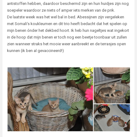
antistoffen hebben, daardoor beschermd zijn en hun huidjes zijn nog
soepeler waardoor ze niets of amper iets merken van de prik.
De laatste week was het wel bal in bed. Abessijnen zijn vergeleken
met Somali’s koukleumen en dit trio heeft bedacht dat het spelen op
mijn benen ónder het dekbed hoort. Ik heb hun nageltjes wat ingekort
in de hoop dat mijn benen er toch nog een beetje toonbaar uit zullen
zien wanneer straks het mooie weer aanbreekt en de terrasjes open
kunnen (ik ben al gevaccineerd!)