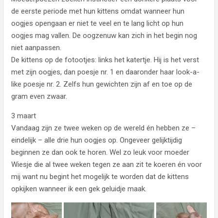
de eerste periode met hun kittens omdat wanneer hun
oogjes opengaan er niet te veel en te lang licht op hun
oogjes mag vallen. De oogzenuw kan zich in het begin nog
niet aanpassen.
De kittens op de fotootjes: links het katertje. Hij is het verst
met zijn oogjes, dan poesje nr. 1 en daaronder haar look-a-
like poesje nr. 2. Zelfs hun gewichten zijn af en toe op de
gram even zwaar.
3 maart
Vandaag zijn ze twee weken op de wereld én hebben ze –
eindelijk – alle drie hun oogjes op. Ongeveer gelijktijdig
beginnen ze dan ook te horen. Wel zo leuk voor moeder
Wiesje die al twee weken tegen ze aan zit te koeren én voor
mij want nu begint het mogelijk te worden dat de kittens
opkijken wanneer ik een gek geluidje maak.