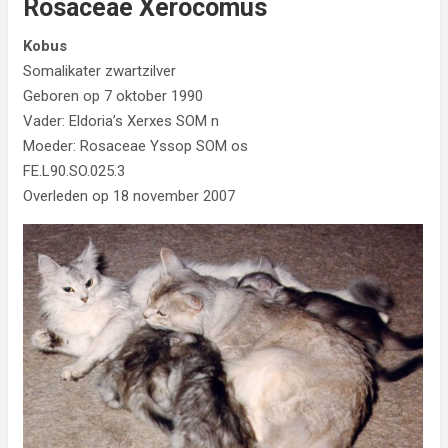
Rosaceae Xerocomus
Kobus
Somalikater zwartzilver
Geboren op 7 oktober 1990
Vader: Eldoria’s Xerxes SOM n
Moeder: Rosaceae Yssop SOM os
FE.L90.SO.025.3
Overleden op 18 november 2007