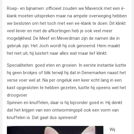
Roep- en bijnamen: officieel zouden we Maverick met een è-
klank moeten uitspreken maar na ampele overweging hebben
we besloten om het toch met een ee-klank te doen. Dit klinkt
veel liever en met de afkortingen heb je ook veel meer
mogelijkheid. De Meef en Meverdman zijn de namen die in
gebruik zijn. Het Joch wordt hij ook genoemd. Hem maakt
het niet uit; hij luistert naar alles wat maar lief klinkt.
Specialiteiten: goed eten en groeien. In eerste instantie lustte
hij geen brokjes of blik terwijl hij dat in Denemarken naast het
verse voer wel at. Na per ongeluk een keer echt lang in een
kast opgesloten te hebben gezeten, lustte hij opeens wel het
droogvoer.
Spinnen en knuffelen, daar is hij bijzonder goed in. Hij denkt
dat het krijgen van een ontwormingspil ook een vorm van
knuffelen is. Dat gaat dus spinnend!
Wij