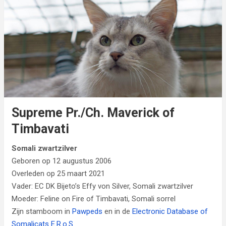
Supreme Pr./Ch. Maverick of
Timbavati
Somali zwartzilver
Geboren op 12 augustus 2006
Overleden op 25 maart 2021
Vader: EC DK Bijeto’s Effy von Silver, Somali zwartzilver
Moeder: Feline on Fire of Timbavati, Somali sorrel
Zijn stamboom in
Pawpeds
en in de
Electronic Database of
Somalicats E.R.o.S