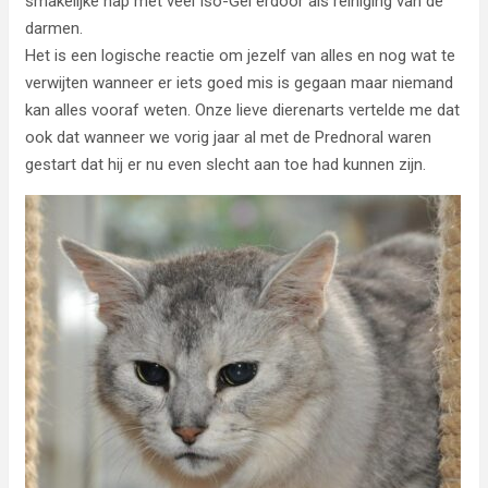
smakelijke hap met veel Iso-Gel erdoor als reiniging van de
darmen.
Het is een logische reactie om jezelf van alles en nog wat te
verwijten wanneer er iets goed mis is gegaan maar niemand
kan alles vooraf weten. Onze lieve dierenarts vertelde me dat
ook dat wanneer we vorig jaar al met de Prednoral waren
gestart dat hij er nu even slecht aan toe had kunnen zijn.