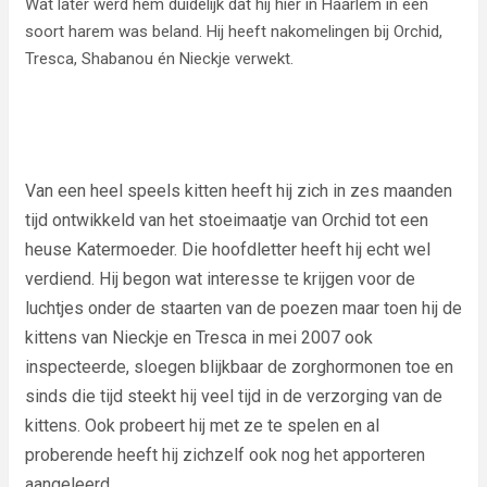
Wat later werd hem duidelijk dat hij hier in Haarlem in een
soort harem was beland. Hij heeft nakomelingen bij Orchid,
Tresca, Shabanou én Nieckje verwekt.
Van een heel speels kitten heeft hij zich in zes maanden
tijd ontwikkeld van het stoeimaatje van Orchid tot een
heuse Katermoeder. Die hoofdletter heeft hij echt wel
verdiend. Hij begon wat interesse te krijgen voor de
luchtjes onder de staarten van de poezen maar toen hij de
kittens van Nieckje en Tresca in mei 2007 ook
inspecteerde, sloegen blijkbaar de zorghormonen toe en
sinds die tijd steekt hij veel tijd in de verzorging van de
kittens. Ook probeert hij met ze te spelen en al
proberende heeft hij zichzelf ook nog het apporteren
aangeleerd.