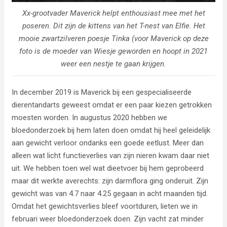
Xx-grootvader Maverick helpt enthousiast mee met het
poseren. Dit zijn de kittens van het T-nest van Elfie. Het
mooie zwartzilveren poesje Tinka (voor Maverick op deze
foto is de moeder van Wiesje geworden en hoopt in 2021
weer een nestje te gaan krijgen.
In december 2019 is Maverick bij een gespecialiseerde
dierentandarts geweest omdat er een paar kiezen getrokken
moesten worden. In augustus 2020 hebben we
bloedonderzoek bij hem laten doen omdat hij heel geleidelijk
aan gewicht verloor ondanks een goede eetlust. Meer dan
alleen wat licht functieverlies van zijn nieren kwam daar niet
uit. We hebben toen wel wat dieetvoer bij hem geprobeerd
maar dit werkte averechts: zijn darmflora ging onderuit. Zijn
gewicht was van 4.7 naar 4.25 gegaan in acht maanden tijd.
Omdat het gewichtsverlies bleef voortduren, lieten we in
februari weer bloedonderzoek doen. Zijn vacht zat minder