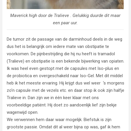
Maverick high door de Tralieve . Gelukkig duurde dit maar
een paar uur.
De tumor zit de passage van de darminhoud deels in de weg
dus het is belangrijk om iedere mate van obstipatie te
voorkomen. De pijnbestrijding die hij nu heeft is tramadol
(Tralieve) en obstipatie is een bekende bijwerking van opiaten.
Ik was heel even gestopt met de capsules met Iso-plus en
de probiotica en overgeschakeld naar Iso-Gel. Met dit middel
heb ik het meeste ervaring. Hij krijgt dus wel weer ‘s morgens
zo’n capsule met de vezels etc. en daar stop ik ook zijn halfje
Tralieve in. Dan zijn we in één keer klaar met ons
voorbeeldige patiënt. Hij doet zo aandoenlijk lief zijn bekje
wagenwijd open.
We verwennen hem daar waar mogelijk. Biefstuk is zijn
grootste passie. Omdat dit al weer bijna op was, gaf ik hem