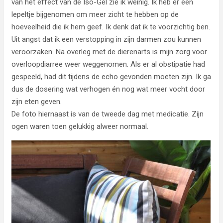
van het effect van de Iso-Gel zie ik weinig. Ik heb er een
lepeltje bijgenomen om meer zicht te hebben op de
hoeveelheid die ik hem geef. Ik denk dat ik te voorzichtig ben.
Uit angst dat ik een verstopping in zijn darmen zou kunnen
veroorzaken. Na overleg met de dierenarts is mijn zorg voor
overloopdiarree weer weggenomen. Als er al obstipatie had
gespeeld, had dit tijdens de echo gevonden moeten zijn. Ik ga
dus de dosering wat verhogen én nog wat meer vocht door
zijn eten geven.
De foto hiernaast is van de tweede dag met medicatie. Zijn
ogen waren toen gelukkig alweer normaal.