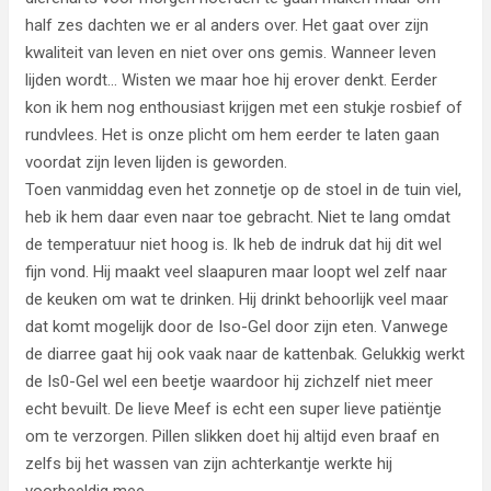
half zes dachten we er al anders over. Het gaat over zijn
kwaliteit van leven en niet over ons gemis. Wanneer leven
lijden wordt… Wisten we maar hoe hij erover denkt. Eerder
kon ik hem nog enthousiast krijgen met een stukje rosbief of
rundvlees. Het is onze plicht om hem eerder te laten gaan
voordat zijn leven lijden is geworden.
Toen vanmiddag even het zonnetje op de stoel in de tuin viel,
heb ik hem daar even naar toe gebracht. Niet te lang omdat
de temperatuur niet hoog is. Ik heb de indruk dat hij dit wel
fijn vond. Hij maakt veel slaapuren maar loopt wel zelf naar
de keuken om wat te drinken. Hij drinkt behoorlijk veel maar
dat komt mogelijk door de Iso-Gel door zijn eten. Vanwege
de diarree gaat hij ook vaak naar de kattenbak. Gelukkig werkt
de Is0-Gel wel een beetje waardoor hij zichzelf niet meer
echt bevuilt. De lieve Meef is echt een super lieve patiëntje
om te verzorgen. Pillen slikken doet hij altijd even braaf en
zelfs bij het wassen van zijn achterkantje werkte hij
voorbeeldig mee.