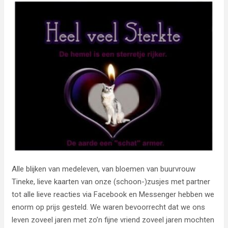
Alle blijken van medeleven, van bloemen van buurvrouw
Tineke, lieve kaarten van onze (schoon-)zusjes met partner
tot alle lieve reacties via Facebook en Messenger hebben we
enorm op prijs gesteld. We waren bevoorrecht dat we ons
leven zoveel jaren met zo’n fijne vriend zoveel jaren mochten