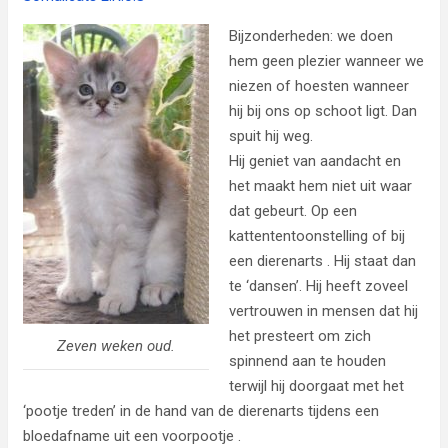
Bijzonderheden: we doen
hem geen plezier wanneer we
niezen of hoesten wanneer
hij bij ons op schoot ligt. Dan
spuit hij weg.
Hij geniet van aandacht en
het maakt hem niet uit waar
dat gebeurt. Op een
kattententoonstelling of bij
een dierenarts . Hij staat dan
te ‘dansen’. Hij heeft zoveel
vertrouwen in mensen dat hij
het presteert om zich
Zeven weken oud.
spinnend aan te houden
terwijl hij doorgaat met het
‘pootje treden’ in de hand van de dierenarts tijdens een
bloedafname uit een voorpootje .