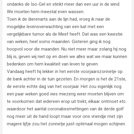
ondanks de Iso-Gel en stinkt meer dan een uur in de wind.
We moeten hem meestal even wassen.
Toen ik de dierenarts aan de lijn had, vroeg ik naar de
mogelijke levensverwachting van een kat met een
vergelijkbare tumor als de Meef heeft. Dat was een kwestie
van weken, heel soms maanden. Gisteren ging ik nog
hoopvol voor die maanden. Nu niet meer maar zolang hij nog
blij is, geven wij niet op en doen we alles wat we maar kunnen
bedenken om hem kwaliteit van leven te geven.
Vandaag heeft hij lekker in het eerste voorjaarszonnetje op
de bank achter in de tuin gezeten. En morgen is het de 21ste,
de eerste echte dag van het voorjaar. Het zou eigenlijk nog
een paar weken goed vies miezerig weer moeten blijven om
te voorkomen dat iedereen erop uit trekt, elkaar ontmoet etc.
waardoor het aantal coronabesmettingen van de derde golf
nog meer uit de hand loopt maar voor ons vriendje met zijn
magere lijfje zou het zonnetje juist optimaal mogen schijnen.