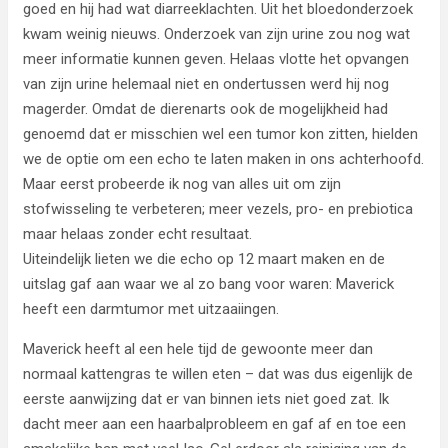
goed en hij had wat diarreeklachten. Uit het bloedonderzoek
kwam weinig nieuws. Onderzoek van zijn urine zou nog wat
meer informatie kunnen geven. Helaas vlotte het opvangen
van zijn urine helemaal niet en ondertussen werd hij nog
magerder. Omdat de dierenarts ook de mogelijkheid had
genoemd dat er misschien wel een tumor kon zitten, hielden
we de optie om een echo te laten maken in ons achterhoofd.
Maar eerst probeerde ik nog van alles uit om zijn
stofwisseling te verbeteren; meer vezels, pro- en prebiotica
maar helaas zonder echt resultaat.
Uiteindelijk lieten we die echo op 12 maart maken en de
uitslag gaf aan waar we al zo bang voor waren: Maverick
heeft een darmtumor met uitzaaiingen.
Maverick heeft al een hele tijd de gewoonte meer dan
normaal kattengras te willen eten – dat was dus eigenlijk de
eerste aanwijzing dat er van binnen iets niet goed zat. Ik
dacht meer aan een haarbalprobleem en gaf af en toe een