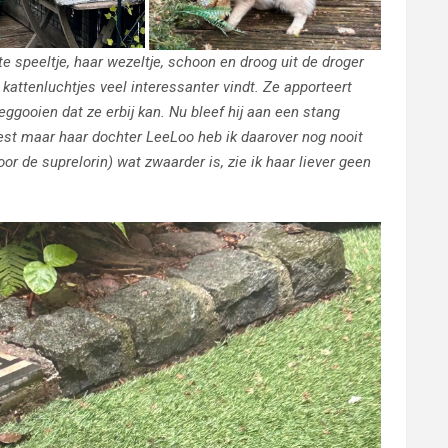
te speeltje, haar wezeltje, schoon en droog uit de droger
 kattenluchtjes veel interessanter vindt. Ze apporteert
ooien dat ze erbij kan. Nu bleef hij aan een stang
st maar haar dochter LeeLoo heb ik daarover nog nooit
r de suprelorin) wat zwaarder is, zie ik haar liever geen