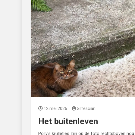
12 mei 2026
Silfescian
Het buitenleven
Polly’s krulletjes zijn op de foto rechtsboven nog 