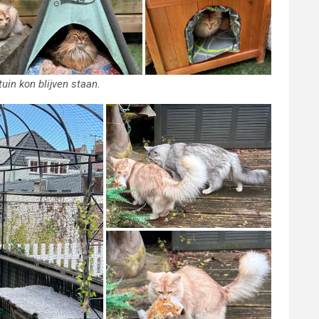
uin kon blijven staan.