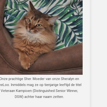
Onze prachtige Sher. Moeder van onze Sheralyn en
eeLoo. Inmiddels mag ze op tienjarige leeftijd de titel
Veteraan Kampioen (Distinguished Senior Winner,
DSW) achter haar naam zetten.