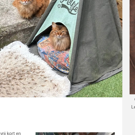
L
vrij kort en