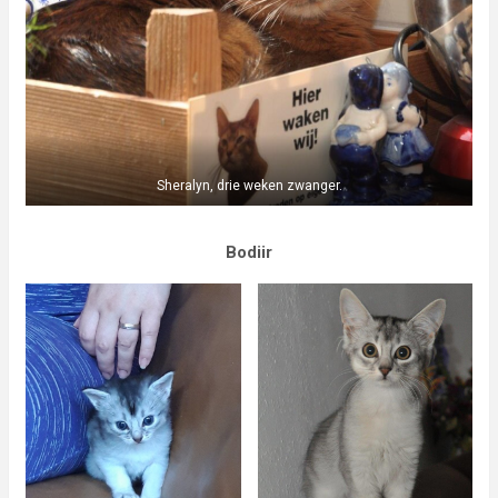
Sheralyn, drie weken zwanger.
Bodiir