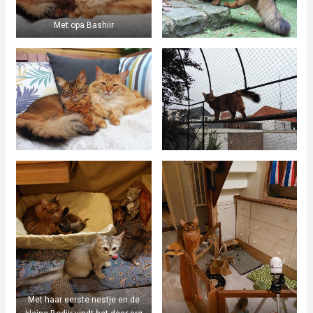
Met opa Bashiir
Met haar eerste nestje en de