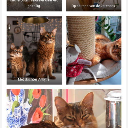
kleine Bodiir vindt het daar erg
gezellig.
Op de rand van de kittenbox.
Met dochter Ankylie.