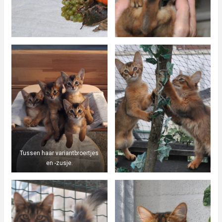
Tussen haar variantbroertjes
en -zusje.