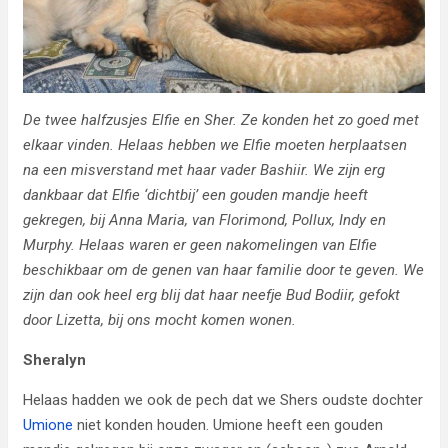
De twee halfzusjes Elfie en Sher. Ze konden het zo goed met
elkaar vinden. Helaas hebben we Elfie moeten herplaatsen
na een misverstand met haar vader Bashiir. We zijn erg
dankbaar dat Elfie ‘dichtbij’ een gouden mandje heeft
gekregen, bij Anna Maria, van Florimond, Pollux, Indy en
Murphy. Helaas waren er geen nakomelingen van Elfie
beschikbaar om de genen van haar familie door te geven. We
zijn dan ook heel erg blij dat haar neefje Bud Bodiir, gefokt
door Lizetta, bij ons mocht komen wonen.
Sheralyn
Helaas hadden we ook de pech dat we Shers oudste dochter
Umione
niet konden houden. Umione heeft een gouden