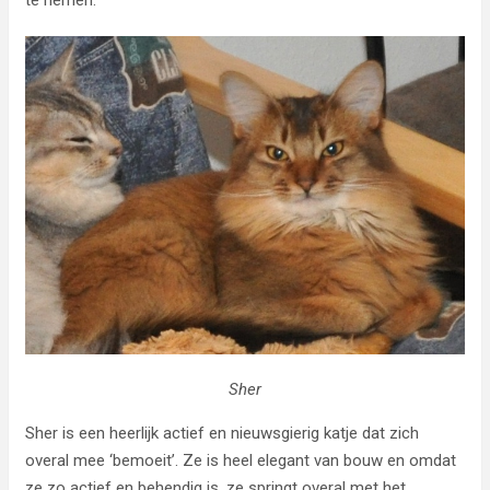
te nemen.
Sher
Sher is een heerlijk actief en nieuwsgierig katje dat zich
overal mee ‘bemoeit’. Ze is heel elegant van bouw en omdat
ze zo actief en behendig is, ze springt overal met het