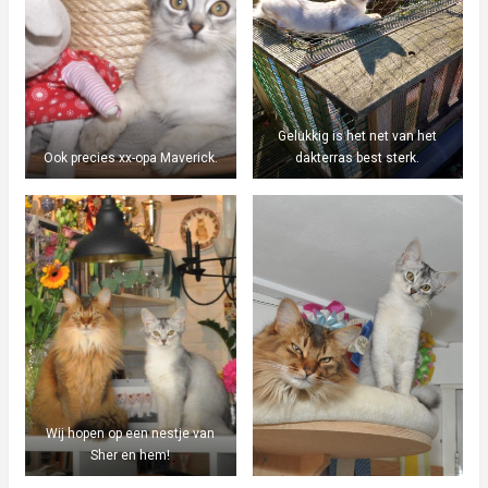
Gelukkig is het net van het
Ook precies xx-opa Maverick.
dakterras best sterk.
Wij hopen op een nestje van
Sher en hem!