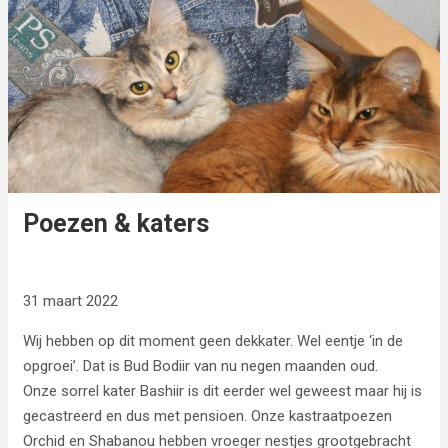
Poezen & katers
31 maart 2022
Wij hebben op dit moment geen dekkater. Wel eentje ‘in de
opgroei’. Dat is Bud Bodiir van nu negen maanden oud.
Onze sorrel kater Bashiir is dit eerder wel geweest maar hij is
gecastreerd en dus met pensioen. Onze kastraatpoezen
Orchid en Shabanou hebben vroeger nestjes grootgebracht