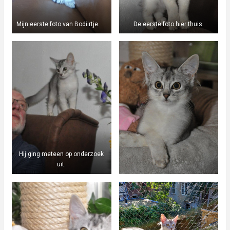
Mijn eerste foto van Bodiirtje.
De eerste foto hier thuis.
Hij ging meteen op onderzoek
uit.