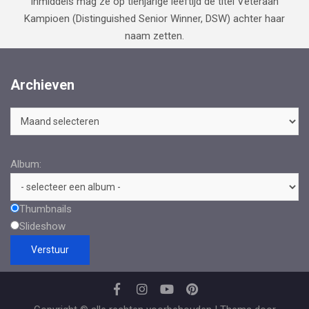
Inmiddels mag ze op tienjarige leeftijd de titel Veteraan
Kampioen (Distinguished Senior Winner, DSW) achter haar
naam zetten.
Archieven
Archieven
Album:
Thumbnails
Slideshow