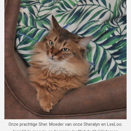
Onze prachtige Sher. Moeder van onze Sheralyn en LeeLoo.