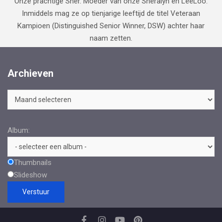
Onze prachtige Sher. Moeder van onze Sheralyn en LeeLoo.
Inmiddels mag ze op tienjarige leeftijd de titel Veteraan
Kampioen (Distinguished Senior Winner, DSW) achter haar
naam zetten.
Archieven
Archieven
Album:
Thumbnails
Slideshow