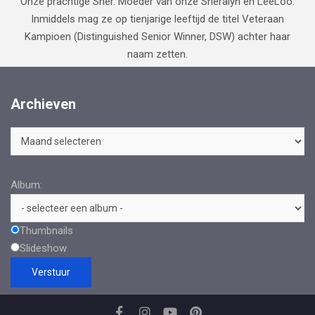
Onze prachtige Sher. Moeder van onze Sheralyn en LeeLoo.
Inmiddels mag ze op tienjarige leeftijd de titel Veteraan
Kampioen (Distinguished Senior Winner, DSW) achter haar
naam zetten.
Archieven
Archieven
Album:
Thumbnails
Slideshow