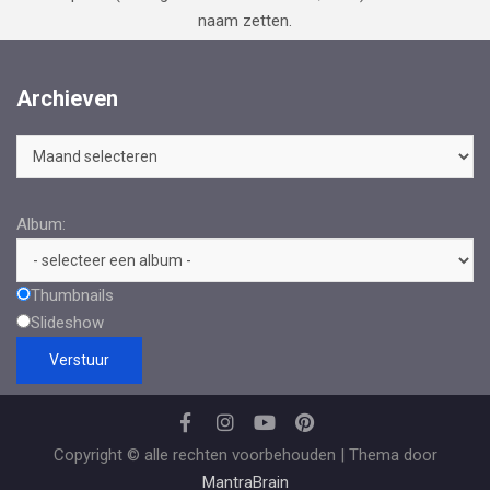
naam zetten.
Archieven
Archieven
Album:
Thumbnails
Slideshow
Copyright © alle rechten voorbehouden | Thema door
MantraBrain