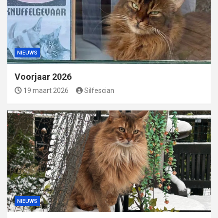
NIEUWS
Voorjaar 2026
19 maart 2026
Silfescian
NIEUWS