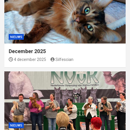
NIEUWS
December 2025
4 december 2025
Silfescian
NIEUWS