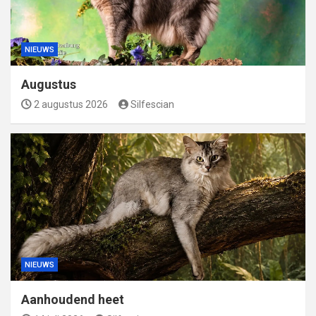
NIEUWS
Augustus
2 augustus 2026
Silfescian
NIEUWS
Aanhoudend heet