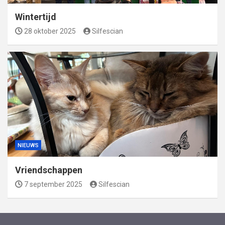
Wintertijd
28 oktober 2025
Silfescian
NIEUWS
Vriendschappen
7 september 2025
Silfescian