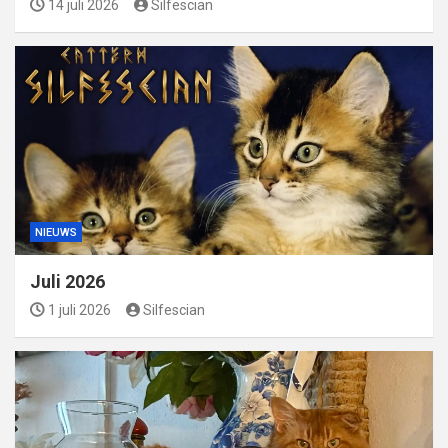
14 juli 2026
Silfescian
NIEUWS
Juli 2026
1 juli 2026
Silfescian