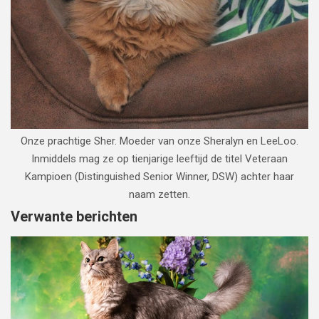
Onze prachtige Sher. Moeder van onze Sheralyn en LeeLoo.
Inmiddels mag ze op tienjarige leeftijd de titel Veteraan
Kampioen (Distinguished Senior Winner, DSW) achter haar
naam zetten.
Verwante berichten