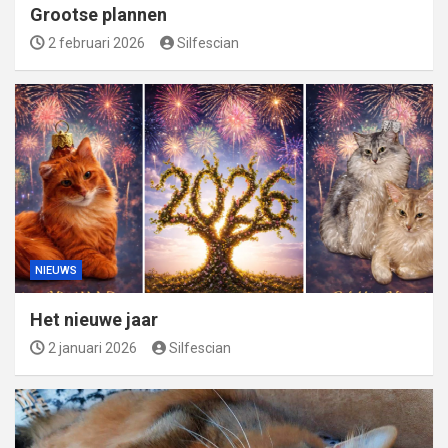
Grootse plannen
2 februari 2026
Silfescian
NIEUWS
Het nieuwe jaar
2 januari 2026
Silfescian