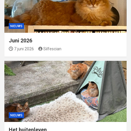
NIEUWS
Juni 2026
7 juni 2026
Silfescian
NIEUWS
Het buitenleven