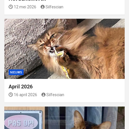
12 mei 2026
Silfescian
NIEUWS
April 2026
16 april 2026
Silfescian