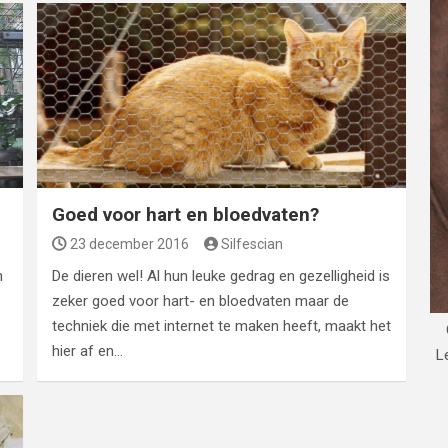
Goed voor hart en bloedvaten?
23 december 2016
Silfescian
n
De dieren wel! Al hun leuke gedrag en gezelligheid is
zeker goed voor hart- en bloedvaten maar de
techniek die met internet te maken heeft, maakt het
hier af en…
L