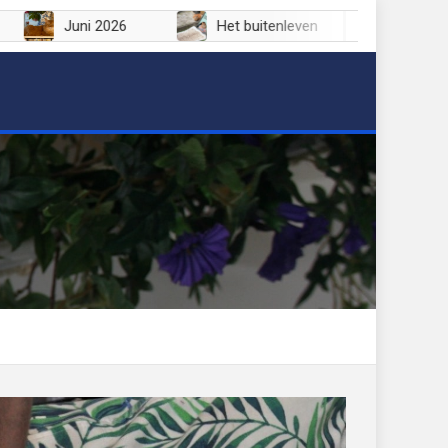
6
Juni 2026
Het buitenleven