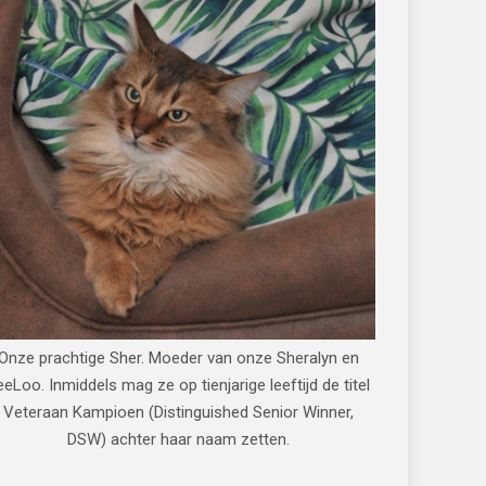
Onze prachtige Sher. Moeder van onze Sheralyn en
eeLoo. Inmiddels mag ze op tienjarige leeftijd de titel
Veteraan Kampioen (Distinguished Senior Winner,
DSW) achter haar naam zetten.