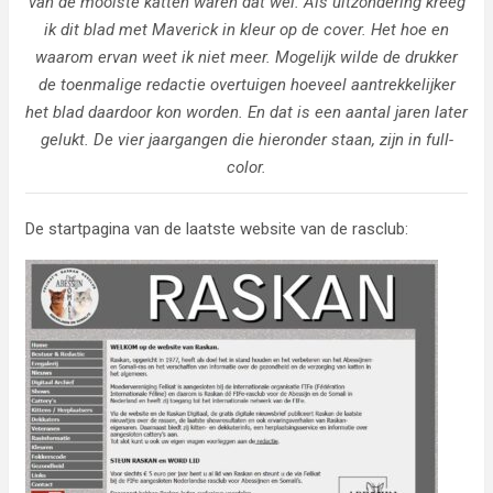
van de mooiste katten waren dat wel. Als uitzondering kreeg
ik dit blad met Maverick in kleur op de cover. Het hoe en
waarom ervan weet ik niet meer. Mogelijk wilde de drukker
de toenmalige redactie overtuigen hoeveel aantrekkelijker
het blad daardoor kon worden. En dat is een aantal jaren later
gelukt. De vier jaargangen die hieronder staan, zijn in full-
color.
De startpagina van de laatste website van de rasclub: