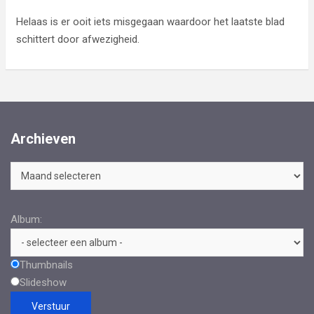
Helaas is er ooit iets misgegaan waardoor het laatste blad
schittert door afwezigheid.
Archieven
Archieven
Album:
Thumbnails
Slideshow