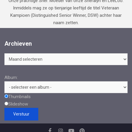
Onze prachtige Sher. Moeder van onze Sheralyn en LeeLoo.
Inmiddels mag ze op tienjarige leeftijd de titel Veteraan
Kampioen (Distinguished Senior Winner, DSW) achter haar
naam zetten.
Archieven
Archieven
Album:
Thumbnails
Slideshow