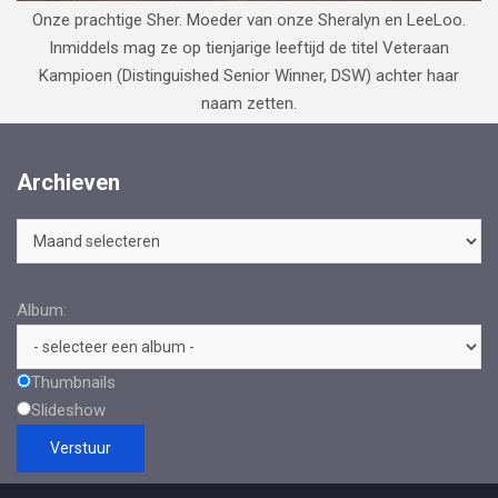
Onze prachtige Sher. Moeder van onze Sheralyn en LeeLoo.
Inmiddels mag ze op tienjarige leeftijd de titel Veteraan
Kampioen (Distinguished Senior Winner, DSW) achter haar
naam zetten.
Archieven
Archieven
Album:
Thumbnails
Slideshow