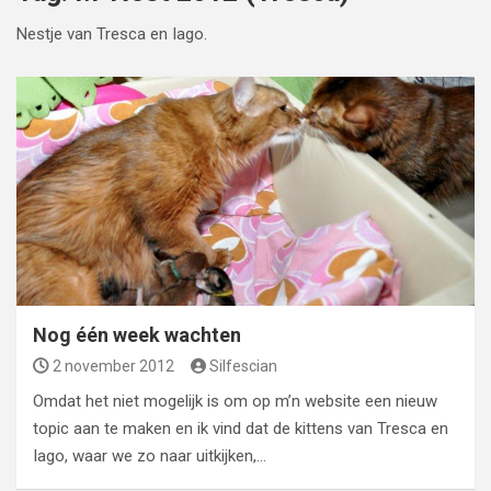
Nestje van Tresca en Iago.
Nog één week wachten
2 november 2012
Silfescian
Omdat het niet mogelijk is om op m’n website een nieuw
topic aan te maken en ik vind dat de kittens van Tresca en
Iago, waar we zo naar uitkijken,…