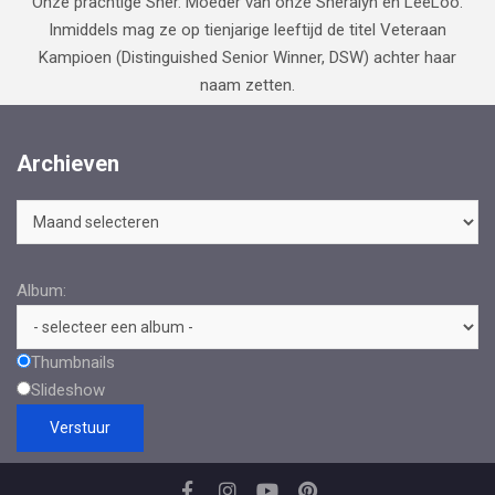
Onze prachtige Sher. Moeder van onze Sheralyn en LeeLoo.
Inmiddels mag ze op tienjarige leeftijd de titel Veteraan
Kampioen (Distinguished Senior Winner, DSW) achter haar
naam zetten.
Archieven
Archieven
Album:
Thumbnails
Slideshow