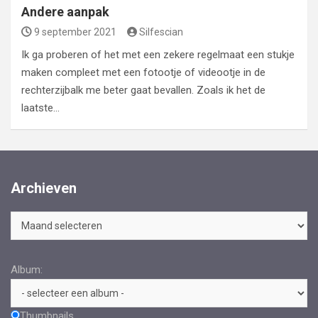
Andere aanpak
9 september 2021
Silfescian
Ik ga proberen of het met een zekere regelmaat een stukje
maken compleet met een fotootje of videootje in de
rechterzijbalk me beter gaat bevallen. Zoals ik het de
laatste…
Archieven
Archieven
Album:
Thumbnails