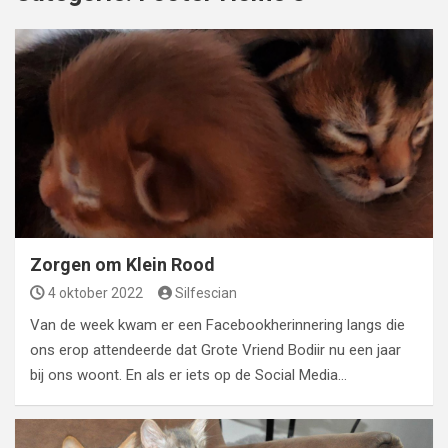
Zorgen om Klein Rood
4 oktober 2022
Silfescian
Van de week kwam er een Facebookherinnering langs die
ons erop attendeerde dat Grote Vriend Bodiir nu een jaar
bij ons woont. En als er iets op de Social Media…