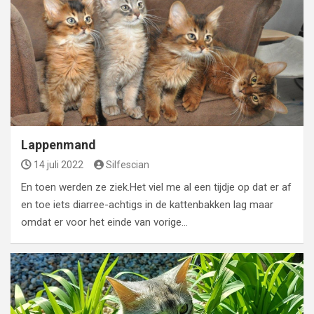
Lappenmand
14 juli 2022
Silfescian
En toen werden ze ziek.Het viel me al een tijdje op dat er af
en toe iets diarree-achtigs in de kattenbakken lag maar
omdat er voor het einde van vorige…