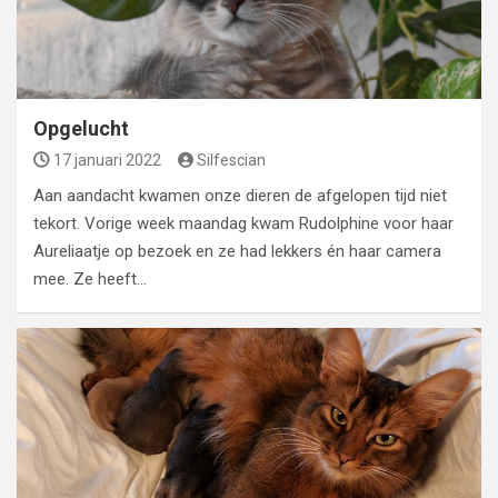
Opgelucht
17 januari 2022
Silfescian
Aan aandacht kwamen onze dieren de afgelopen tijd niet
tekort. Vorige week maandag kwam Rudolphine voor haar
Aureliaatje op bezoek en ze had lekkers én haar camera
mee. Ze heeft…