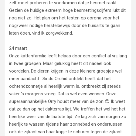
zelf moet proberen te voorkomen dat je besmet raakt…
Gezien de huidige extreem hoge besmettingscijfers lukt dit
nog niet zo. Het plan om het testen op corona voor het
nog/weer nodige herstelbewijs door de huisarts te gaan
laten doen, vind ik zorgwekkend.
24 maart
Onze kattenfamilie leeft helaas door een conflict al vrij lang
in twee groepen. Maar gelukkig heeft dit nadeel ook
voordelen. De dieren krijgen in deze kleinere groepjes wel
meer aandacht . Sinds Orchid ontdekt heeft dat het
ochtendzonnetje al heerlijk warm is, ontbreekt zij steeds
vaker ‘s morgens vroeg. Dat is wel even wennen. Onze
superaanhankelijke Orry houdt meer van de zon 😉 Ik weet
dat ze dan op het dakterras ligt. We treffen het wel het het
heerlijke weer van de laatste tijd. Ze lag zich vanmorgen zo
heerlijk te wassen tijdens haar zonnebad en ondertussen
ook de zijkant van haar kopje te schuren tegen de zijkant