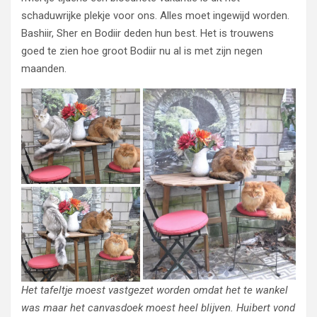
schaduwrijke plekje voor ons. Alles moet ingewijd worden.
Bashiir, Sher en Bodiir deden hun best. Het is trouwens
goed te zien hoe groot Bodiir nu al is met zijn negen
maanden.
Het tafeltje moest vastgezet worden omdat het te wankel
was maar het canvasdoek moest heel blijven. Huibert vond