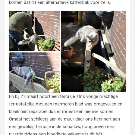
komen dat dit een alternatieve kattenbak voor ze is…
En bij 21 maart hoort een terrasje. Ons vorige prachtige
terrastafeltje met een marmeren blad was omgevallen en
bleek niet reparabel dus er moest een nieuwe komen.
Omdat het schilderij aan de muur daar ons herinnert aan
een geweldig terrasje in de schaduw, hoog boven een
riviertje tijdens een bloedhete vakantie is dit hét