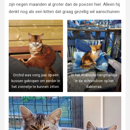
zijn negen maanden al groter dan de poezen hier. Alleen hij
denkt nog als een kitten dat graag gezellig wil aanschuiven.
Orchid was vorig jaar óp een
In het stokoude hangmandje
kussen gekropen om eerder in
in de ochtendzon op het
het zonnetje te kunnen zitten.
dakterras.