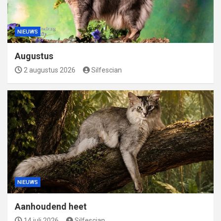
NIEUWS
Augustus
2 augustus 2026
Silfescian
NIEUWS
Aanhoudend heet
14 juli 2026
Silfescian