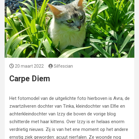
20 maart 2022
Silfescian
Carpe Diem
Het fotomodel van de uitgelichte foto hierboven is Avra, de
zwartzilveren dochter van Tinka, kleindochter van Elfie en
achterkleindochter van Izzy die boven de vorige blog
schitterde met haar kittens. Over Izzy is er helaas enorm
verdrietig nieuws. Zij is van het ene moment op het andere
ernstig ziek geworden: acuut nierfalen. Ze woonde nog