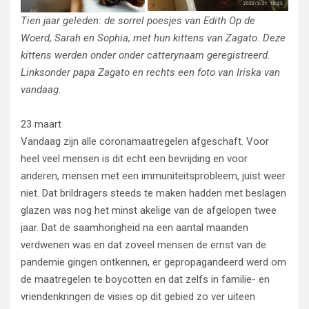
Tien jaar geleden: de sorrel poesjes van Edith Op de
Woerd, Sarah en Sophia, met hun kittens van Zagato. Deze
kittens werden onder onder catterynaam geregistreerd.
Linksonder papa Zagato en rechts een foto van Iriska van
vandaag.
23 maart
Vandaag zijn alle coronamaatregelen afgeschaft. Voor
heel veel mensen is dit echt een bevrijding en voor
anderen, mensen met een immuniteitsprobleem, juist weer
niet. Dat brildragers steeds te maken hadden met beslagen
glazen was nog het minst akelige van de afgelopen twee
jaar. Dat de saamhorigheid na een aantal maanden
verdwenen was en dat zoveel mensen de ernst van de
pandemie gingen ontkennen, er gepropagandeerd werd om
de maatregelen te boycotten en dat zelfs in familie- en
vriendenkringen de visies op dit gebied zo ver uiteen