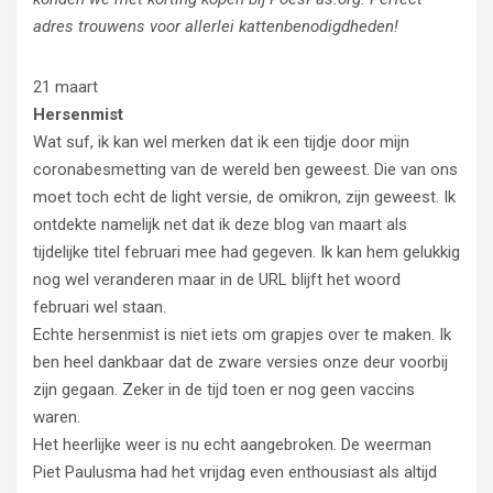
adres trouwens voor allerlei kattenbenodigdheden!
21 maart
Hersenmist
Wat suf, ik kan wel merken dat ik een tijdje door mijn
coronabesmetting van de wereld ben geweest. Die van ons
moet toch echt de light versie, de omikron, zijn geweest. Ik
ontdekte namelijk net dat ik deze blog van maart als
tijdelijke titel februari mee had gegeven. Ik kan hem gelukkig
nog wel veranderen maar in de URL blijft het woord
februari wel staan.
Echte hersenmist is niet iets om grapjes over te maken. Ik
ben heel dankbaar dat de zware versies onze deur voorbij
zijn gegaan. Zeker in de tijd toen er nog geen vaccins
waren.
Het heerlijke weer is nu echt aangebroken. De weerman
Piet Paulusma had het vrijdag even enthousiast als altijd