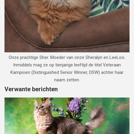
Onze prachtige Sher. Moeder van onze Sheralyn en LeeLoo.
Inmiddels mag ze op tienjarige leeftijd de titel Veteraan
Kampioen (Distinguished Senior Winner, DSW) achter haar
naam zetten.
Verwante berichten