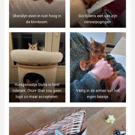
Sheralyn even in rust hoog in
Gio tijdens een van zijn
de klimboom.
versierpogingen.
Huisgenootje Giulia is heel
tolerant. Onze Sher zou geen
Veilig in de armen van het
logé zo maar accepteren.
eigen baasje.