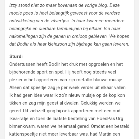
Izzy stond niet zo maar bovenaan de vorige blog. Deze
mooie poes is heel belangrijk geweest voor de verdere
ontwikkeling van de zilvertjes. In haar kwamen meerdere
belangrijke en dierbare familielijnen bij elkaar. Via haar
nakomelingen zijn de genen in omloop gebleven. We hopen
dat Bodiir als haar kleinzoon zijn bijdrage kan gaan leveren.
Sturdi
Ondertussen heeft Bodiir het druk met opgroeien en het
bijbehorende sport en spel. Hij heeft nog steeds veel
plezier in het apporteren van zijn metallic blauwe muisje.
Alleen dat speeltje zag je per week verder uit elkaar vallen.
Ik had geen idee waar ik zo’n nieuw muisje op de kop kon
tikken en zag mijn geest al dwalen. Gelukkig werden we
gered. Uit zichzelf ging hij ook apporteren met een oud
Ikea-ratje en toen de laatste bestelling van PoesPas.Org
binnenkwam, waren we helemaal gered. Omdat een besteld
kattenspeeltje niet meer leverbaar was, had Martin een