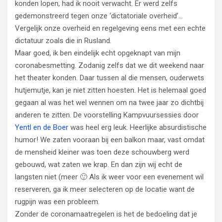
konden lopen, had ik nooit verwacht. Er werd zelfs
gedemonstreerd tegen onze ‘dictatoriale overheid’…
Vergelijk onze overheid en regelgeving eens met een echte
dictatuur zoals die in Rusland.
Maar goed, ik ben eindelijk echt opgeknapt van mijn
coronabesmetting. Zodanig zelfs dat we dit weekend naar
het theater konden. Daar tussen al die mensen, ouderwets
hutjemutje, kan je niet zitten hoesten. Het is helemaal goed
gegaan al was het wel wennen om na twee jaar zo dichtbij
anderen te zitten. De voorstelling Kampvuursessies door
Yentl en de Boer
was heel erg leuk. Heerlijke absurdistische
humor! We zaten vooraan bij een balkon maar, vast omdat
de mensheid kleiner was toen deze schouwberg werd
gebouwd, wat zaten we krap. En dan zijn wij echt de
langsten niet (meer 🙂 Als ik weer voor een evenement wil
reserveren, ga ik meer selecteren op de locatie want de
rugpijn was een probleem.
Zonder de coronamaatregelen is het de bedoeling dat je