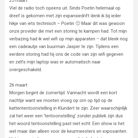
25 maart
Viel de radio toch opeens uit. Sinds Poetin helemaal op
dreef is gekomen met zijn expansiedrift denk ik bij ieder
hikje van iets technisch – Poetin 🙁 Maar dit was gewoon
onze provider die met een storing te kampen had. Tot mijn
verbazing had ik wel wifi op mijn apparaten – dat bleek nog
een cadeautje van buurman Jasper te zijn. Tijdens een
eerdere storing had hij ons de code van zijn wifi gegeven
en zelfs mijn laptop was er automatisch naar
overgeschakeld.
26 maart
Morgen begint de zomertijd. Vannacht wordt een kort
nachtje want we moeten vroeg op om op tijd op de
kattententoonstelling in Klundert te zijn. Zeer waarschijnlijk
zal het weer een ‘tentoonstelling’ zonder publiek zijn dus
het woord tentoonstelling past niet echt. Een show is het
wel maar dan alleen voor de keurmeesters en exposanten.