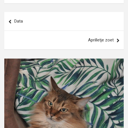
Bericht
Data
navigatie
Aprilletje zoet