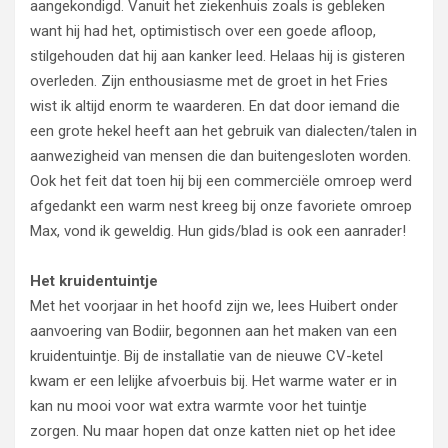
aangekondigd. Vanuit het ziekenhuis zoals is gebleken
want hij had het, optimistisch over een goede afloop,
stilgehouden dat hij aan kanker leed. Helaas hij is gisteren
overleden. Zijn enthousiasme met de groet in het Fries
wist ik altijd enorm te waarderen. En dat door iemand die
een grote hekel heeft aan het gebruik van dialecten/talen in
aanwezigheid van mensen die dan buitengesloten worden.
Ook het feit dat toen hij bij een commerciële omroep werd
afgedankt een warm nest kreeg bij onze favoriete omroep
Max, vond ik geweldig. Hun gids/blad is ook een aanrader!
Het kruidentuintje
Met het voorjaar in het hoofd zijn we, lees Huibert onder
aanvoering van Bodiir, begonnen aan het maken van een
kruidentuintje. Bij de installatie van de nieuwe CV-ketel
kwam er een lelijke afvoerbuis bij. Het warme water er in
kan nu mooi voor wat extra warmte voor het tuintje
zorgen. Nu maar hopen dat onze katten niet op het idee