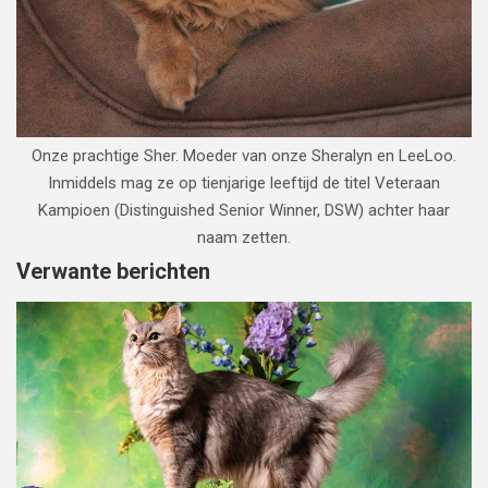
Onze prachtige Sher. Moeder van onze Sheralyn en LeeLoo.
Inmiddels mag ze op tienjarige leeftijd de titel Veteraan
Kampioen (Distinguished Senior Winner, DSW) achter haar
naam zetten.
Verwante berichten