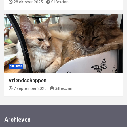
28 oktober 2025
Silfescian
NIEUWS
Vriendschappen
7 september 2025
Silfescian
Archieven