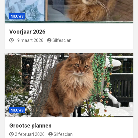
NIEUWS
Voorjaar 2026
19 maart 2026
Silfescian
NIEUWS
Grootse plannen
2 februari 2026
Silfescian