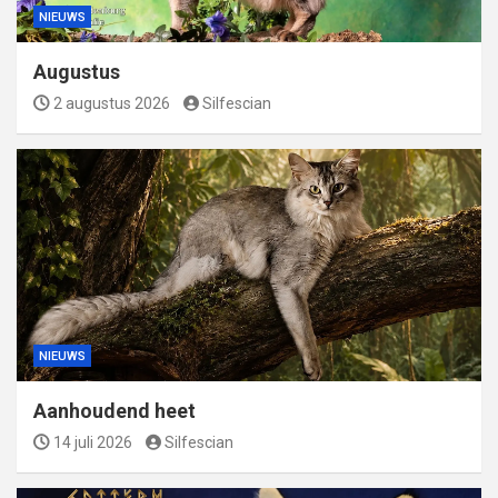
NIEUWS
Augustus
2 augustus 2026
Silfescian
NIEUWS
Aanhoudend heet
14 juli 2026
Silfescian