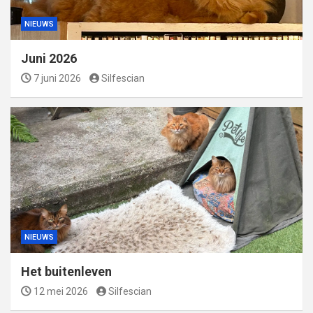
NIEUWS
Juni 2026
7 juni 2026
Silfescian
NIEUWS
Het buitenleven
12 mei 2026
Silfescian