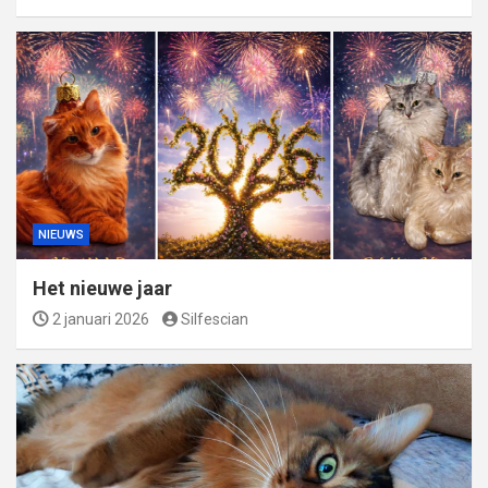
NIEUWS
Het nieuwe jaar
2 januari 2026
Silfescian