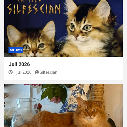
NIEUWS
Juli 2026
1 juli 2026
Silfescian