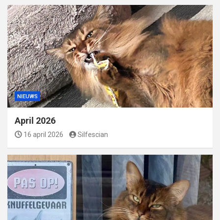
NIEUWS
April 2026
16 april 2026
Silfescian