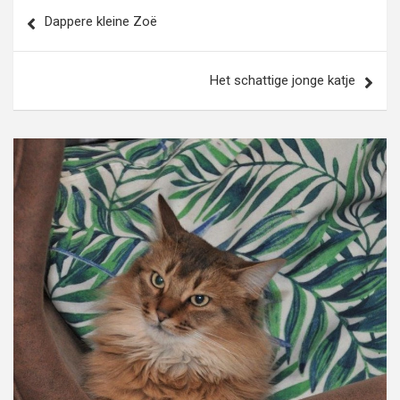
Bericht
Dappere kleine Zoë
navigatie
Het schattige jonge katje