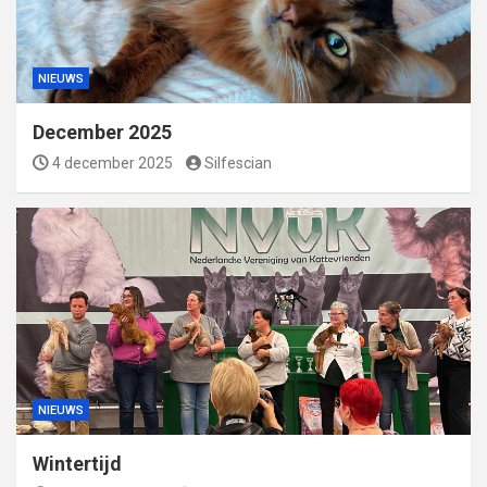
NIEUWS
December 2025
4 december 2025
Silfescian
NIEUWS
Wintertijd