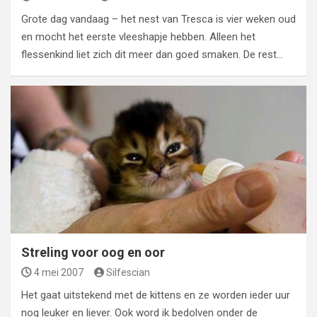
Grote dag vandaag – het nest van Tresca is vier weken oud
en mocht het eerste vleeshapje hebben. Alleen het
flessenkind liet zich dit meer dan goed smaken. De rest…
Streling voor oog en oor
4 mei 2007
Silfescian
Het gaat uitstekend met de kittens en ze worden ieder uur
nog leuker en liever. Ook word ik bedolven onder de