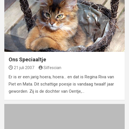
Ons Speciaaltje
21 juli 2007
Silfescian
Er is er een jarig hoera, hoera… en dat is Regina Riva van
Piet en Mata. Dit schattige poesje is vandaag twaalf jaar
geworden. Zij is de dochter van Oentje,…