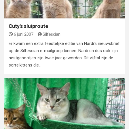
Cuty’s sluiproute
6 juni 2007
Silfescian
Er kwam een extra feestelijke editie van Nardi’s nieuwsbrief
op de Silfescian e-mailgroep binnen. Nardi en dus ook zijn
nestgenootjes zijn twee jaar geworden. Dit vijftal zijn de
sorrelkittens die…