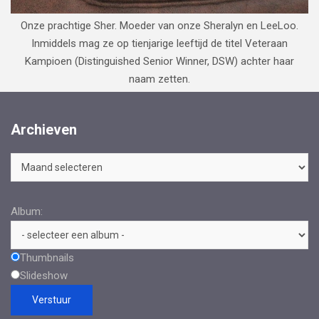
Onze prachtige Sher. Moeder van onze Sheralyn en LeeLoo.
Inmiddels mag ze op tienjarige leeftijd de titel Veteraan
Kampioen (Distinguished Senior Winner, DSW) achter haar
naam zetten.
Archieven
Archieven
Album:
Thumbnails
Slideshow