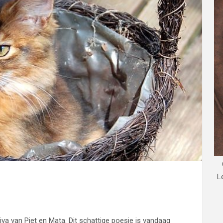
L
Riva van Piet en Mata. Dit schattige poesje is vandaag