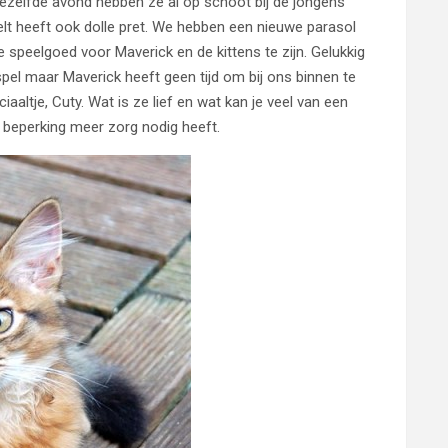
ezelfde avond hebben ze al op schoot bij de jongens
elt heeft ook dolle pret. We hebben een nieuwe parasol
e speelgoed voor Maverick en de kittens te zijn. Gelukkig
spel maar Maverick heeft geen tijd om bij ons binnen te
tje, Cuty. Wat is ze lief en wat kan je veel van een
 beperking meer zorg nodig heeft.