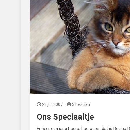
21 juli 2007
Silfescian
Ons Speciaaltje
Er is er een jarig hoera, hoera… en dat is Regina 