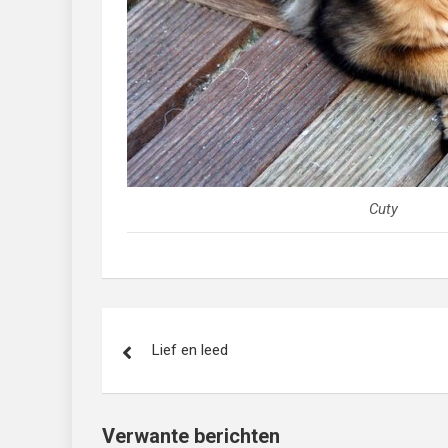
Cuty
Bericht
Lief en leed
navigatie
Verwante berichten