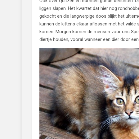
Ook over Quitzee en Ramses goede berichten. Di
liggen slapen. Het kwartet dat hier nog rondhobb
gekocht en die langwerpige doos blijkt het ultiem
kunnen de kittens elkaar aflossen met het wilde 
komen. Morgen komen de mensen voor ons Speciaal
diertje houden, vooral wanneer een dier door een