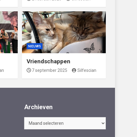
NIEUWS
Vriendschappen
ian
7 september 2025
Silfescian
Archieven
Archieven