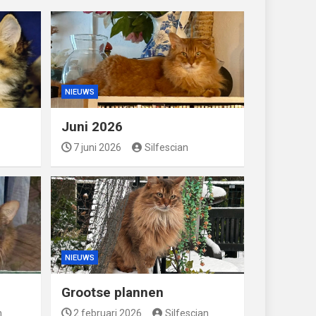
NIEUWS
Juni 2026
7 juni 2026
Silfescian
NIEUWS
Grootse plannen
n
2 februari 2026
Silfescian