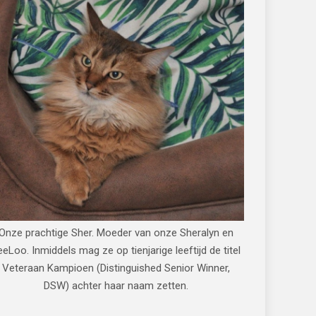
Onze prachtige Sher. Moeder van onze Sheralyn en
eeLoo. Inmiddels mag ze op tienjarige leeftijd de titel
Veteraan Kampioen (Distinguished Senior Winner,
DSW) achter haar naam zetten.