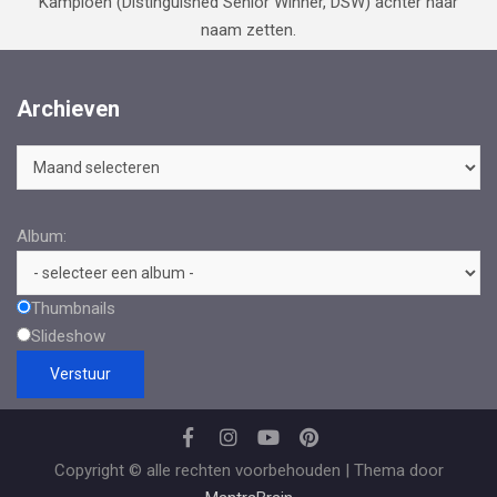
Kampioen (Distinguished Senior Winner, DSW) achter haar
naam zetten.
Archieven
Archieven
Album:
Thumbnails
Slideshow
Copyright © alle rechten voorbehouden | Thema door