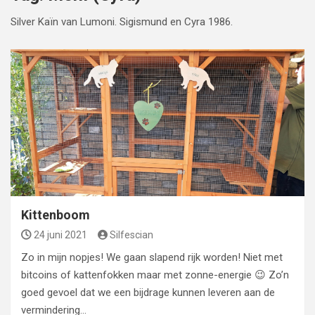
Silver Kaïn van Lumoni. Sigismund en Cyra 1986.
Kittenboom
24 juni 2021
Silfescian
Zo in mijn nopjes! We gaan slapend rijk worden! Niet met
bitcoins of kattenfokken maar met zonne-energie 😉 Zo’n
goed gevoel dat we een bijdrage kunnen leveren aan de
vermindering…