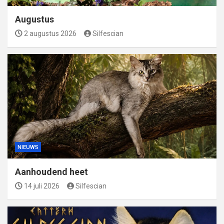
Augustus
2 augustus 2026
Silfescian
NIEUWS
Aanhoudend heet
14 juli 2026
Silfescian