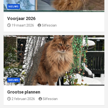
NIEUWS
Voorjaar 2026
19 maart 2026
Silfescian
NIEUWS
Grootse plannen
2 februari 2026
Silfescian