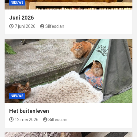
NIEUWS
Juni 2026
7 juni 2026
Silfescian
NIEUWS
Het buitenleven
12 mei 2026
Silfescian