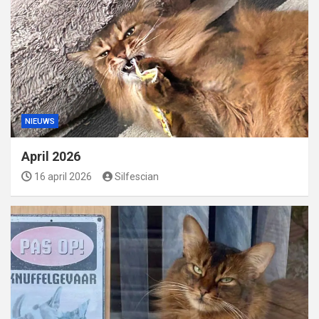
NIEUWS
April 2026
16 april 2026
Silfescian