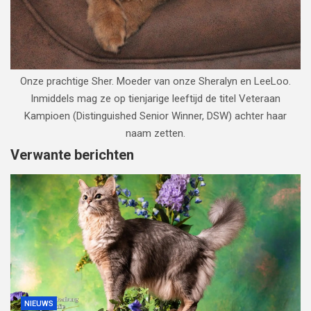
Onze prachtige Sher. Moeder van onze Sheralyn en LeeLoo.
Inmiddels mag ze op tienjarige leeftijd de titel Veteraan
Kampioen (Distinguished Senior Winner, DSW) achter haar
naam zetten.
Verwante berichten
NIEUWS