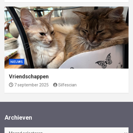
NIEUWS
Vriendschappen
7 september 2025
Silfescian
Archieven
Archieven