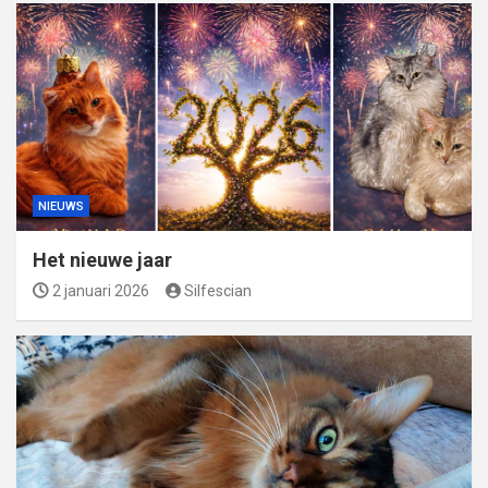
NIEUWS
Het nieuwe jaar
2 januari 2026
Silfescian