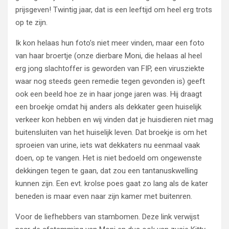
prijsgeven! Twintig jaar, dat is een leeftijd om heel erg trots
op te zijn.
Ik kon helaas hun foto’s niet meer vinden, maar een foto
van haar broertje (onze dierbare Moni, die helaas al heel
erg jong slachtoffer is geworden van FIP, een virusziekte
waar nog steeds geen remedie tegen gevonden is) geeft
ook een beeld hoe ze in haar jonge jaren was. Hij draagt
een broekje omdat hij anders als dekkater geen huiselijk
verkeer kon hebben en wij vinden dat je huisdieren niet mag
buitensluiten van het huiselijk leven. Dat broekje is om het
sproeien van urine, iets wat dekkaters nu eenmaal vaak
doen, op te vangen. Het is niet bedoeld om ongewenste
dekkingen tegen te gaan, dat zou een tantanuskwelling
kunnen zijn. Een evt. krolse poes gaat zo lang als de kater
beneden is maar even naar zijn kamer met buitenren.
Voor de liefhebbers van stambomen. Deze link verwijst