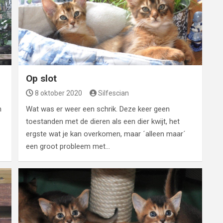
Op slot
8 oktober 2020
Silfescian
n
Wat was er weer een schrik. Deze keer geen
toestanden met de dieren als een dier kwijt, het
ergste wat je kan overkomen, maar ´alleen maar´
een groot probleem met…