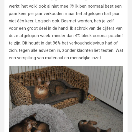
werkt ‘het volk’ ook al niet mee 🙁 Ik ben normaal best een
paar keer per jaar verkouden maar het afgelopen half jaar
niet één keer. Logisch ook. Besmet worden, heb je zelf
voor een groot deel in de hand. Ik schrok van de cijfers van
deze afgelopen week: minder dan 4% bleek corona-positief
te zijn. Dit houdt in dat 96% het verkoudheidsvirus had of
zich, tegen alle adviezen in, zonder klachten liet testen. Wat
een verspilling van materiaal en menselijke inzet.