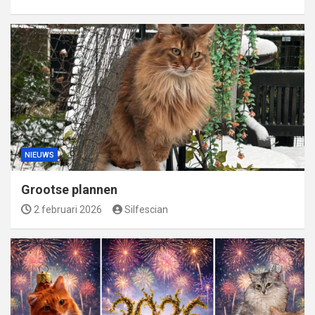
NIEUWS
Grootse plannen
2 februari 2026
Silfescian