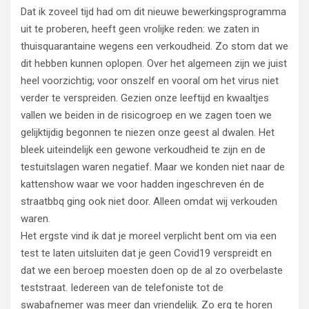
Dat ik zoveel tijd had om dit nieuwe bewerkingsprogramma
uit te proberen, heeft geen vrolijke reden: we zaten in
thuisquarantaine wegens een verkoudheid. Zo stom dat we
dit hebben kunnen oplopen. Over het algemeen zijn we juist
heel voorzichtig; voor onszelf en vooral om het virus niet
verder te verspreiden. Gezien onze leeftijd en kwaaltjes
vallen we beiden in de risicogroep en we zagen toen we
gelijktijdig begonnen te niezen onze geest al dwalen. Het
bleek uiteindelijk een gewone verkoudheid te zijn en de
testuitslagen waren negatief. Maar we konden niet naar de
kattenshow waar we voor hadden ingeschreven én de
straatbbq ging ook niet door. Alleen omdat wij verkouden
waren.
Het ergste vind ik dat je moreel verplicht bent om via een
test te laten uitsluiten dat je geen Covid19 verspreidt en
dat we een beroep moesten doen op de al zo overbelaste
teststraat. Iedereen van de telefoniste tot de
swabafnemer was meer dan vriendelijk. Zo erg te horen