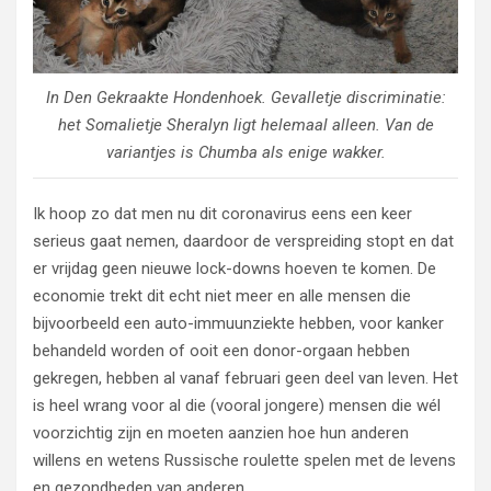
In Den Gekraakte Hondenhoek. Gevalletje discriminatie:
het Somalietje Sheralyn ligt helemaal alleen. Van de
variantjes is Chumba als enige wakker.
Ik hoop zo dat men nu dit coronavirus eens een keer
serieus gaat nemen, daardoor de verspreiding stopt en dat
er vrijdag geen nieuwe lock-downs hoeven te komen. De
economie trekt dit echt niet meer en alle mensen die
bijvoorbeeld een auto-immuunziekte hebben, voor kanker
behandeld worden of ooit een donor-orgaan hebben
gekregen, hebben al vanaf februari geen deel van leven. Het
is heel wrang voor al die (vooral jongere) mensen die wél
voorzichtig zijn en moeten aanzien hoe hun anderen
willens en wetens Russische roulette spelen met de levens
en gezondheden van anderen.