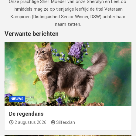
Onze prachtige Sher. Moeder van onze Sheralyn en LeeLoo.
Inmiddels mag ze op tienjarige leeftijd de titel Veteraan
Kampioen (Distinguished Senior Winner, DSW) achter haar
naam zetten.
Verwante berichten
NIEUWS
De regendans
2 augustus 2026
Silfescian