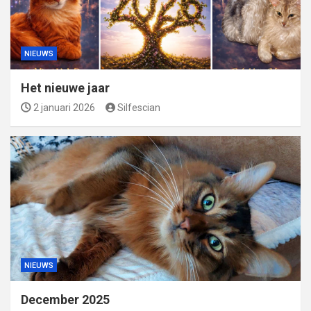
NIEUWS
Het nieuwe jaar
2 januari 2026
Silfescian
NIEUWS
December 2025