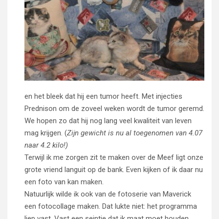
en het bleek dat hij een tumor heeft. Met injecties
Prednison om de zoveel weken wordt de tumor geremd.
We hopen zo dat hij nog lang veel kwaliteit van leven
mag krijgen. (
Zijn gewicht is nu al toegenomen van 4.07
naar 4.2 kilo!)
Terwijl ik me zorgen zit te maken over de Meef ligt onze
grote vriend languit op de bank. Even kijken of ik daar nu
een foto van kan maken.
Natuurlijk wilde ik ook van de fotoserie van Maverick
een fotocollage maken. Dat lukte niet: het programma
liep vast. Vast een seintje dat ik maat moet houden.