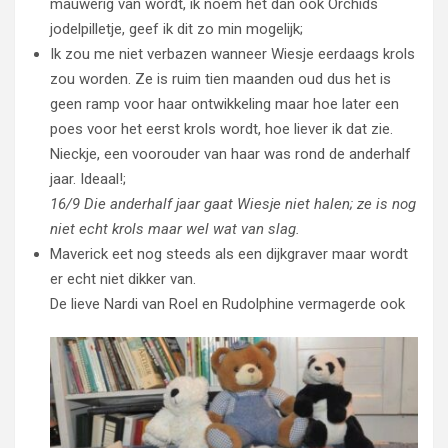
mauwerig van wordt, ik noem het dan ook Orchids
jodelpilletje, geef ik dit zo min mogelijk;
Ik zou me niet verbazen wanneer Wiesje eerdaags krols
zou worden. Ze is ruim tien maanden oud dus het is
geen ramp voor haar ontwikkeling maar hoe later een
poes voor het eerst krols wordt, hoe liever ik dat zie.
Nieckje, een voorouder van haar was rond de anderhalf
jaar. Ideaal!;
16/9 Die anderhalf jaar gaat Wiesje niet halen; ze is nog
niet echt krols maar wel wat van slag.
Maverick eet nog steeds als een dijkgraver maar wordt
er echt niet dikker van.
De lieve Nardi van Roel
en Rudolphine vermagerde ook