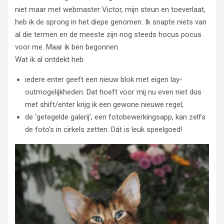
niet maar met webmaster Victor, mijn steun en toeverlaat,
heb ik de sprong in het diepe genomen. Ik snapte niets van
al die termen en de meeste zijn nog steeds hocus pocus
voor me. Maar ik ben begonnen.
Wat ik al ontdekt heb:
iedere enter geeft een nieuw blok met eigen lay-
outmogelijkheden. Dat hoeft voor mij nu even niet dus
met shift/enter krijg ik een gewone nieuwe regel;
de ‘getegelde galerij’, een fotobewerkingsapp, kan zelfs
de foto’s in cirkels zetten. Dát is leuk speelgoed!