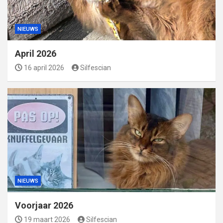
NIEUWS
April 2026
16 april 2026
Silfescian
NIEUWS
Voorjaar 2026
19 maart 2026
Silfescian