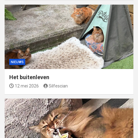
NIEUWS
Het buitenleven
12 mei 2026
Silfescian