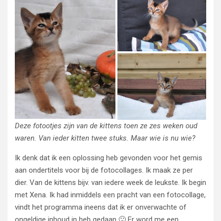
Deze fotootjes zijn van de kittens toen ze zes weken oud
waren. Van ieder kitten twee stuks. Maar wie is nu wie?
Ik denk dat ik een oplossing heb gevonden voor het gemis
aan ondertitels voor bij de fotocollages. Ik maak ze per
dier. Van de kittens bijv. van iedere week de leukste. Ik begin
met Xena. Ik had inmiddels een pracht van een fotocollage,
vindt het programma ineens dat ik er onverwachte of
ongeldige inhoud in heb gedaan 🙁 Er word me een