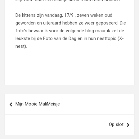
De kittens zijn vandaag, 17/9 , zeven weken oud
geworden en uiteraard hebben ze weer geposeerd. Die
foto’s bewaar ik voor de volgende blog maar ik zet de
leukste bij de Foto van de Dag én in hun nesttopic (X-
nest).
Bericht
Mijn Mooie MaliMeisje
navigatie
Op slot