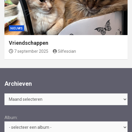
NIEUWS
Vriendschappen
7 september 2025
Silfescian
Archieven
Archieven
Album: