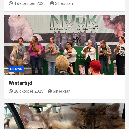
4 december 2025
Silfescian
NIEUWS
Wintertijd
28 oktober 2025
Silfescian