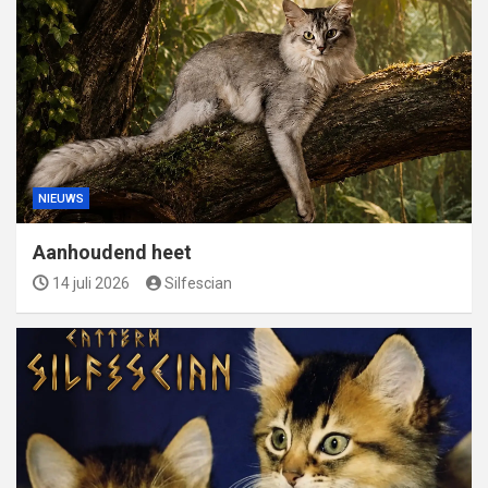
NIEUWS
Aanhoudend heet
14 juli 2026
Silfescian