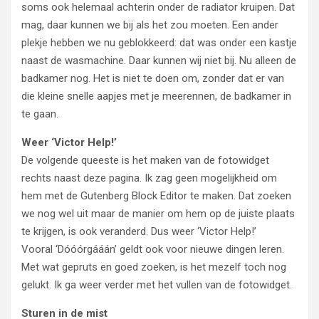
soms ook helemaal achterin onder de radiator kruipen. Dat
mag, daar kunnen we bij als het zou moeten. Een ander
plekje hebben we nu geblokkeerd: dat was onder een kastje
naast de wasmachine. Daar kunnen wij niet bij. Nu alleen de
badkamer nog. Het is niet te doen om, zonder dat er van
die kleine snelle aapjes met je meerennen, de badkamer in
te gaan.
Weer ‘Victor Help!’
De volgende queeste is het maken van de fotowidget
rechts naast deze pagina. Ik zag geen mogelijkheid om
hem met de Gutenberg Block Editor te maken. Dat zoeken
we nog wel uit maar de manier om hem op de juiste plaats
te krijgen, is ook veranderd. Dus weer ‘Victor Help!’
Vooral ‘Dóóórgááán’ geldt ook voor nieuwe dingen leren.
Met wat gepruts en goed zoeken, is het mezelf toch nog
gelukt. Ik ga weer verder met het vullen van de fotowidget.
Sturen in de mist