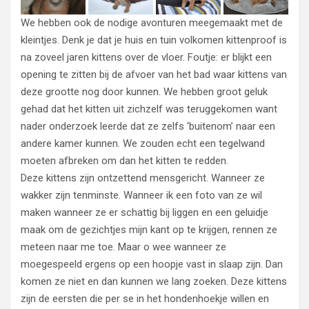
We hebben ook de nodige avonturen meegemaakt met de
kleintjes. Denk je dat je huis en tuin volkomen kittenproof is
na zoveel jaren kittens over de vloer. Foutje: er blijkt een
opening te zitten bij de afvoer van het bad waar kittens van
deze grootte nog door kunnen. We hebben groot geluk
gehad dat het kitten uit zichzelf was teruggekomen want
nader onderzoek leerde dat ze zelfs ‘buitenom’ naar een
andere kamer kunnen. We zouden echt een tegelwand
moeten afbreken om dan het kitten te redden.
Deze kittens zijn ontzettend mensgericht. Wanneer ze
wakker zijn tenminste. Wanneer ik een foto van ze wil
maken wanneer ze er schattig bij liggen en een geluidje
maak om de gezichtjes mijn kant op te krijgen, rennen ze
meteen naar me toe. Maar o wee wanneer ze
moegespeeld ergens op een hoopje vast in slaap zijn. Dan
komen ze niet en dan kunnen we lang zoeken. Deze kittens
zijn de eersten die per se in het hondenhoekje willen en