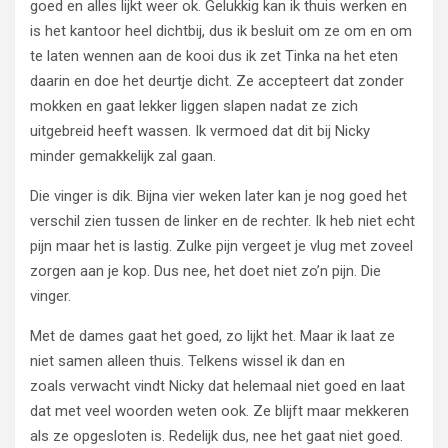
goed en alles lijkt weer ok. Gelukkig kan ik thuis werken en
is het kantoor heel dichtbij, dus ik besluit om ze om en om
te laten wennen aan de kooi dus ik zet Tinka na het eten
daarin en doe het deurtje dicht. Ze accepteert dat zonder
mokken en gaat lekker liggen slapen nadat ze zich
uitgebreid heeft wassen. Ik vermoed dat dit bij Nicky
minder gemakkelijk zal gaan.
Die vinger is dik. Bijna vier weken later kan je nog goed het
verschil zien tussen de linker en de rechter. Ik heb niet echt
pijn maar het is lastig. Zulke pijn vergeet je vlug met zoveel
zorgen aan je kop. Dus nee, het doet niet zo’n pijn. Die
vinger.
Met de dames gaat het goed, zo lijkt het. Maar ik laat ze
niet samen alleen thuis. Telkens wissel ik dan en
zoals verwacht vindt Nicky dat helemaal niet goed en laat
dat met veel woorden weten ook. Ze blijft maar mekkeren
als ze opgesloten is. Redelijk dus, nee het gaat niet goed.