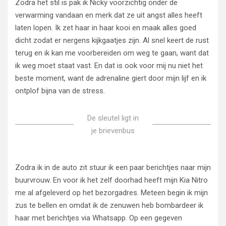
Zodra het stil is pak ik Nicky voorzichtig onder de
verwarming vandaan en merk dat ze uit angst alles heeft
laten lopen. Ik zet haar in haar kooi en maak alles goed
dicht zodat er nergens kijkgaatjes zijn. Al snel keert de rust
terug en ik kan me voorbereiden om weg te gaan, want dat
ik weg moet staat vast. En dat is ook voor mij nu niet het
beste moment, want de adrenaline giert door mijn lijf en ik
ontplof bijna van de stress.
De sleutel ligt in
je brievenbus
Zodra ik in de auto zit stuur ik een paar berichtjes naar mijn
buurvrouw. En voor ik het zelf doorhad heeft mijn Kia Nitro
me al afgeleverd op het bezorgadres. Meteen begin ik mijn
zus te bellen en omdat ik de zenuwen heb bombardeer ik
haar met berichtjes via Whatsapp. Op een gegeven