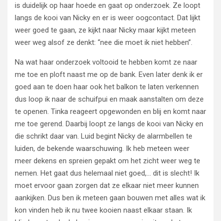
is duidelijk op haar hoede en gaat op onderzoek. Ze loopt
langs de kooi van Nicky en er is weer oogcontact. Dat lijkt
weer goed te gaan, ze kijkt naar Nicky maar kijkt meteen
weer weg alsof ze denkt: “nee die moet ik niet hebben”.
Na wat haar onderzoek voltooid te hebben komt ze naar
me toe en ploft naast me op de bank. Even later denk ik er
goed aan te doen haar ook het balkon te laten verkennen
dus loop ik naar de schuifpui en maak aanstalten om deze
te openen. Tinka reageert opgewonden en blij en komt naar
me toe gerend. Daarbij loopt ze langs de kooi van Nicky en
die schrikt daar van. Luid begint Nicky de alarmbellen te
luiden, de bekende waarschuwing. Ik heb meteen weer
meer dekens en spreien gepakt om het zicht weer weg te
nemen. Het gaat dus helemaal niet goed,… dit is slecht! Ik
moet ervoor gaan zorgen dat ze elkaar niet meer kunnen
aankijken. Dus ben ik meteen gaan bouwen met alles wat ik
kon vinden heb ik nu twee kooien naast elkaar staan. Ik