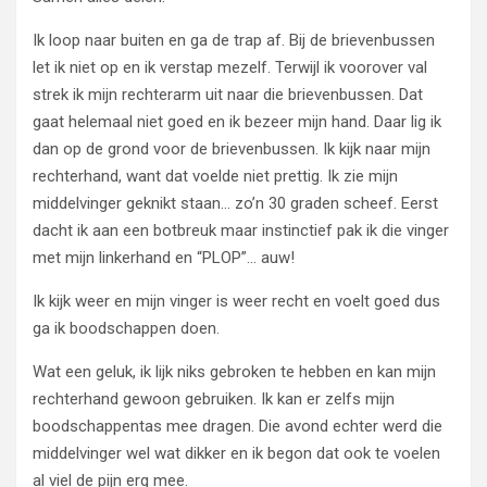
Ik loop naar buiten en ga de trap af. Bij de brievenbussen
let ik niet op en ik verstap mezelf. Terwijl ik voorover val
strek ik mijn rechterarm uit naar die brievenbussen. Dat
gaat helemaal niet goed en ik bezeer mijn hand. Daar lig ik
dan op de grond voor de brievenbussen. Ik kijk naar mijn
rechterhand, want dat voelde niet prettig. Ik zie mijn
middelvinger geknikt staan… zo’n 30 graden scheef. Eerst
dacht ik aan een botbreuk maar instinctief pak ik die vinger
met mijn linkerhand en “PLOP”… auw!
Ik kijk weer en mijn vinger is weer recht en voelt goed dus
ga ik boodschappen doen.
Wat een geluk, ik lijk niks gebroken te hebben en kan mijn
rechterhand gewoon gebruiken. Ik kan er zelfs mijn
boodschappentas mee dragen. Die avond echter werd die
middelvinger wel wat dikker en ik begon dat ook te voelen
al viel de pijn erg mee.