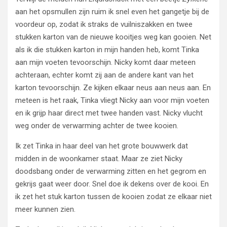
aan het opsmullen zijn ruim ik snel even het gangetje bij de
voordeur op, zodat ik straks de vuilniszakken en twee
stukken karton van de nieuwe kooitjes weg kan gooien. Net
als ik die stukken karton in mijn handen heb, komt Tinka
aan mijn voeten tevoorschijn. Nicky komt daar meteen
achteraan, echter komt zij aan de andere kant van het
karton tevoorschijn. Ze kijken elkaar neus aan neus aan. En
meteen is het raak, Tinka vliegt Nicky aan voor mijn voeten
en ik grijp haar direct met twee handen vast. Nicky vlucht
weg onder de verwarming achter de twee kooien.
Ik zet Tinka in haar deel van het grote bouwwerk dat
midden in de woonkamer staat. Maar ze ziet Nicky
doodsbang onder de verwarming zitten en het gegrom en
gekrijs gaat weer door. Snel doe ik dekens over de kooi. En
ik zet het stuk karton tussen de kooien zodat ze elkaar niet
meer kunnen zien.