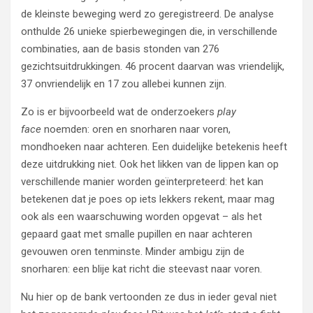
de kleinste beweging werd zo geregistreerd. De analyse
onthulde 26 unieke spierbewegingen die, in verschillende
combinaties, aan de basis stonden van 276
gezichtsuitdrukkingen. 46 procent daarvan was vriendelijk,
37 onvriendelijk en 17 zou allebei kunnen zijn.
Zo is er bijvoorbeeld wat de onderzoekers
play
face
noemden: oren en snorharen naar voren,
mondhoeken naar achteren. Een duidelijke betekenis heeft
deze uitdrukking niet. Ook het likken van de lippen kan op
verschillende manier worden geïnterpreteerd: het kan
betekenen dat je poes op iets lekkers rekent, maar mag
ook als een waarschuwing worden opgevat – als het
gepaard gaat met smalle pupillen en naar achteren
gevouwen oren tenminste. Minder ambigu zijn de
snorharen: een blije kat richt die steevast naar voren.
Nu hier op de bank vertoonden ze dus in ieder geval niet