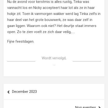
Nu de avond voor kerstmis is alles rustig, Tinka was
vannacht los en Nicky accepteert haar lot als ze in haar
hokje zit. Toen ik vanmorgen wakker werd lag Tinka zelfs in
haar deel van het grote bouwwerk, ze was daar zelf in
gaan liggen. Waarom ook niet? Het deurtje staat immers
open. Zo te zien voelt ze zich daar veilig,…..
Fijne feestdagen.
Wordt vervolgd,
…
Bericht
December 2023
navigatie
Nog eventjes