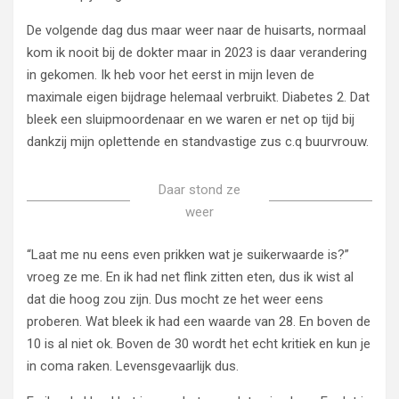
De volgende dag dus maar weer naar de huisarts, normaal
kom ik nooit bij de dokter maar in 2023 is daar verandering
in gekomen. Ik heb voor het eerst in mijn leven de
maximale eigen bijdrage helemaal verbruikt. Diabetes 2. Dat
bleek een sluipmoordenaar en we waren er net op tijd bij
dankzij mijn oplettende en standvastige zus c.q buurvrouw.
Daar stond ze
weer
“Laat me nu eens even prikken wat je suikerwaarde is?”
vroeg ze me. En ik had net flink zitten eten, dus ik wist al
dat die hoog zou zijn. Dus mocht ze het weer eens
proberen. Wat bleek ik had een waarde van 28. En boven de
10 is al niet ok. Boven de 30 wordt het echt kritiek en kun je
in coma raken. Levensgevaarlijk dus.