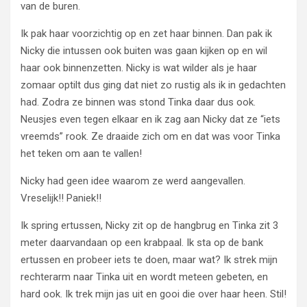
van de buren.
Ik pak haar voorzichtig op en zet haar binnen. Dan pak ik
Nicky die intussen ook buiten was gaan kijken op en wil
haar ook binnenzetten. Nicky is wat wilder als je haar
zomaar optilt dus ging dat niet zo rustig als ik in gedachten
had. Zodra ze binnen was stond Tinka daar dus ook.
Neusjes even tegen elkaar en ik zag aan Nicky dat ze “iets
vreemds” rook. Ze draaide zich om en dat was voor Tinka
het teken om aan te vallen!
Nicky had geen idee waarom ze werd aangevallen.
Vreselijk!! Paniek!!
Ik spring ertussen, Nicky zit op de hangbrug en Tinka zit 3
meter daarvandaan op een krabpaal. Ik sta op de bank
ertussen en probeer iets te doen, maar wat? Ik strek mijn
rechterarm naar Tinka uit en wordt meteen gebeten, en
hard ook. Ik trek mijn jas uit en gooi die over haar heen. Stil!