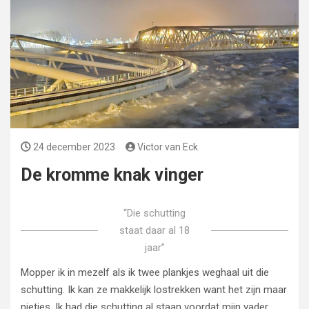
24 december 2023
Victor van Eck
De kromme knak vinger
“Die schutting
staat daar al 18
jaar”
Mopper ik in mezelf als ik twee plankjes weghaal uit die
schutting. Ik kan ze makkelijk lostrekken want het zijn maar
nietjes. Ik had die schutting al staan voordat mijn vader