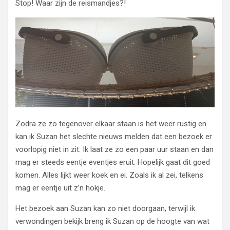
Stop! Waar zijn de reismandjes?!
Zodra ze zo tegenover elkaar staan is het weer rustig en
kan ik Suzan het slechte nieuws melden dat een bezoek er
voorlopig niet in zit. Ik laat ze zo een paar uur staan en dan
mag er steeds eentje eventjes eruit. Hopelijk gaat dit goed
komen. Alles lijkt weer koek en ei. Zoals ik al zei, telkens
mag er eentje uit z’n hokje.
Het bezoek aan Suzan kan zo niet doorgaan, terwijl ik
verwondingen bekijk breng ik Suzan op de hoogte van wat