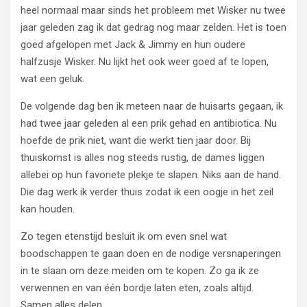
heel normaal maar sinds het probleem met Wisker nu twee
jaar geleden zag ik dat gedrag nog maar zelden. Het is toen
goed afgelopen met Jack & Jimmy en hun oudere
halfzusje Wisker. Nu lijkt het ook weer goed af te lopen,
wat een geluk.
De volgende dag ben ik meteen naar de huisarts gegaan, ik
had twee jaar geleden al een prik gehad en antibiotica. Nu
hoefde de prik niet, want die werkt tien jaar door. Bij
thuiskomst is alles nog steeds rustig, de dames liggen
allebei op hun favoriete plekje te slapen. Niks aan de hand.
Die dag werk ik verder thuis zodat ik een oogje in het zeil
kan houden.
Zo tegen etenstijd besluit ik om even snel wat
boodschappen te gaan doen en de nodige versnaperingen
in te slaan om deze meiden om te kopen. Zo ga ik ze
verwennen en van één bordje laten eten, zoals altijd.
Samen alles delen.