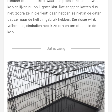
blindeer steeds de kooi waar een poes in zit en de twee
kooien lijken nu op 1 grote kist. Dat snappen katten dus
niet, zodra ze in die “kist” gaan hebben ze niet in de gaten
dat ze maar de helft in gebruik hebben. Die illusie wil ik
volhouden, sindsdien heb ik ze om en om steeds in de
kooi.
Dat is zielig