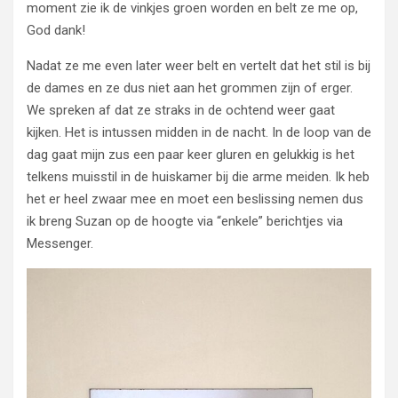
moment zie ik de vinkjes groen worden en belt ze me op,
God dank!
Nadat ze me even later weer belt en vertelt dat het stil is bij
de dames en ze dus niet aan het grommen zijn of erger.
We spreken af dat ze straks in de ochtend weer gaat
kijken. Het is intussen midden in de nacht. In de loop van de
dag gaat mijn zus een paar keer gluren en gelukkig is het
telkens muisstil in de huiskamer bij die arme meiden. Ik heb
het er heel zwaar mee en moet een beslissing nemen dus
ik breng Suzan op de hoogte via “enkele” berichtjes via
Messenger.