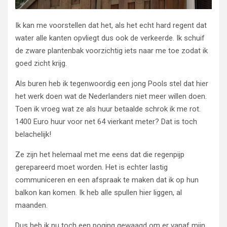
Ik kan me voorstellen dat het, als het echt hard regent dat
water alle kanten opvliegt dus ook de verkeerde. Ik schuif
de zware plantenbak voorzichtig iets naar me toe zodat ik
goed zicht krijg.
Als buren heb ik tegenwoordig een jong Pools stel dat hier
het werk doen wat de Nederlanders niet meer willen doen.
Toen ik vroeg wat ze als huur betaalde schrok ik me rot.
1400 Euro huur voor net 64 vierkant meter? Dat is toch
belachelijk!
Ze zijn het helemaal met me eens dat die regenpijp
gerepareerd moet worden. Het is echter lastig
communiceren en een afspraak te maken dat ik op hun
balkon kan komen. Ik heb alle spullen hier liggen, al
maanden.
Dus heb ik nu toch een poging gewaagd om er vanaf mijn