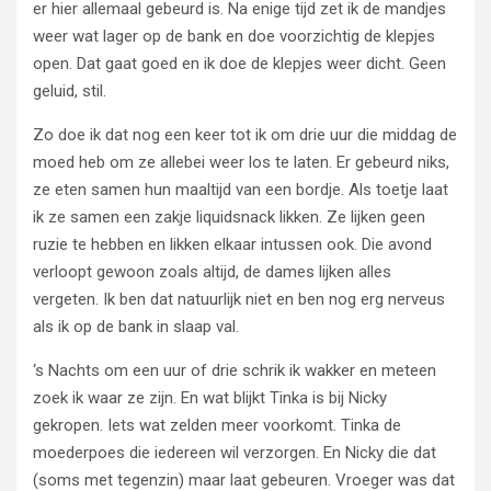
er hier allemaal gebeurd is. Na enige tijd zet ik de mandjes
weer wat lager op de bank en doe voorzichtig de klepjes
open. Dat gaat goed en ik doe de klepjes weer dicht. Geen
geluid, stil.
Zo doe ik dat nog een keer tot ik om drie uur die middag de
moed heb om ze allebei weer los te laten. Er gebeurd niks,
ze eten samen hun maaltijd van een bordje. Als toetje laat
ik ze samen een zakje liquidsnack likken. Ze lijken geen
ruzie te hebben en likken elkaar intussen ook. Die avond
verloopt gewoon zoals altijd, de dames lijken alles
vergeten. Ik ben dat natuurlijk niet en ben nog erg nerveus
als ik op de bank in slaap val.
‘s Nachts om een uur of drie schrik ik wakker en meteen
zoek ik waar ze zijn. En wat blijkt Tinka is bij Nicky
gekropen. Iets wat zelden meer voorkomt. Tinka de
moederpoes die iedereen wil verzorgen. En Nicky die dat
(soms met tegenzin) maar laat gebeuren. Vroeger was dat