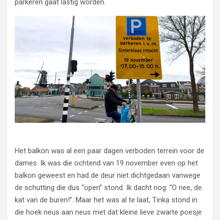
parkeren gaat lastig worden.
Het balkon was al een paar dagen verboden terrein voor de
dames. Ik was die ochtend van 19 november even op het
balkon geweest en had de deur niet dichtgedaan vanwege
de schutting die dus “open” stond. Ik dacht nog: “O nee, de
kat van de buren!”. Maar het was al te laat, Tinka stond in
die hoek neus aan neus met dat kleine lieve zwarte poesje