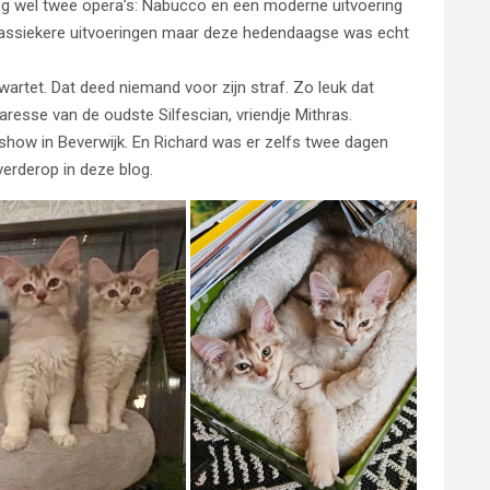
 nog wel twee opera’s: Nabucco en een moderne uitvoering
klassiekere uitvoeringen maar deze hedendaagse was echt
wartet. Dat deed niemand voor zijn straf. Zo leuk dat
resse van de oudste Silfescian, vriendje Mithras.
 show in Beverwijk. En Richard was er zelfs twee dagen
verderop in deze blog.