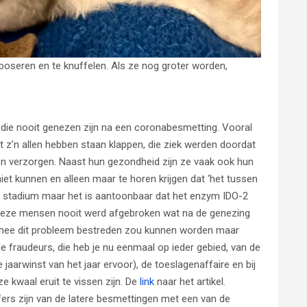
 poseren en te knuffelen. Als ze nog groter worden,
n die nooit genezen zijn na een coronabesmetting. Vooral
z’n allen hebben staan klappen, die ziek werden doordat
verzorgen. Naast hun gezondheid zijn ze vaak ook hun
iet kunnen en alleen maar te horen krijgen dat ‘het tussen
ril stadium maar het is aantoonbaar dat het enzym IDO-2
deze mensen nooit werd afgebroken wat na de genezing
rmee dit probleem bestreden zou kunnen worden maar
de fraudeurs, die heb je nu eenmaal op ieder gebied, van de
jaarwinst van het jaar ervoor), de toeslagenaffaire en bij
ze kwaal eruit te vissen zijn. De
link
naar het artikel.
fers zijn van de latere besmettingen met een van de