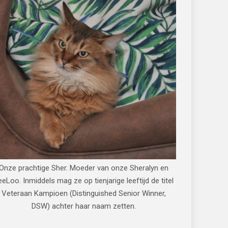
Onze prachtige Sher. Moeder van onze Sheralyn en
eeLoo. Inmiddels mag ze op tienjarige leeftijd de titel
Veteraan Kampioen (Distinguished Senior Winner,
DSW) achter haar naam zetten.