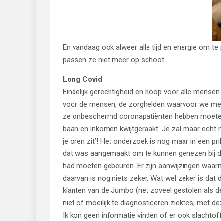
En vandaag ook alweer alle tijd en energie om te
passen ze niet meer op schoot.
Long Covid
Eindelijk gerechtigheid en hoop voor alle mense
voor de mensen, de zorghelden waarvoor we met 
ze onbeschermd coronapatiënten hebben moeten 
baan en inkomen kwijtgeraakt. Je zal maar echt n
je oren zit’! Het onderzoek is nog maar in een p
dat was aangemaakt om te kunnen genezen bij 
had moeten gebeuren. Er zijn aanwijzingen waa
daarvan is nog niets zeker. Wat wel zeker is dat 
klanten van de Jumbo (net zoveel gestolen als de 
niet of moeilijk te diagnosticeren ziektes, met de
Ik kon geen informatie vinden of er ook slachtof