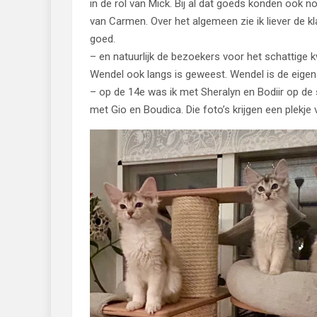
in de rol van Mick. Bij al dat goeds konden ook
van Carmen. Over het algemeen zie ik liever de 
goed.
– en natuurlijk de bezoekers voor het schattige k
Wendel ook langs is geweest. Wendel is de eigena
– op de 14e was ik met Sheralyn en Bodiir op de
met Gio en Boudica. Die foto’s krijgen een plekje 