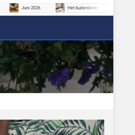
li 2026
Juni 2026
Het buitenleven