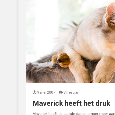
9 mei 2007
Silfescian
Maverick heeft het druk
Maverick heeft de laatste dagen amper meer aandac