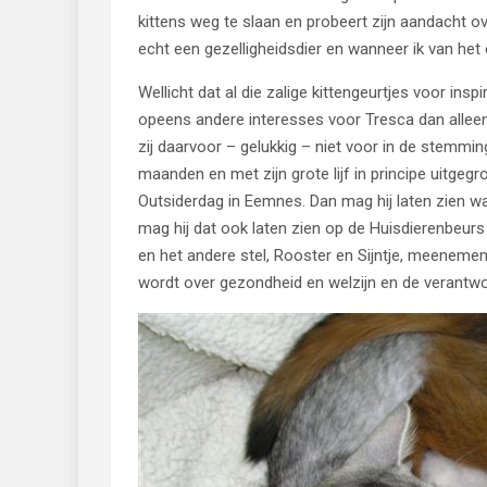
kittens weg te slaan en probeert zijn aandacht ove
echt een gezelligheidsdier en wanneer ik van het
Wellicht dat al die zalige kittengeurtjes voor ins
opeens andere interesses voor Tresca dan alleen v
zij daarvoor – gelukkig – niet voor in de stemming 
maanden en met zijn grote lijf in principe uitge
Outsiderdag in Eemnes. Dan mag hij laten zien wa
mag hij dat ook laten zien op de Huisdierenbeurs
en het andere stel, Rooster en Sijntje, meenemen
wordt over gezondheid en welzijn en de verantwo