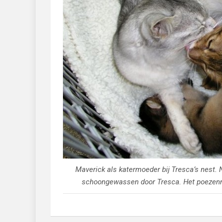
Maverick als katermoeder bij Tresca’s nest. N
schoongewassen door Tresca. Het poezenm