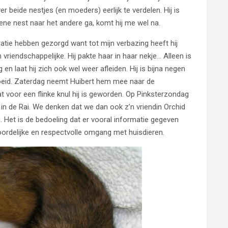
r beide nestjes (en moeders) eerlijk te verdelen. Hij is
 ene nest naar het andere ga, komt hij me wel na.
piratie hebben gezorgd want tot mijn verbazing heeft hij
riendschappelijke. Hij pakte haar in haar nekje… Alleen is
en laat hij zich ook wel weer afleiden. Hij is bijna negen
groeid. Zaterdag neemt Huibert hem mee naar de
t voor een flinke knul hij is geworden. Op Pinksterzondag
 in de Rai. We denken dat we dan ook z’n vriendin Orchid
. Het is de bedoeling dat er vooral informatie gegeven
ordelijke en respectvolle omgang met huisdieren.