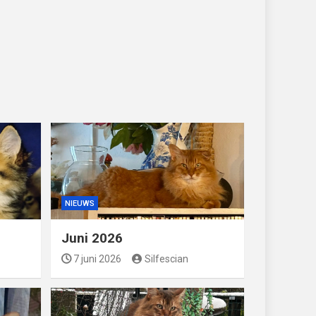
NIEUWS
Juni 2026
7 juni 2026
Silfescian