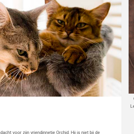
L
ht voor zijn vriendinnetje Orchid. Hij is niet bij de