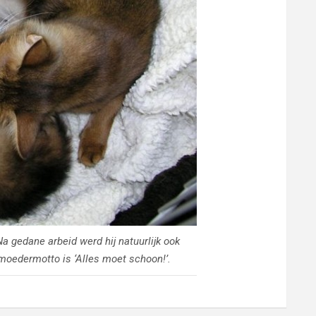
a gedane arbeid werd hij natuurlijk ook
oedermotto is ‘Alles moet schoon!’.