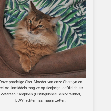
Onze prachtige Sher. Moeder van onze Sheralyn en
eeLoo. Inmiddels mag ze op tienjarige leeftijd de titel
Veteraan Kampioen (Distinguished Senior Winner,
DSW) achter haar naam zetten.