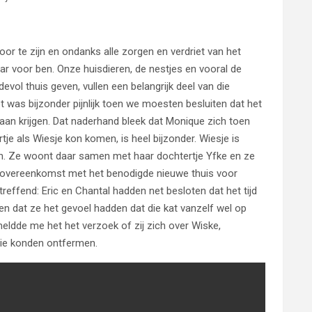
oor te zijn en ondanks alle zorgen en verdriet van het
ar voor ben. Onze huisdieren, de nestjes en vooral de
evol thuis geven, vullen een belangrijk deel van die
et was bijzonder pijnlijk toen we moesten besluiten dat het
aan krijgen. Dat naderhand bleek dat Monique zich toen
je als Wiesje kon komen, is heel bijzonder. Wiesje is
n. Ze woont daar samen met haar dochtertje Yfke en ze
e overeenkomst met het benodigde nieuwe thuis voor
treffend: Eric en Chantal hadden net besloten dat het tijd
n dat ze het gevoel hadden dat die kat vanzelf wel op
 meldde me het het verzoek of zij zich over Wiske,
die konden ontfermen.