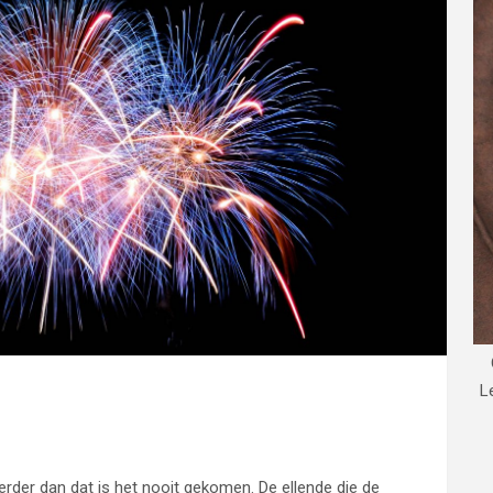
L
erder dan dat is het nooit gekomen. De ellende die de