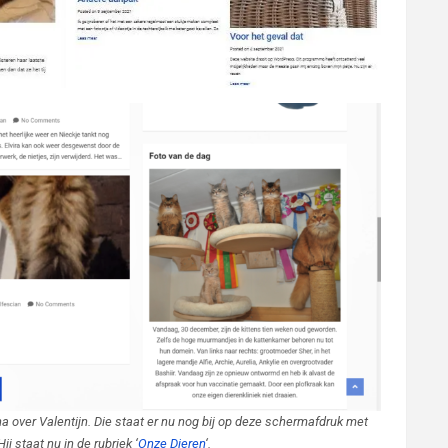
 over Valentijn.
Die staat er nu nog bij op deze schermafdruk met
j staat nu in de rubriek ‘
Onze Dieren
‘.