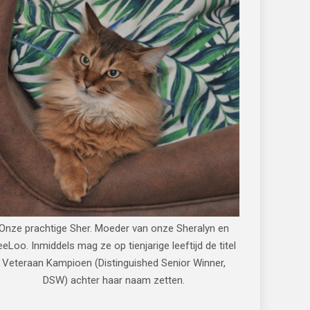
Onze prachtige Sher. Moeder van onze Sheralyn en
eeLoo. Inmiddels mag ze op tienjarige leeftijd de titel
Veteraan Kampioen (Distinguished Senior Winner,
DSW) achter haar naam zetten.