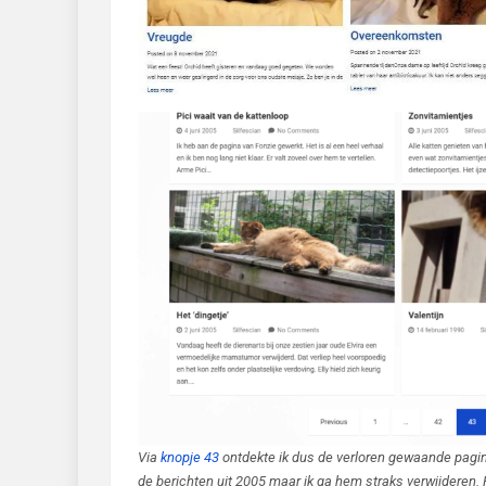
Via
knopje 43
ontdekte ik dus de verloren gewaande pagina
de berichten uit 2005 maar ik ga hem straks verwijderen. Hi