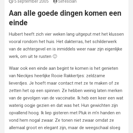
5 september 2005
Silfescian
Aan alle goede dingen komen een
einde
Huibert heeft zich vier weken lang uitgeput met het klussen
vooral rondom het huis. Het dakterras, het schilderwerk
van de achtergevel en is inmiddels weer naar zijn eigenlijke
werk, om uit te rusten 🙂
Waar ook een einde aan begint te komen is het genieten
van Nieckjes heerlijke Rooie Rakkertjes: zeldzame
lieverdjes. Je hoeft maar contact met ze te maken of ze
zetten het op een spinnen. Ze hebben weinig laten merken
van de gevolgen van de vaccinatie. Ik heb een keer een wat
waterig oogje gezien en dat was het. Hun gewichten zijn
opvallend hoog. Ik liep gisteren met Pluk in m’n handen en
vond hem nogal zwaar. Ze tonen niet zwaar omdat ze
allemaal groot en elegant zijn, maar de weegschaal sloeg