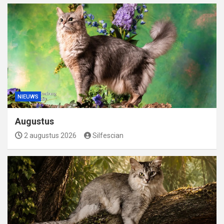
NIEUWS
Augustus
2 augustus 2026
Silfescian