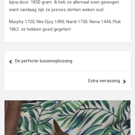
bijna door: 1850 gram. Ik heb ze allemaal even gewogen
want vandaag zijn ze precies dertien weken oud.
Murphy 1720; Nini Djoy 1490; Nardi 1750; Nena 1444; Pluk
1862: ze hebben goed gegeten!
Bericht
De perfecte tussenoplossing
navigatie
Extra verrassing