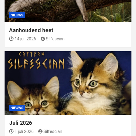
NIEUWS
Aanhoudend heet
14 juli 2026
Silfescian
NIEUWS
Juli 2026
1 juli 2026
Silfescian