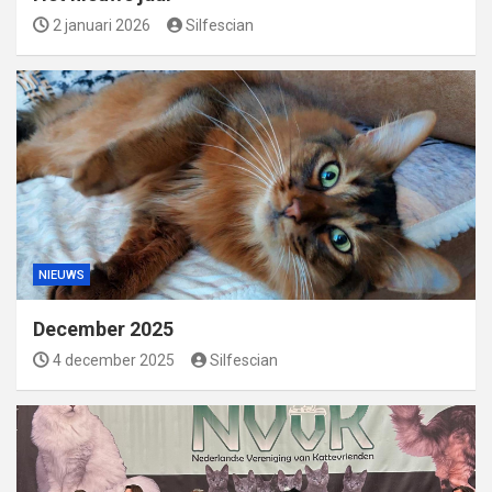
2 januari 2026
Silfescian
NIEUWS
December 2025
4 december 2025
Silfescian