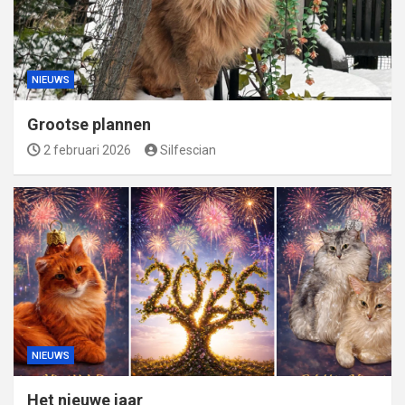
NIEUWS
Grootse plannen
2 februari 2026
Silfescian
NIEUWS
Het nieuwe jaar