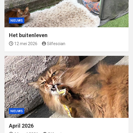
NIEUWS
Het buitenleven
12 mei 2026
Silfescian
NIEUWS
April 2026