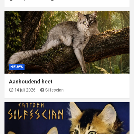
NIEUWS
Aanhoudend heet
14 juli 2026
Silfescian