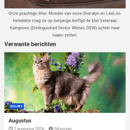
Onze prachtige Sher. Moeder van onze Sheralyn en LeeLoo.
Inmiddels mag ze op tienjarige leeftijd de titel Veteraan
Kampioen (Distinguished Senior Winner, DSW) achter haar
naam zetten.
Verwante berichten
NIEUWS
Augustus
2 augustus 2026
Silfescian