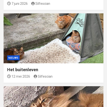
7 juni 2026
Silfescian
NIEUWS
Het buitenleven
12 mei 2026
Silfescian