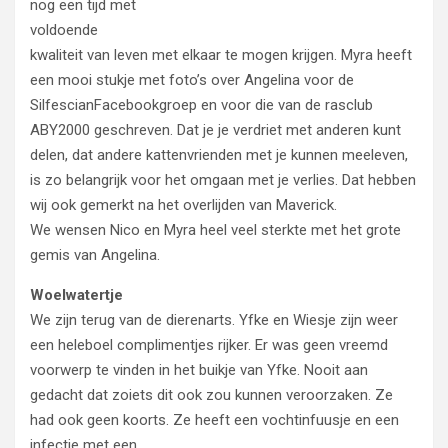
nog een tijd met
voldoende
kwaliteit van leven met elkaar te mogen krijgen. Myra heeft
een mooi stukje met foto’s over Angelina voor de
SilfescianFacebookgroep en voor die van de rasclub
ABY2000 geschreven. Dat je je verdriet met anderen kunt
delen, dat andere kattenvrienden met je kunnen meeleven,
is zo belangrijk voor het omgaan met je verlies. Dat hebben
wij ook gemerkt na het overlijden van Maverick.
We wensen Nico en Myra heel veel sterkte met het grote
gemis van Angelina.
Woelwatertje
We zijn terug van de dierenarts. Yfke en Wiesje zijn weer
een heleboel complimentjes rijker. Er was geen vreemd
voorwerp te vinden in het buikje van Yfke. Nooit aan
gedacht dat zoiets dit ook zou kunnen veroorzaken. Ze
had ook geen koorts. Ze heeft een vochtinfuusje en een
infectie met een