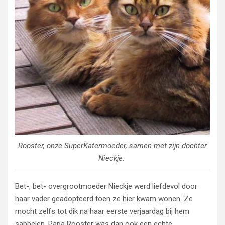
Rooster, onze SuperKatermoeder, samen met zijn dochter
Nieckje.
Bet-, bet- overgrootmoeder Nieckje werd liefdevol door
haar vader geadopteerd toen ze hier kwam wonen. Ze
mocht zelfs tot dik na haar eerste verjaardag bij hem
sabbelen. Papa Rooster was dan ook een echte