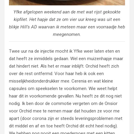
Yfke afgelopen weekend aan de met wat rijst gekookte
kipfilet. Het hapje dat ze om vier uur kreeg was uit een
blikje Hill’s AD waarvan ik meteen maar een voorraadje heb
meegenomen.
Twee uur na de injectie mocht ik Yfke weer laten eten en
dat heeft ze inmiddels gedaan. Wel een muizenhapje maar
dat hindert niet. Als het er maar inblijft. Orchid heeft zich
over de rest ontfermd. Voor haar heb ik ook een
misselijkheidonderdrukker mee. Cerenia en wat kleine
capsules om speekselen te voorkomen. Wie weet helpt
haar dit in voorkomende gevallen. Nu heeft ze dit nog niet
nodig. Ik ben door de commotie vergeten om de Onsior
voor Orchid mee te nemen maar dat houden ze voor me
apart (door corona zijn er steeds leveringsproblemen met
dit middel en af en toe heeft Orchid dit echt heel nodig).
We hebben nog nooit een moederpoes met een kitten