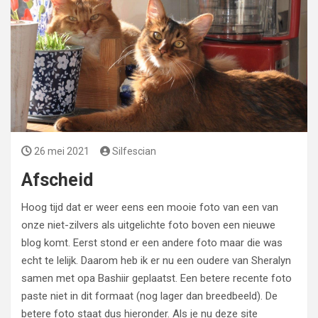
26 mei 2021
Silfescian
Afscheid
Hoog tijd dat er weer eens een mooie foto van een van
onze niet-zilvers als uitgelichte foto boven een nieuwe
blog komt. Eerst stond er een andere foto maar die was
echt te lelijk. Daarom heb ik er nu een oudere van Sheralyn
samen met opa Bashiir geplaatst. Een betere recente foto
paste niet in dit formaat (nog lager dan breedbeeld). De
betere foto staat dus hieronder. Als je nu deze site