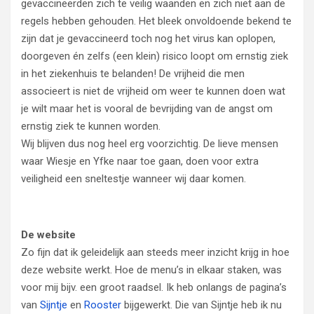
gevaccineerden zich te veilig waanden en zich niet aan de
regels hebben gehouden. Het bleek onvoldoende bekend te
zijn dat je gevaccineerd toch nog het virus kan oplopen,
doorgeven én zelfs (een klein) risico loopt om ernstig ziek
in het ziekenhuis te belanden! De vrijheid die men
associeert is niet de vrijheid om weer te kunnen doen wat
je wilt maar het is vooral de bevrijding van de angst om
ernstig ziek te kunnen worden.
Wij blijven dus nog heel erg voorzichtig. De lieve mensen
waar Wiesje en Yfke naar toe gaan, doen voor extra
veiligheid een sneltestje wanneer wij daar komen.
De website
Zo fijn dat ik geleidelijk aan steeds meer inzicht krijg in hoe
deze website werkt. Hoe de menu’s in elkaar staken, was
voor mij bijv. een groot raadsel. Ik heb onlangs de pagina’s
van
Sijntje
en
Rooster
bijgewerkt. Die van Sijntje heb ik nu