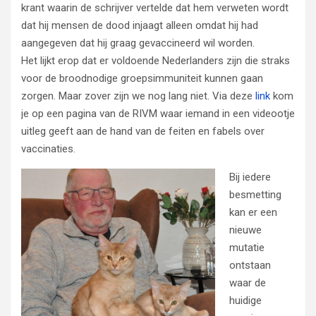
krant waarin de schrijver vertelde dat hem verweten wordt
dat hij mensen de dood injaagt alleen omdat hij had
aangegeven dat hij graag gevaccineerd wil worden.
Het lijkt erop dat er voldoende Nederlanders zijn die straks
voor de broodnodige groepsimmuniteit kunnen gaan
zorgen. Maar zover zijn we nog lang niet. Via deze
link
kom
je op een pagina van de RIVM waar iemand in een videootje
uitleg geeft aan de hand van de feiten en fabels over
vaccinaties.
Bij iedere
besmetting
kan er een
nieuwe
mutatie
ontstaan
waar de
huidige