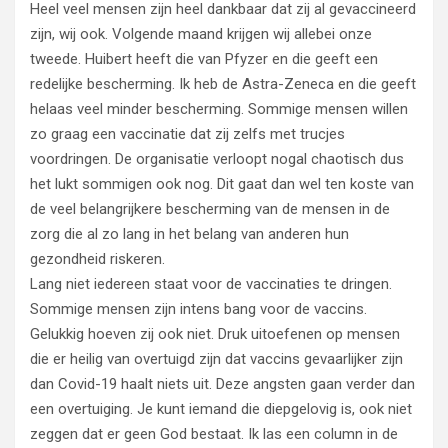
Heel veel mensen zijn heel dankbaar dat zij al gevaccineerd
zijn, wij ook. Volgende maand krijgen wij allebei onze
tweede. Huibert heeft die van Pfyzer en die geeft een
redelijke bescherming. Ik heb de Astra-Zeneca en die geeft
helaas veel minder bescherming. Sommige mensen willen
zo graag een vaccinatie dat zij zelfs met trucjes
voordringen. De organisatie verloopt nogal chaotisch dus
het lukt sommigen ook nog. Dit gaat dan wel ten koste van
de veel belangrijkere bescherming van de mensen in de
zorg die al zo lang in het belang van anderen hun
gezondheid riskeren.
Lang niet iedereen staat voor de vaccinaties te dringen.
Sommige mensen zijn intens bang voor de vaccins.
Gelukkig hoeven zij ook niet. Druk uitoefenen op mensen
die er heilig van overtuigd zijn dat vaccins gevaarlijker zijn
dan Covid-19 haalt niets uit. Deze angsten gaan verder dan
een overtuiging. Je kunt iemand die diepgelovig is, ook niet
zeggen dat er geen God bestaat. Ik las een column in de