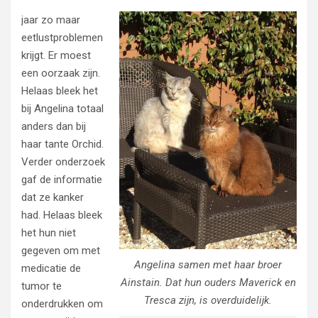
jaar zo maar
eetlustproblemen
krijgt. Er moest
een oorzaak zijn.
Helaas bleek het
bij Angelina totaal
anders dan bij
haar tante Orchid.
Verder onderzoek
gaf de informatie
dat ze kanker
had. Helaas bleek
het hun niet
gegeven om met
Angelina samen met haar broer
medicatie de
Ainstain. Dat hun ouders Maverick en
tumor te
Tresca zijn, is overduidelijk.
onderdrukken om