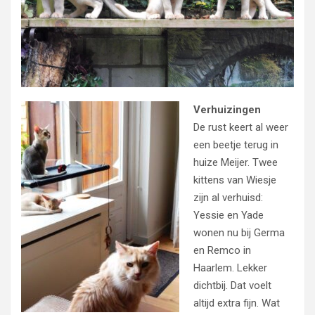
Verhuizingen
De rust keert al weer
een beetje terug in
huize Meijer. Twee
kittens van Wiesje
zijn al verhuisd:
Yessie en Yade
wonen nu bij Germa
en Remco in
Haarlem. Lekker
dichtbij. Dat voelt
altijd extra fijn. Wat