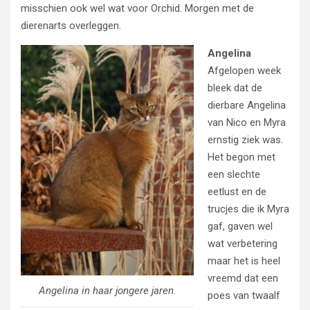
misschien ook wel wat voor Orchid. Morgen met de
dierenarts overleggen.
Angelina
Afgelopen week
bleek dat de
dierbare Angelina
van Nico en Myra
ernstig ziek was.
Het begon met
een slechte
eetlust en de
trucjes die ik Myra
gaf, gaven wel
wat verbetering
maar het is heel
vreemd dat een
Angelina in haar jongere jaren.
poes van twaalf