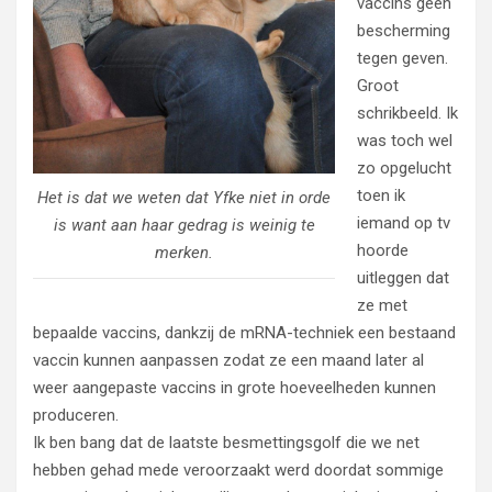
vaccins geen
bescherming
tegen geven.
Groot
schrikbeeld. Ik
was toch wel
zo opgelucht
toen ik
Het is dat we weten dat Yfke niet in orde
iemand op tv
is want aan haar gedrag is weinig te
hoorde
merken.
uitleggen dat
ze met
bepaalde vaccins, dankzij de mRNA-techniek een bestaand
vaccin kunnen aanpassen zodat ze een maand later al
weer aangepaste vaccins in grote hoeveelheden kunnen
produceren.
Ik ben bang dat de laatste besmettingsgolf die we net
hebben gehad mede veroorzaakt werd doordat sommige