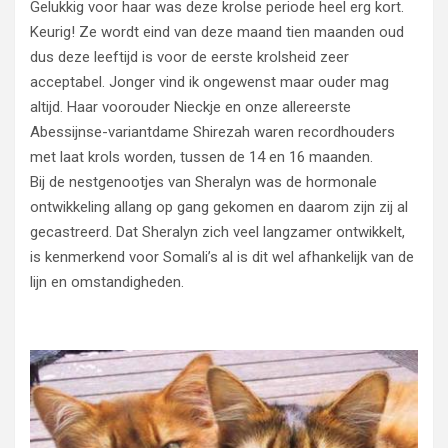
Gelukkig voor haar was deze krolse periode heel erg kort.
Keurig! Ze wordt eind van deze maand tien maanden oud
dus deze leeftijd is voor de eerste krolsheid zeer
acceptabel. Jonger vind ik ongewenst maar ouder mag
altijd. Haar voorouder Nieckje en onze allereerste
Abessijnse-variantdame Shirezah waren recordhouders
met laat krols worden, tussen de 14 en 16 maanden.
Bij de nestgenootjes van Sheralyn was de hormonale
ontwikkeling allang op gang gekomen en daarom zijn zij al
gecastreerd. Dat Sheralyn zich veel langzamer ontwikkelt,
is kenmerkend voor Somali’s al is dit wel afhankelijk van de
lijn en omstandigheden.