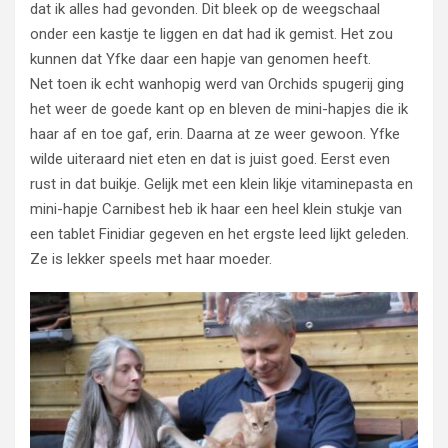
dat ik alles had gevonden. Dit bleek op de weegschaal
onder een kastje te liggen en dat had ik gemist. Het zou
kunnen dat Yfke daar een hapje van genomen heeft.
Net toen ik echt wanhopig werd van Orchids spugerij ging
het weer de goede kant op en bleven de mini-hapjes die ik
haar af en toe gaf, erin. Daarna at ze weer gewoon. Yfke
wilde uiteraard niet eten en dat is juist goed. Eerst even
rust in dat buikje. Gelijk met een klein likje vitaminepasta en
mini-hapje Carnibest heb ik haar een heel klein stukje van
een tablet Finidiar gegeven en het ergste leed lijkt geleden.
Ze is lekker speels met haar moeder.