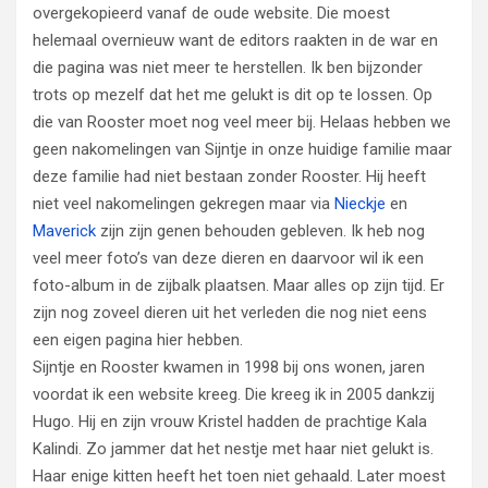
overgekopieerd vanaf de oude website. Die moest
helemaal overnieuw want de editors raakten in de war en
die pagina was niet meer te herstellen. Ik ben bijzonder
trots op mezelf dat het me gelukt is dit op te lossen. Op
die van Rooster moet nog veel meer bij. Helaas hebben we
geen nakomelingen van Sijntje in onze huidige familie maar
deze familie had niet bestaan zonder Rooster. Hij heeft
niet veel nakomelingen gekregen maar via
Nieckje
en
Maverick
zijn zijn genen behouden gebleven. Ik heb nog
veel meer foto’s van deze dieren en daarvoor wil ik een
foto-album in de zijbalk plaatsen. Maar alles op zijn tijd. Er
zijn nog zoveel dieren uit het verleden die nog niet eens
een eigen pagina hier hebben.
Sijntje en Rooster kwamen in 1998 bij ons wonen, jaren
voordat ik een website kreeg. Die kreeg ik in 2005 dankzij
Hugo. Hij en zijn vrouw Kristel hadden de prachtige Kala
Kalindi. Zo jammer dat het nestje met haar niet gelukt is.
Haar enige kitten heeft het toen niet gehaald. Later moest