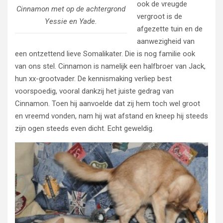
ook de vreugde
Cinnamon met op de achtergrond
vergroot is de
Yessie en Yade.
afgezette tuin en de
aanwezigheid van
een ontzettend lieve Somalikater. Die is nog familie ook
van ons stel. Cinnamon is namelijk een halfbroer van Jack,
hun xx-grootvader. De kennismaking verliep best
voorspoedig, vooral dankzij het juiste gedrag van
Cinnamon. Toen hij aanvoelde dat zij hem toch wel groot
en vreemd vonden, nam hij wat afstand en kneep hij steeds
zijn ogen steeds even dicht. Echt geweldig.