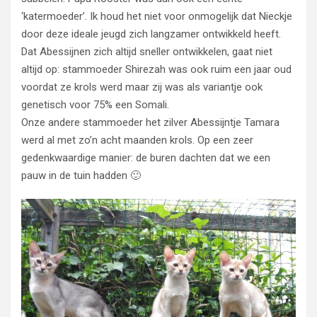
‘katermoeder’. Ik houd het niet voor onmogelijk dat Nieckje
door deze ideale jeugd zich langzamer ontwikkeld heeft.
Dat Abessijnen zich altijd sneller ontwikkelen, gaat niet
altijd op: stammoeder Shirezah was ook ruim een jaar oud
voordat ze krols werd maar zij was als variantje ook
genetisch voor 75% een Somali.
Onze andere stammoeder het zilver Abessijntje Tamara
werd al met zo’n acht maanden krols. Op een zeer
gedenkwaardige manier: de buren dachten dat we een
pauw in de tuin hadden 🙂