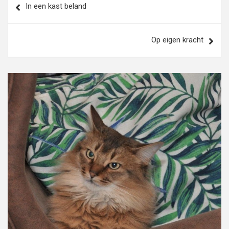
In een kast beland
navigatie
Op eigen kracht