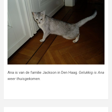
Ana is van de familie Jackson in Den Haag.
Gelukkig is Ana
weer thuisgekomen.
Bericht