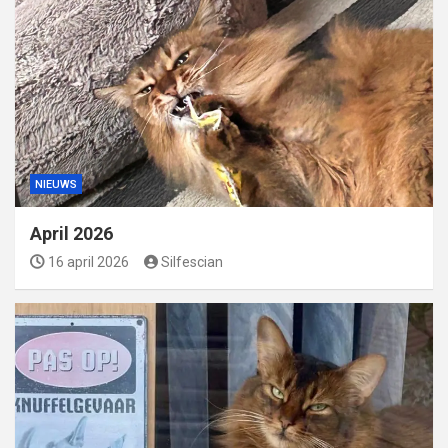
NIEUWS
April 2026
16 april 2026
Silfescian