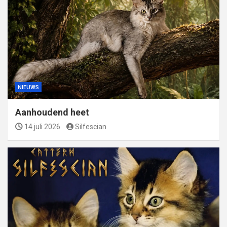
NIEUWS
Aanhoudend heet
14 juli 2026
Silfescian