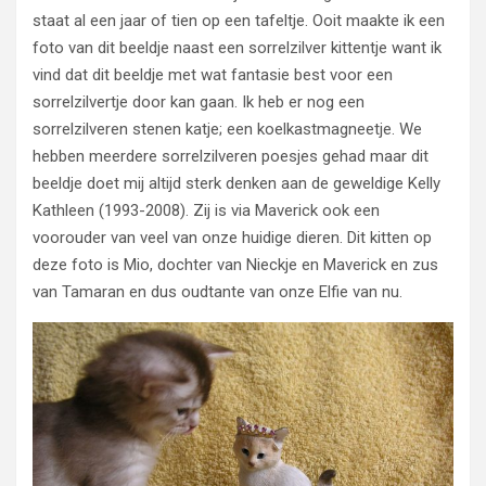
staat al een jaar of tien op een tafeltje. Ooit maakte ik een
foto van dit beeldje naast een sorrelzilver kittentje want ik
vind dat dit beeldje met wat fantasie best voor een
sorrelzilvertje door kan gaan. Ik heb er nog een
sorrelzilveren stenen katje; een koelkastmagneetje. We
hebben meerdere sorrelzilveren poesjes gehad maar dit
beeldje doet mij altijd sterk denken aan de geweldige Kelly
Kathleen (1993-2008). Zij is via Maverick ook een
voorouder van veel van onze huidige dieren. Dit kitten op
deze foto is Mio, dochter van Nieckje en Maverick en zus
van Tamaran en dus oudtante van onze Elfie van nu.