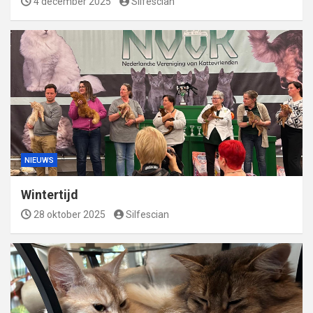
4 december 2025
Silfescian
NIEUWS
Wintertijd
28 oktober 2025
Silfescian