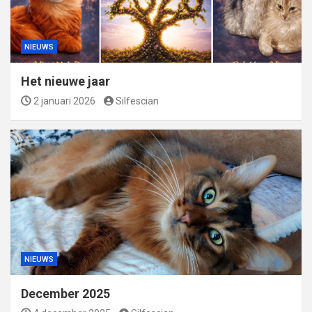
NIEUWS
Het nieuwe jaar
2 januari 2026
Silfescian
NIEUWS
December 2025