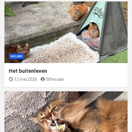
NIEUWS
Het buitenleven
12 mei 2026
Silfescian