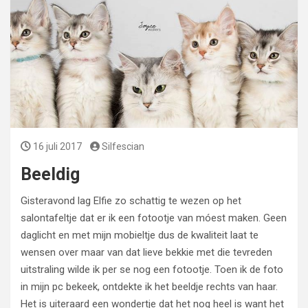
16 juli 2017
Silfescian
Beeldig
Gisteravond lag Elfie zo schattig te wezen op het
salontafeltje dat er ik een fotootje van móest maken. Geen
daglicht en met mijn mobieltje dus de kwaliteit laat te
wensen over maar van dat lieve bekkie met die tevreden
uitstraling wilde ik per se nog een fotootje. Toen ik de foto
in mijn pc bekeek, ontdekte ik het beeldje rechts van haar.
Het is uiteraard een wondertje dat het nog heel is want het