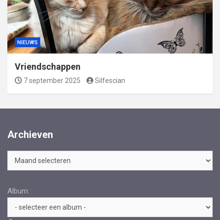
NIEUWS
Vriendschappen
7 september 2025
Silfescian
Archieven
Archieven
Album: