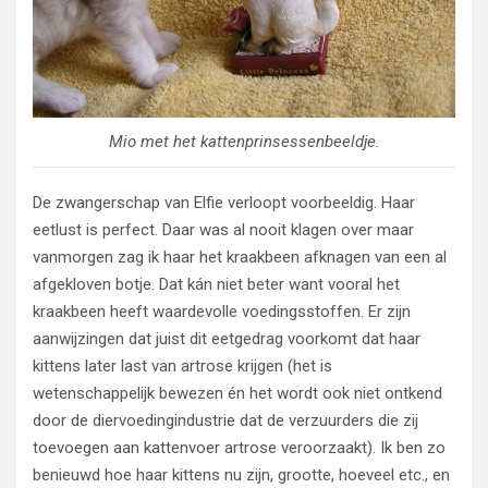
Mio met het kattenprinsessenbeeldje.
De zwangerschap van Elfie verloopt voorbeeldig. Haar
eetlust is perfect. Daar was al nooit klagen over maar
vanmorgen zag ik haar het kraakbeen afknagen van een al
afgekloven botje. Dat kán niet beter want vooral het
kraakbeen heeft waardevolle voedingsstoffen. Er zijn
aanwijzingen dat juist dit eetgedrag voorkomt dat haar
kittens later last van artrose krijgen (het is
wetenschappelijk bewezen én het wordt ook niet ontkend
door de diervoedingindustrie dat de verzuurders die zij
toevoegen aan kattenvoer artrose veroorzaakt). Ik ben zo
benieuwd hoe haar kittens nu zijn, grootte, hoeveel etc., en