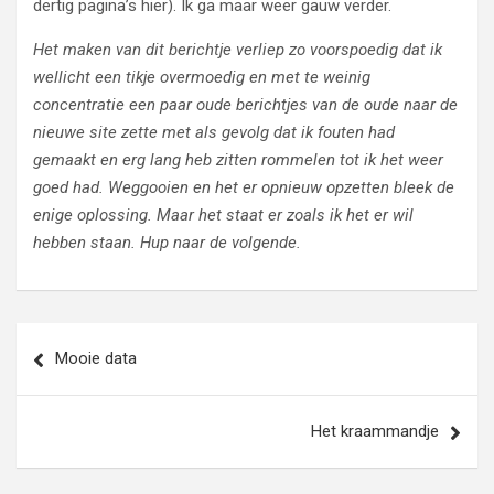
dertig pagina’s hier). Ik ga maar weer gauw verder.
Het maken van dit berichtje verliep zo voorspoedig dat ik
wellicht een tikje overmoedig en met te weinig
concentratie een paar oude berichtjes van de oude naar de
nieuwe site zette met als gevolg dat ik fouten had
gemaakt en erg lang heb zitten rommelen tot ik het weer
goed had. Weggooien en het er opnieuw opzetten bleek de
enige oplossing. Maar het staat er zoals ik het er wil
hebben staan. Hup naar de volgende.
Bericht
Mooie data
navigatie
Het kraammandje