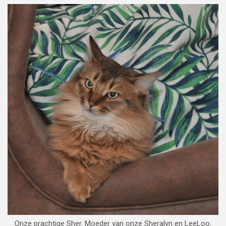
Onze prachtige Sher. Moeder van onze Sheralyn en LeeLoo.