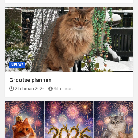
NIEUWS
Grootse plannen
2 februari 2026
Silfescian