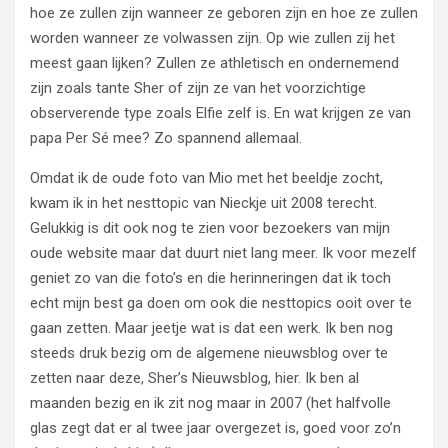
hoe ze zullen zijn wanneer ze geboren zijn en hoe ze zullen
worden wanneer ze volwassen zijn. Op wie zullen zij het
meest gaan lijken? Zullen ze athletisch en ondernemend
zijn zoals tante Sher of zijn ze van het voorzichtige
observerende type zoals Elfie zelf is. En wat krijgen ze van
papa Per Sé mee? Zo spannend allemaal.
Omdat ik de oude foto van Mio met het beeldje zocht,
kwam ik in het nesttopic van Nieckje uit 2008 terecht.
Gelukkig is dit ook nog te zien voor bezoekers van mijn
oude website maar dat duurt niet lang meer. Ik voor mezelf
geniet zo van die foto’s en die herinneringen dat ik toch
echt mijn best ga doen om ook die nesttopics ooit over te
gaan zetten. Maar jeetje wat is dat een werk. Ik ben nog
steeds druk bezig om de algemene nieuwsblog over te
zetten naar deze, Sher’s Nieuwsblog, hier. Ik ben al
maanden bezig en ik zit nog maar in 2007 (het halfvolle
glas zegt dat er al twee jaar overgezet is, goed voor zo’n