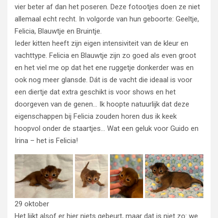
vier beter af dan het poseren. Deze fotootjes doen ze niet
allemaal echt recht. In volgorde van hun geboorte: Geeltje,
Felicia, Blauwtje en Bruintje.
Ieder kitten heeft zijn eigen intensiviteit van de kleur en
vachttype. Felicia en Blauwtje zijn zo goed als even groot
en het viel me op dat het ene ruggetje donkerder was en
ook nog meer glansde. Dát is de vacht die ideaal is voor
een diertje dat extra geschikt is voor shows en het
doorgeven van de genen… Ik hoopte natuurlijk dat deze
eigenschappen bij Felicia zouden horen dus ik keek
hoopvol onder de staartjes… Wat een geluk voor Guido en
Irina – het is Felicia!
29 oktober
Het lijkt alsof er hier niets gebeurt, maar dat is niet zo: we