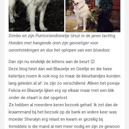
Dimbo en zijn Pumivriendinnetje Urszi in de jaren tachtig.
Honden met hangende oren zijn gevoeliger voor
oorontstekingen en dus het oplopen van een bloedoor.
Dan zijn nu eindelijk de kittens aan de beurt 😉
Deze blog heet dan wel Blauwtje en Geeltje en die twee
katertjes noem ik ook nog zo maar de kleurbandjes konden
lang geleden al af: ze zijn zo verschillend. Alleen het poesje
Felicia en Blauwtje lijken erg op elkaar maar met een blik
onder de staart is dat opgelost.
Ze hebben al meerdere keren bezoek gehad. Ik zet dan de
kraammand bij het bezoek op de bank en iedere keer was
moeder Sheralyn erg relaxt en kwam er gezellig bij.
Inmiddels is die mand al niet meer nodig en zijn ze gewoon