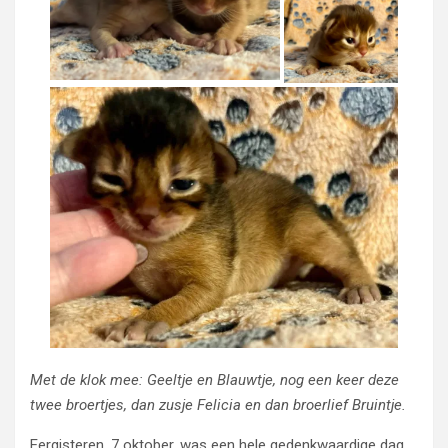
Met de klok mee: Geeltje en Blauwtje, nog een keer deze
twee broertjes, dan zusje Felicia en dan broerlief Bruintje.
Eergisteren, 7 oktober, was een hele gedenkwaardige dag