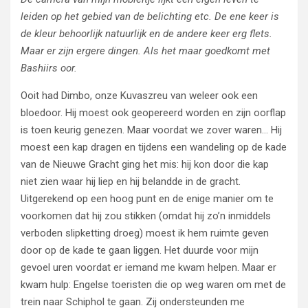
leiden op het gebied van de belichting etc. De ene keer is
de kleur behoorlijk natuurlijk en de andere keer erg flets.
Maar er zijn ergere dingen. Als het maar goedkomt met
Bashiirs oor.
Ooit had Dimbo, onze Kuvaszreu van weleer ook een
bloedoor. Hij moest ook geopereerd worden en zijn oorflap
is toen keurig genezen. Maar voordat we zover waren… Hij
moest een kap dragen en tijdens een wandeling op de kade
van de Nieuwe Gracht ging het mis: hij kon door die kap
niet zien waar hij liep en hij belandde in de gracht.
Uitgerekend op een hoog punt en de enige manier om te
voorkomen dat hij zou stikken (omdat hij zo’n inmiddels
verboden slipketting droeg) moest ik hem ruimte geven
door op de kade te gaan liggen. Het duurde voor mijn
gevoel uren voordat er iemand me kwam helpen. Maar er
kwam hulp: Engelse toeristen die op weg waren om met de
trein naar Schiphol te gaan. Zij ondersteunden me