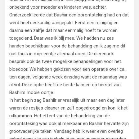
onbekend voor moeder en kinderen was, achter.
Onderzoek leerde dat Bashiir een oorontsteking had en dat
werd heel deskundig aangepakt. Eerst een reiniging en
daarna een zalfje dat maar eenmalig hoeft te worden
toegediend. Daar was ik blij mee. We hadden nu zes
handen beschikbaar voor de behandeling en ik zag me dit
niet thuis in mijn eentje allemaal doen. De dierenarts
besprak ook de twee mogelijke behandelingen voor het
bloedoor. We hebben gekozen voor een operatie over ca.
tien dagen; volgende week dinsdag want de maandag was
al vol. Deze optie heeft de beste kansen op herstel van
Bashiirs mooie oortje.
In het begin zag Bashiir er vreselijk uit maar een dag later
waren de restjes cleaner en zalf opgedroogd en kon ik het
uitkammen. Het effect van de behandeling van de
oorontsteking was ook al merkbaar en Bashiir hervatte zijn
grootvaderlijke taken. Vandaag heb ik weer even overleg