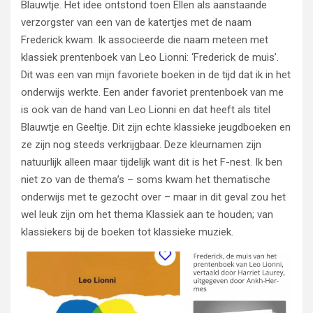
Blauwtje. Het idee ontstond toen Ellen als aanstaande
verzorgster van een van de katertjes met de naam
Frederick kwam. Ik associeerde die naam meteen met
klassiek prentenboek van Leo Lionni: ‘Frederick de muis’.
Dit was een van mijn favoriete boeken in de tijd dat ik in het
onderwijs werkte. Een ander favoriet prentenboek van me
is ook van de hand van Leo Lionni en dat heeft als titel
Blauwtje en Geeltje. Dit zijn echte klassieke jeugdboeken en
ze zijn nog steeds verkrijgbaar. Deze kleurnamen zijn
natuurlijk alleen maar tijdelijk want dit is het F-nest. Ik ben
niet zo van de thema’s – soms kwam het thematische
onderwijs met te gezocht over – maar in dit geval zou het
wel leuk zijn om het thema Klassiek aan te houden; van
klassiekers bij de boeken tot klassieke muziek.