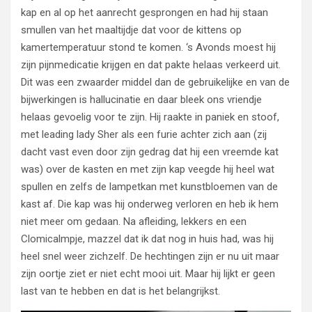
kap en al op het aanrecht gesprongen en had hij staan
smullen van het maaltijdje dat voor de kittens op
kamertemperatuur stond te komen. ‘s Avonds moest hij
zijn pijnmedicatie krijgen en dat pakte helaas verkeerd uit.
Dit was een zwaarder middel dan de gebruikelijke en van de
bijwerkingen is hallucinatie en daar bleek ons vriendje
helaas gevoelig voor te zijn. Hij raakte in paniek en stoof,
met leading lady Sher als een furie achter zich aan (zij
dacht vast even door zijn gedrag dat hij een vreemde kat
was) over de kasten en met zijn kap veegde hij heel wat
spullen en zelfs de lampetkan met kunstbloemen van de
kast af. Die kap was hij onderweg verloren en heb ik hem
niet meer om gedaan. Na afleiding, lekkers en een
Clomicalmpje, mazzel dat ik dat nog in huis had, was hij
heel snel weer zichzelf. De hechtingen zijn er nu uit maar
zijn oortje ziet er niet echt mooi uit. Maar hij lijkt er geen
last van te hebben en dat is het belangrijkst.