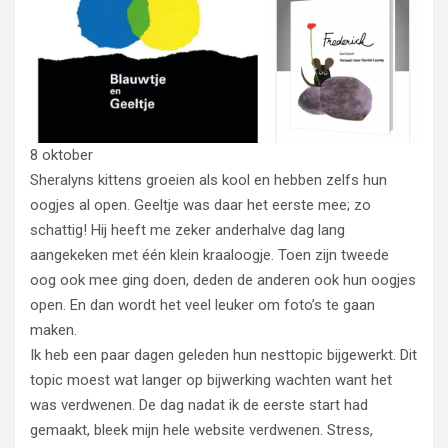
8 oktober
Sheralyns kittens groeien als kool en hebben zelfs hun
oogjes al open. Geeltje was daar het eerste mee; zo
schattig! Hij heeft me zeker anderhalve dag lang
aangekeken met één klein kraaloogje. Toen zijn tweede
oog ook mee ging doen, deden de anderen ook hun oogjes
open. En dan wordt het veel leuker om foto’s te gaan
maken.
Ik heb een paar dagen geleden hun nesttopic bijgewerkt. Dit
topic moest wat langer op bijwerking wachten want het
was verdwenen. De dag nadat ik de eerste start had
gemaakt, bleek mijn hele website verdwenen. Stress,