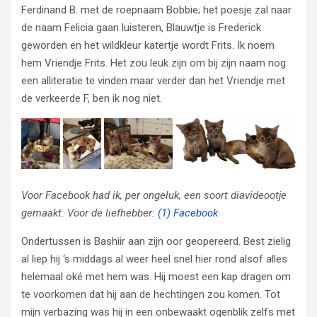
Ferdinand B. met de roepnaam Bobbie; het poesje zal naar
de naam Felicia gaan luisteren, Blauwtje is Frederick
geworden en het wildkleur katertje wordt Frits. Ik noem
hem Vriendje Frits. Het zou leuk zijn om bij zijn naam nog
een alliteratie te vinden maar verder dan het Vriendje met
de verkeerde F, ben ik nog niet.
Voor Facebook had ik, per ongeluk, een soort diavideootje
gemaakt. Voor de liefhebber:
(1) Facebook
Ondertussen is Bashiir aan zijn oor geopereerd. Best zielig
al liep hij ‘s middags al weer heel snel hier rond alsof alles
helemaal oké met hem was. Hij moest een kap dragen om
te voorkomen dat hij aan de hechtingen zou komen. Tot
mijn verbazing was hij in een onbewaakt ogenblik zelfs met