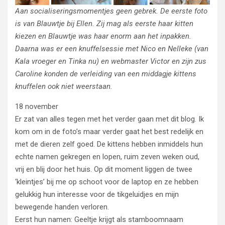
Aan socialiseringsmomentjes geen gebrek. De eerste foto
is van Blauwtje bij Ellen. Zij mag als eerste haar kitten
kiezen en Blauwtje was haar enorm aan het inpakken.
Daarna was er een knuffelsessie met Nico en Nelleke (van
Kala vroeger en Tinka nu) en webmaster Victor en zijn zus
Caroline konden de verleiding van een middagje kittens
knuffelen ook niet weerstaan.
18 november
Er zat van alles tegen met het verder gaan met dit blog. Ik
kom om in de foto’s maar verder gaat het best redelijk en
met de dieren zelf goed. De kittens hebben inmiddels hun
echte namen gekregen en lopen, ruim zeven weken oud,
vrij en blij door het huis. Op dit moment liggen de twee
‘kleintjes’ bij me op schoot voor de laptop en ze hebben
gelukkig hun interesse voor de tikgeluidjes en mijn
bewegende handen verloren.
Eerst hun namen: Geeltje krijgt als stamboomnaam