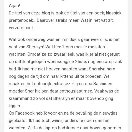
Arjan!
De titel van deze blog is ook de titel van een boek, klassiek
prentenboek… Daarover straks meer. Wat in het vat zit,
verzuurt niet.
Wat ook onderweg was en inmiddels gearriveerd is, is het
nest van Sheralyn! Wat heeft ons meisje me laten
wachten. Omdat ze zo zwaar leek, was ik er al niet gerust
op dat ik afgelopen woensdag, de 25ste, nog een afspraak
had. Ik had me niet hoeven haasten want Sheralyn nam
nog dagen de tijd om haar kittens uit te broeden. We
maakten het natuurlijk extra gezellig en opa Bashiir en
moeder Sher hielpen daar enthousiast mee. Vaak was de
kraammand zo vol dat Sheralyn er maar bovenop ging
liggen.
Op Facebook heb ik voor en na de bevalling de nieuwtjes
geplaatst. Ik had toch weinig anders te doen dan het
wachten. Zelfs de laptop had ik mee naar boven genomen