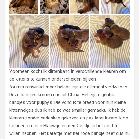
Voorheen kocht ik klittenband in verschillende kleuren om
de kittens te kunnen onderscheiden bij een
fourniturenwinkel maar helaas zijn die allemaal verdwenen.
Deze bandjes komen dus uit China. Het zijn eigenlijk
bandjes voor puppy’s. Die vond ik te breed voor hun kleine
kittennekjes dus ik heb ze wat smaller gemaakt. Ik heb de
kleuren zonder nadenken gekozen en pas later kwam ik op
het idee om een Blauwtje en een Geeltje in het nest te
willen hebben. Het katertje met het rode bandje heet dus nu