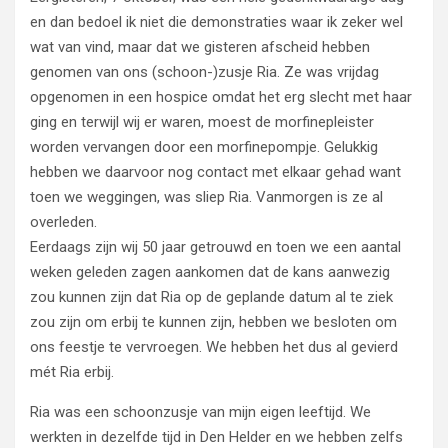
en dan bedoel ik niet die demonstraties waar ik zeker wel
wat van vind, maar dat we gisteren afscheid hebben
genomen van ons (schoon-)zusje Ria. Ze was vrijdag
opgenomen in een hospice omdat het erg slecht met haar
ging en terwijl wij er waren, moest de morfinepleister
worden vervangen door een morfinepompje. Gelukkig
hebben we daarvoor nog contact met elkaar gehad want
toen we weggingen, was sliep Ria. Vanmorgen is ze al
overleden.
Eerdaags zijn wij 50 jaar getrouwd en toen we een aantal
weken geleden zagen aankomen dat de kans aanwezig
zou kunnen zijn dat Ria op de geplande datum al te ziek
zou zijn om erbij te kunnen zijn, hebben we besloten om
ons feestje te vervroegen. We hebben het dus al gevierd
mét Ria erbij.
Ria was een schoonzusje van mijn eigen leeftijd. We
werkten in dezelfde tijd in Den Helder en we hebben zelfs