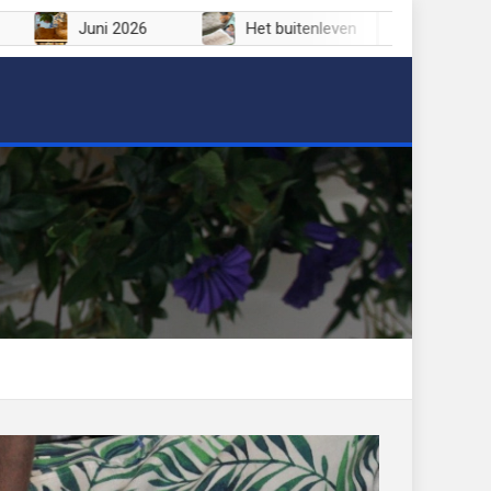
i 2026
Juni 2026
Het buitenleven