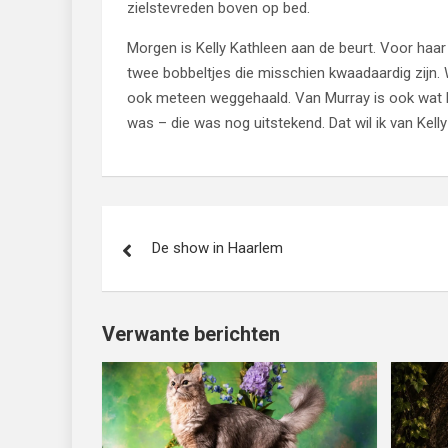
zielstevreden boven op bed.
Morgen is Kelly Kathleen aan de beurt. Voor haar is
twee bobbeltjes die misschien kwaadaardig zijn.
ook meteen weggehaald. Van Murray is ook wat b
was – die was nog uitstekend. Dat wil ik van Kell
Bericht
De show in Haarlem
navigatie
Verwante berichten