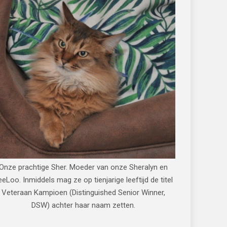
Onze prachtige Sher. Moeder van onze Sheralyn en
eeLoo. Inmiddels mag ze op tienjarige leeftijd de titel
Veteraan Kampioen (Distinguished Senior Winner,
DSW) achter haar naam zetten.