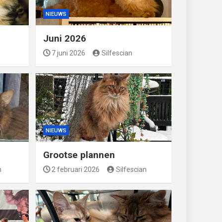
NIEUWS
Juni 2026
7 juni 2026
Silfescian
NIEUWS
Grootse plannen
n
2 februari 2026
Silfescian