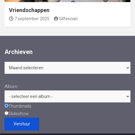
Vriendschappen
7 september 2025
Silfescian
Archieven
Archieven
Album:
Thumbnails
Slideshow