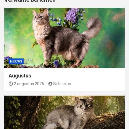
NIEUWS
Augustus
2 augustus 2026
Silfescian