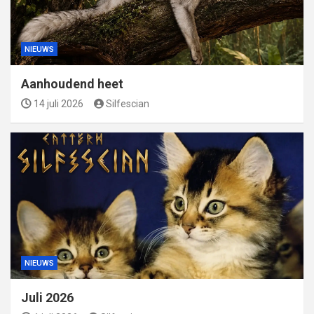
NIEUWS
Aanhoudend heet
14 juli 2026
Silfescian
NIEUWS
Juli 2026