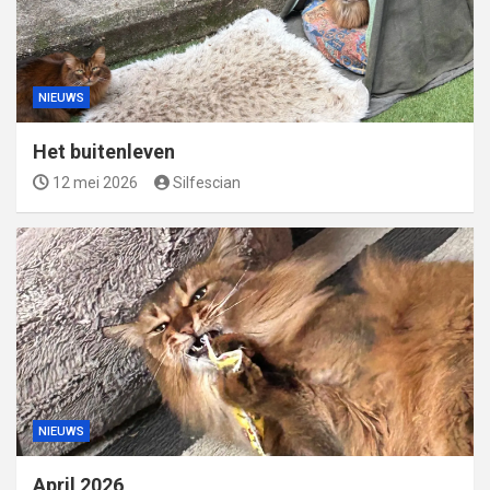
NIEUWS
Het buitenleven
12 mei 2026
Silfescian
NIEUWS
April 2026