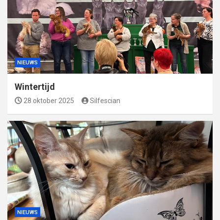
NIEUWS
Wintertijd
28 oktober 2025
Silfescian
NIEUWS