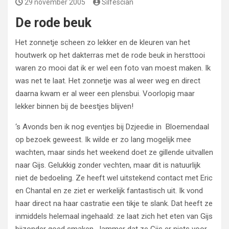
29 november 2005
Silfescian
De rode beuk
Het zonnetje scheen zo lekker en de kleuren van het
houtwerk op het dakterras met de rode beuk in hersttooi
waren zo mooi dat ik er wel een foto van moest maken. Ik
was net te laat. Het zonnetje was al weer weg en direct
daarna kwam er al weer een plensbui. Voorlopig maar
lekker binnen bij de beestjes blijven!
‘s Avonds ben ik nog eventjes bij Dzjeedie in Bloemendaal
op bezoek geweest. Ik wilde er zo lang mogelijk mee
wachten, maar sinds het weekend doet ze gillende uitvallen
naar Gijs. Gelukkig zonder vechten, maar dit is natuurlijk
niet de bedoeling. Ze heeft wel uitstekend contact met Eric
en Chantal en ze ziet er werkelijk fantastisch uit. Ik vond
haar direct na haar castratie een tikje te slank. Dat heeft ze
inmiddels helemaal ingehaald: ze laat zich het eten van Gijs