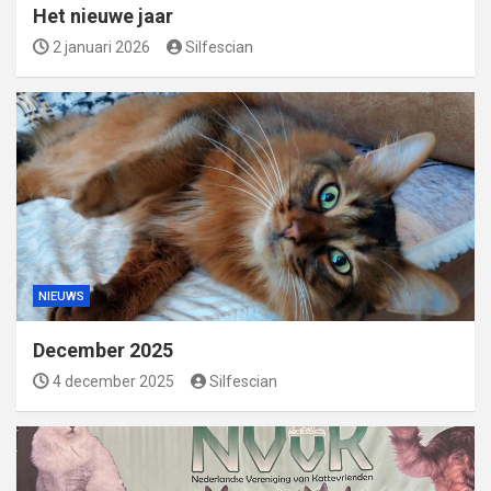
Het nieuwe jaar
2 januari 2026
Silfescian
NIEUWS
December 2025
4 december 2025
Silfescian