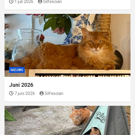
1 juli 2026
Silfescian
NIEUWS
Juni 2026
7 juni 2026
Silfescian