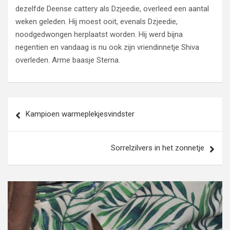
dezelfde Deense cattery als Dzjeedie, overleed een aantal
weken geleden. Hij moest ooit, evenals Dzjeedie,
noodgedwongen herplaatst worden. Hij werd bijna
negentien en vandaag is nu ook zijn vriendinnetje Shiva
overleden. Arme baasje Sterna.
Bericht
Kampioen warmeplekjesvindster
navigatie
Sorrelzilvers in het zonnetje