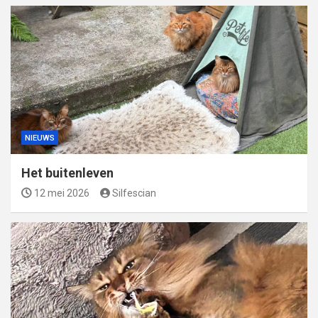
NIEUWS
Het buitenleven
12 mei 2026
Silfescian