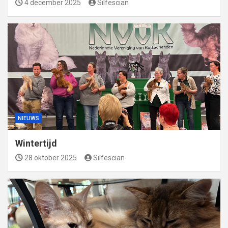
4 december 2025
Silfescian
NIEUWS
Wintertijd
28 oktober 2025
Silfescian