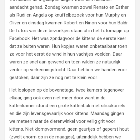
aandacht gehad. Zondag kwamen zowel Renato en Esther
als Rudi en Angela op knuffelbezoek voor hun Murphy en
Oliver en dinsdag kwamen Robert en Ninon voor hun Baldr.
De foto’s van deze bezoekjes staan al in het fotomapje op
Facebook. Het was zpndagvoor de kittens de eerste keer
dat ze buiten waren. Hun kopjes waren onbetaalbaar toen
ze voor het eerst de wind in hun vachtjes voelden. Daar
waren ze snel aan gewend en toen wilden ze natuurlijk
verder op verkenningstocht. Daar hebben we handen voor
gestoken; daar zijn ze nog net te klein voor.
Het loslopen op de bovenetage, twee kamers tegenover
elkaar, ging ook even niet meer door want in de
kattenkamer stond een grote kattenbak met silicakorrels
en die zijn levensgevaarlijk voor kittens. Maandag gingen
we meteen naar de dierenwinkel voor veilig grit voor
kittens. Niet klompvormend, geen geurtjes of geperst hout
(zwelt enorm op in de maagjes); uiteindelijk hebben we