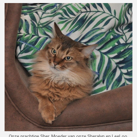
Onze prachtige Sher. Moeder van onze Sheralyn en LeeLoo.