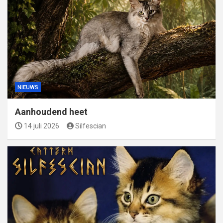
NIEUWS
Aanhoudend heet
14 juli 2026
Silfescian