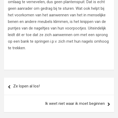
omlaag te vernevelen, dus geen plantenspuit. Dat is echt
geen aanrader om gedrag bij te sturen. Wat ook helpt bij
het voorkomen van het aanwennen van het in menselijke
benen en andere meubels klimmen, is het knippen van de
puntjes van de nageltjes van hun voorpootjes. Uiteindelijk
leidt dit er toe dat ze zich aanwennen om met een sprong
op een bank te springen i.p.v. zich met hun nagels omhoog
te trekken.
Bericht
Ze lopen al los!
navigatie
Ik weet niet waar ik moet beginnen