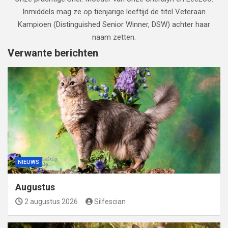
Inmiddels mag ze op tienjarige leeftijd de titel Veteraan
Kampioen (Distinguished Senior Winner, DSW) achter haar
naam zetten.
Verwante berichten
NIEUWS
Augustus
2 augustus 2026
Silfescian