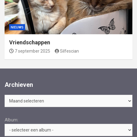
NIEUWS
Vriendschappen
7 september 2025
Silfescian
Archieven
Archieven
Album: