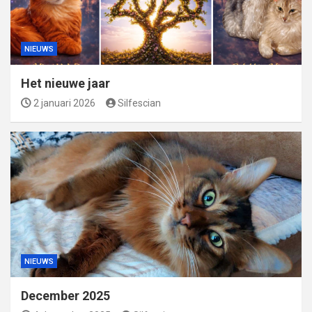
NIEUWS
Het nieuwe jaar
2 januari 2026
Silfescian
NIEUWS
December 2025