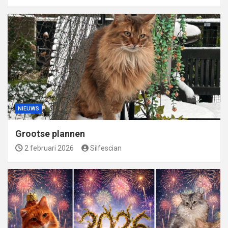
NIEUWS
Grootse plannen
2 februari 2026
Silfescian