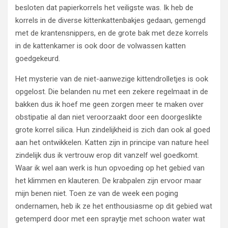
besloten dat papierkorrels het veiligste was. Ik heb de
korrels in de diverse kittenkattenbakjes gedaan, gemengd
met de krantensnippers, en de grote bak met deze korrels
in de kattenkamer is ook door de volwassen katten
goedgekeurd.
Het mysterie van de niet-aanwezige kittendrolletjes is ook
opgelost. Die belanden nu met een zekere regelmaat in de
bakken dus ik hoef me geen zorgen meer te maken over
obstipatie al dan niet veroorzaakt door een doorgeslikte
grote korrel silica. Hun zindelijkheid is zich dan ook al goed
aan het ontwikkelen. Katten zijn in principe van nature heel
zindelijk dus ik vertrouw erop dit vanzelf wel goedkomt.
Waar ik wel aan werk is hun opvoeding op het gebied van
het klimmen en klauteren. De krabpalen zijn ervoor maar
mijn benen niet. Toen ze van de week een poging
ondernamen, heb ik ze het enthousiasme op dit gebied wat
getemperd door met een spraytje met schoon water wat