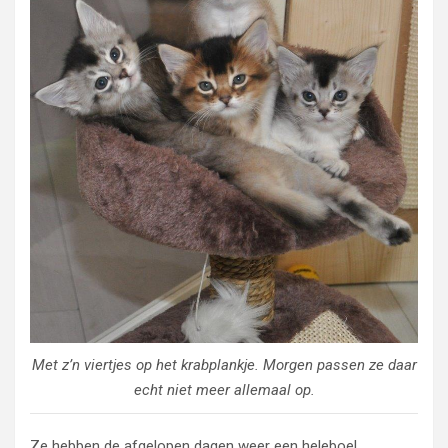
Met z’n viertjes op het krabplankje. Morgen passen ze daar
echt niet meer allemaal op.
Ze hebben de afgelopen dagen weer een heleboel